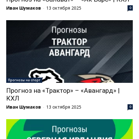
Иван Шумаков
-
13 октября 2025
0
Прогнозы на спорт
Прогноз на «Трактор» – «Авангард» |
КХЛ
Иван Шумаков
-
13 октября 2025
0