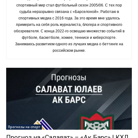
спортивный мир стал футбольный сезон 2005/06. С тех пор
судьба неразрывно связана с «Барселоной». Работаю в
спортивных медиа с 2016 года. За это время мне удалось
примерить на себя роль журналиста, блогера и спортивного
обозревателя. С конца 2022-го освещаю множество событий в
футболе, баскетболе, хоккее, теннисе и киберспорте.
Занимаюсь развитием одного из лучших медиа о беттинге на
российском рынке.
Прогнозы на спорт
Прогноз на «Салават» – «Ак Барс» | КХЛ