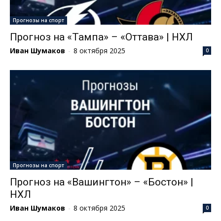
Прогнозы на спорт
Прогноз на «Тампа» – «Оттава» | НХЛ
Иван Шумаков
-
8 октября 2025
0
Прогнозы на спорт
Прогноз на «Вашингтон» – «Бостон» |
НХЛ
Иван Шумаков
-
8 октября 2025
0