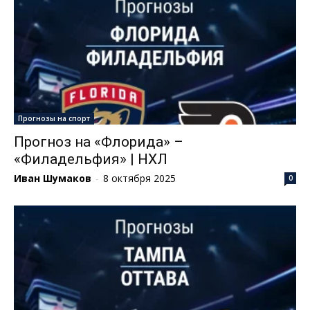
Прогнозы на спорт
Прогноз на «Флорида» –
«Филадельфия» | НХЛ
Иван Шумаков
-
8 октября 2025
0