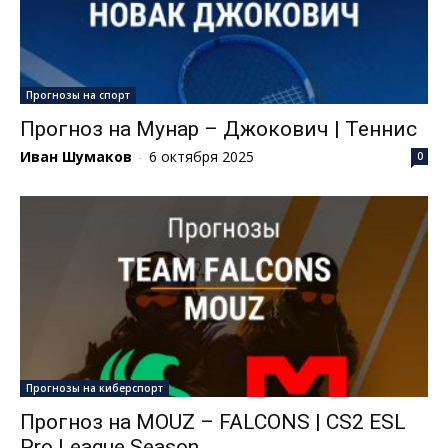
Прогнозы на спорт
Прогноз на Мунар – Джокович | Теннис
Иван Шумаков
-
6 октября 2025
0
Прогнозы на киберспорт
Прогноз на MOUZ – FALCONS | CS2 ESL
Pro League Season...