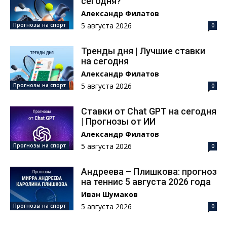
сегодня?
Александр Филатов
5 августа 2026
Прогнозы на спорт
0
Тренды дня | Лучшие ставки
на сегодня
Александр Филатов
5 августа 2026
Прогнозы на спорт
0
Ставки от Chat GPT на сегодня
| Прогнозы от ИИ
Александр Филатов
5 августа 2026
Прогнозы на спорт
0
Андреева – Плишкова: прогноз
на теннис 5 августа 2026 года
Иван Шумаков
5 августа 2026
Прогнозы на спорт
0