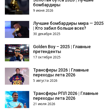
бомбардиры
9 июня 2026
Лучшие бомбардиры мира — 2025
| Кто забил больше всех?
30 декабря 2025
Golden Boy – 2025 | Главные
претенденты
17 октября 2025
Трансферы 2026 | Главные
переходы лета 2026
5 августа 2026
Трансферы РПЛ 2026 | Главные
переходы лета 2026
21 июля 2026