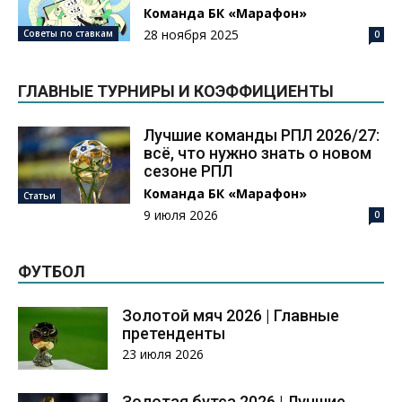
Команда БК «Марафон»
28 ноября 2025
Советы по ставкам
0
ГЛАВНЫЕ ТУРНИРЫ И КОЭФФИЦИЕНТЫ
Лучшие команды РПЛ 2026/27:
всё, что нужно знать о новом
сезоне РПЛ
Команда БК «Марафон»
Статьи
9 июля 2026
0
ФУТБОЛ
Золотой мяч 2026 | Главные
претенденты
23 июля 2026
Золотая бутса 2026 | Лучшие