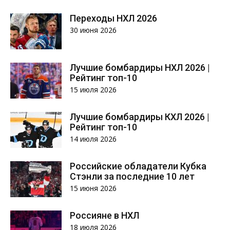
Переходы НХЛ 2026
30 июня 2026
Лучшие бомбардиры НХЛ 2026 |
Рейтинг топ-10
15 июля 2026
Лучшие бомбардиры КХЛ 2026 |
Рейтинг топ-10
14 июля 2026
Российские обладатели Кубка
Стэнли за последние 10 лет
15 июня 2026
Россияне в НХЛ
18 июля 2026