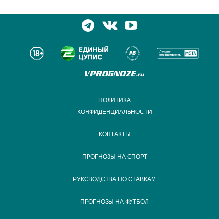
ПОЛИТИКА
КОНФИДЕНЦИАЛЬНОСТИ
КОНТАКТЫ
ПРОГНОЗЫ НА СПОРТ
РУКОВОДСТВА ПО СТАВКАМ
ПРОГНОЗЫ НА ФУТБОЛ