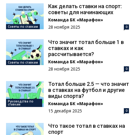
Как делать ставки на спорт:
советы для начинающих
Команда БК «Марафон»
28 ноября 2025
Советы по ставкам
0
Что значит тотал больше 1 в
ставках и как
рассчитывается?
Команда БК «Марафон»
Советы по ставкам
28 ноября 2025
0
Тотал больше 2.5 — что значит
в ставках на футбол и другие
виды спорта?
Руководства по
Команда БК «Марафон»
ставкам
15 декабря 2025
0
Что такое тотал в ставках на
спорт