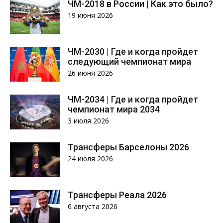
ЧМ-2018 в России | Как это было?
19 июня 2026
ЧМ-2030 | Где и когда пройдет
следующий чемпионат мира
26 июня 2026
ЧМ-2034 | Где и когда пройдет
чемпионат мира 2034
3 июля 2026
Трансферы Барселоны 2026
24 июля 2026
Трансферы Реала 2026
6 августа 2026