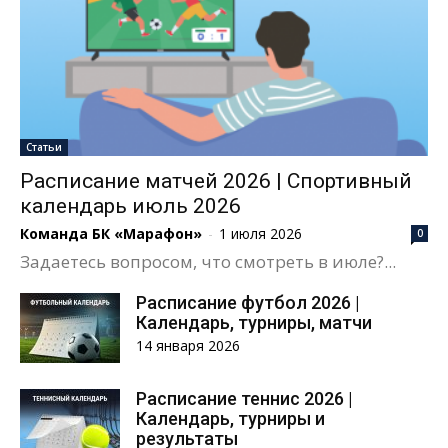
Статьи
Расписание матчей 2026 | Спортивный
календарь июль 2026
Команда БК «Марафон»
-
1 июля 2026
0
Задаетесь вопросом, что смотреть в июле?...
Расписание футбол 2026 |
Календарь, турниры, матчи
14 января 2026
Расписание теннис 2026 |
Календарь, турниры и
результаты