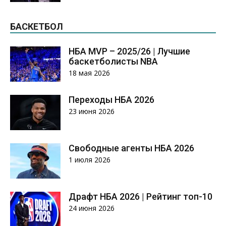
БАСКЕТБОЛ
НБА MVP – 2025/26 | Лучшие
баскетболисты NBA
18 мая 2026
Переходы НБА 2026
23 июня 2026
Свободные агенты НБА 2026
1 июля 2026
Драфт НБА 2026 | Рейтинг топ-10
24 июня 2026