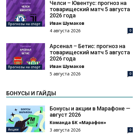
Челси – Ювентус: прогноз на
товарищеский матч 5 августа
2026 года
Иван Шумаков
Прогнозы на спорт
4 августа 2026
0
Арсенал – Бетис: прогноз на
товарищеский матч 5 августа
2026 года
Иван Шумаков
Прогнозы на спорт
5 августа 2026
0
БОНУСЫ И ГАЙДЫ
Бонусы и акции в Марафоне —
август 2026
Команда БК «Марафон»
3 августа 2026
Акции
0