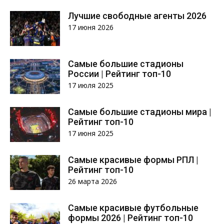
Лучшие свободные агенты 2026
17 июня 2026
Самые большие стадионы
России | Рейтинг топ-10
17 июля 2025
Самые большие стадионы мира |
Рейтинг топ-10
17 июня 2025
Самые красивые формы РПЛ |
Рейтинг топ-10
26 марта 2026
Самые красивые футбольные
формы 2026 | Рейтинг топ-10