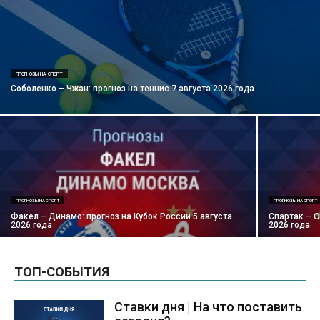
ПРОГНОЗЫ НА СПОРТ
Соболенко – Чжан: прогноз на теннис 7 августа 2026 года
ПРОГНОЗЫ НА СПОРТ
ПРОГНОЗЫ НА СПОРТ
Факел – Динамо: прогноз на Кубок России 5 августа
Спартак – О
2026 года
2026 года
ТОП-СОБЫТИЯ
Ставки дня | На что поставить