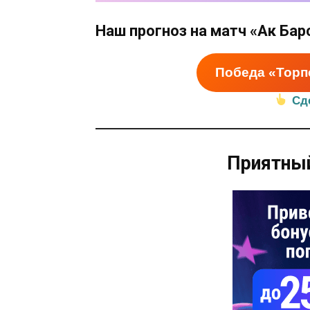
Наш прогноз на матч «Ак Бар
Победа «Торп
Сде
Приятный