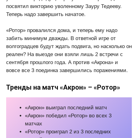
посвятил викторию уволенному Зауру Тедееву.
Теперь надо завершить начатое.
«Ротор» провалился дома, и теперь ему надо
забить минимум дважды. В ответной игре от
волгоградцев будут ждать подвига, но насколько он
реален? На выезде они взяли лишь 2 встречи с
сентября прошлого года. А против «Акрона» и
вовсе все 3 поединка завершились поражениями.
Тренды на матч «Акрон» – «Ротор»
«Акрон» выиграл последний матч
«Акрон» победил «Ротор» во всех 3
матчах
«Ротор» проиграл 2 из 3 последних