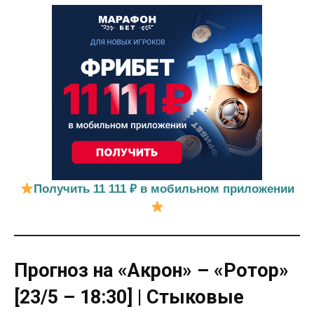
Получить 11 111 ₽ в мобильном приложении
Прогноз на
«Акрон» – «Ротор»
[23/5 – 18:30]
| Стыковые