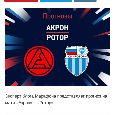
Эксперт блога Марафона представляет прогноз на
матч «Акрон» – «Ротор».