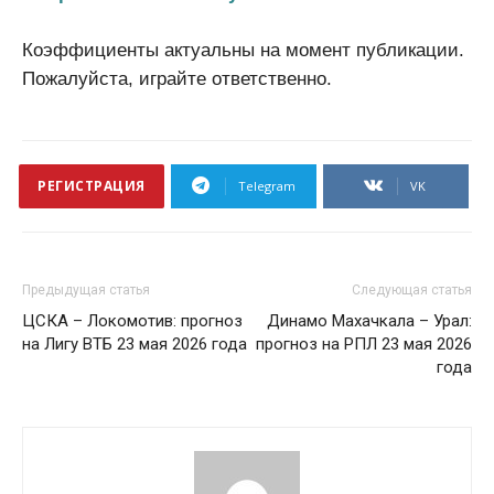
Коэффициенты актуальны на момент публикации.
Пожалуйста, играйте ответственно.
РЕГИСТРАЦИЯ
Telegram
VK
Предыдущая статья
Следующая статья
ЦСКА – Локомотив: прогноз
Динамо Махачкала – Урал:
на Лигу ВТБ 23 мая 2026 года
прогноз на РПЛ 23 мая 2026
года