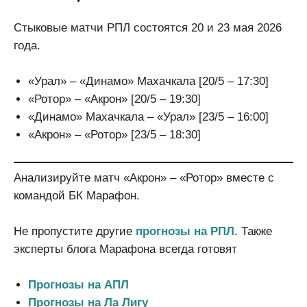
Стыковые матчи РПЛ состоятся 20 и 23 мая 2026
года.
«Урал» – «Динамо» Махачкала [20/5 – 17:30]
«Ротор» – «Акрон» [20/5 – 19:30]
«Динамо» Махачкала – «Урал» [23/5 – 16:00]
«Акрон» – «Ротор» [23/5 – 18:30]
Анализируйте матч «Акрон» – «Ротор» вместе с
командой БК Марафон.
Не пропустите другие
прогнозы на РПЛ
. Также
эксперты блога Марафона всегда готовят
Прогнозы на АПЛ
Прогнозы на Ла Лигу