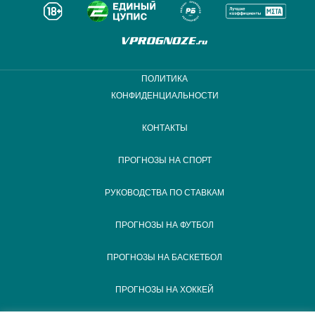
ПОЛИТИКА
КОНФИДЕНЦИАЛЬНОСТИ
КОНТАКТЫ
ПРОГНОЗЫ НА СПОРТ
РУКОВОДСТВА ПО СТАВКАМ
ПРОГНОЗЫ НА ФУТБОЛ
ПРОГНОЗЫ НА БАСКЕТБОЛ
ПРОГНОЗЫ НА ХОККЕЙ