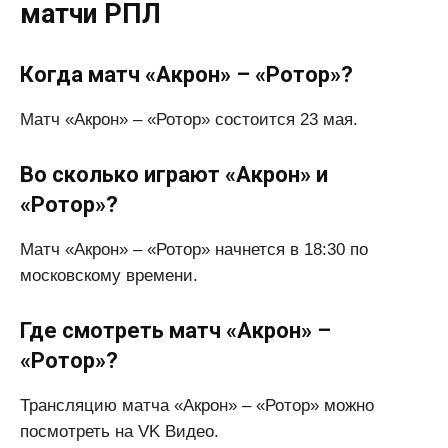
матчи РПЛ
Когда матч «Акрон» – «Ротор»?
Матч «Акрон» – «Ротор» состоится 23 мая.
Во сколько играют «Акрон» и
«Ротор»?
Матч «Акрон» – «Ротор» начнется в 18:30 по
московскому времени.
Где смотреть матч «Акрон» –
«Ротор»?
Трансляцию матча «Акрон» – «Ротор» можно
посмотреть на VK Видео.