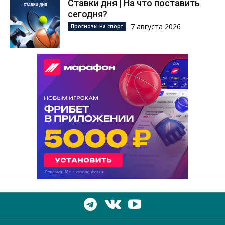
Ставки дня | На что поставить
сегодня?
7 августа 2026
Прогнозы на спорт