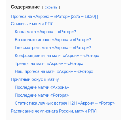
Содержание
скрыть
Прогноз на «Акрон» – «Ротор» [23/5 – 18:30] |
Стыковые матчи РПЛ
Когда матч «Акрон» – «Ротор»?
Во сколько играют «Акрон» и «Ротор»?
Где смотреть матч «Акрон» – «Ротор»?
Коэффициенты на матч «Акрон» – «Ротор»
Тренды на матч «Акрон» – «Ротор»
Наш прогноз на матч «Акрон» – «Ротор»
Приятный бонус к матчу
Последние матчи «Акрона»
Последние матчи «Ротора»
Статистика личных встреч H2H «Акрон» – «Ротор»
Расписание чемпионата России, матчи РПЛ