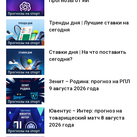
Прогнозы от ИИ
Прогнозы на спорт
Тренды дня | Лучшие ставки на
сегодня
Прогнозы на спорт
Ставки дня | На что поставить
сегодня?
Прогнозы на спорт
Зенит – Родина: прогноз на РПЛ
9 августа 2026 года
Прогнозы на спорт
Ювентус – Интер: прогноз на
товарищеский матч 8 августа
2026 года
Прогнозы на спорт