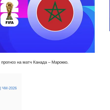
прогноз на матч Канада – Марокко.
 | ЧМ-2026