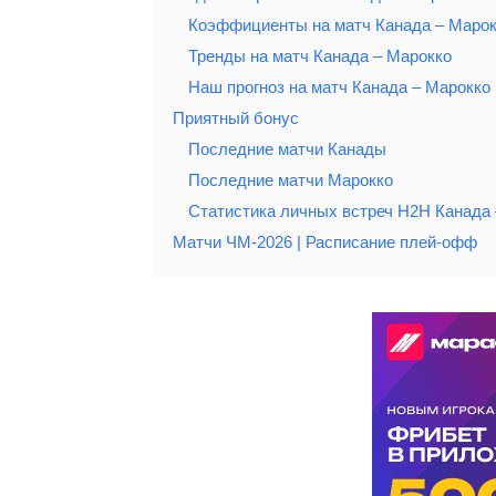
Коэффициенты на матч Канада – Маро
Тренды на матч Канада – Марокко
Наш прогноз на матч Канада – Марокко
Приятный бонус
Последние матчи Канады
Последние матчи Марокко
Статистика личных встреч H2H Канада
Матчи ЧМ-2026 | Расписание плей-офф