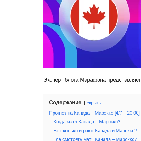
Эксперт блога Марафона представляет 
Содержание
скрыть
Прогноз на Канада – Марокко [4/7 – 20:00]
Когда матч Канада – Марокко?
Во сколько играют Канада и Марокко?
Где смотреть матч Канада – Марокко?