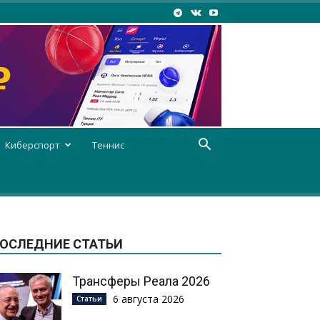
Киберспорт
Теннис
ОСЛЕДНИЕ СТАТЬИ
Трансферы Реала 2026
6 августа 2026
Статьи