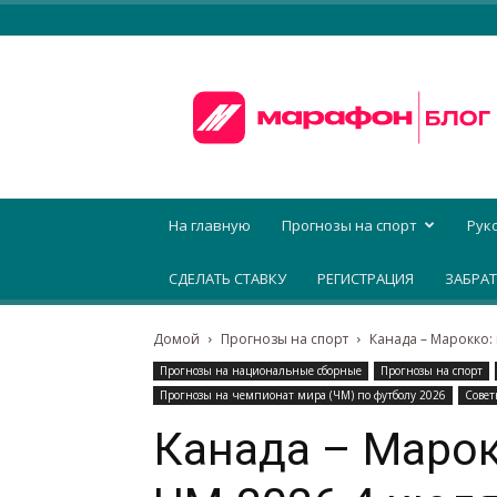
Блог
Marathonbet.ru
На главную
Прогнозы на спорт
Рук
СДЕЛАТЬ СТАВКУ
РЕГИСТРАЦИЯ
ЗАБРАТ
Домой
Прогнозы на спорт
Канада – Марокко:
Прогнозы на национальные сборные
Прогнозы на спорт
Прогнозы на чемпионат мира (ЧМ) по футболу 2026
Совет
Канада – Марок