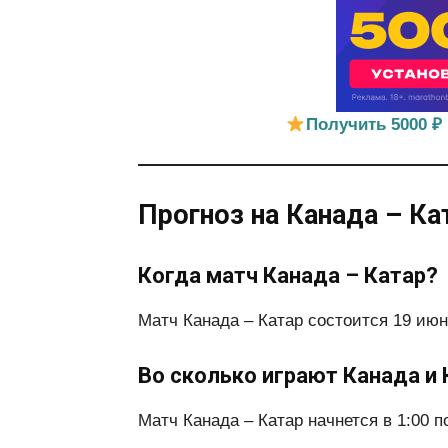
Получить 5000 ₽
Прогноз на Канада – Кат
Когда матч Канада – Катар?
Матч Канада – Катар состоится 19 июн
Во сколько играют Канада и
Матч Канада – Катар начнется в 1:00 