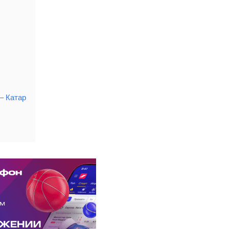
– Катар