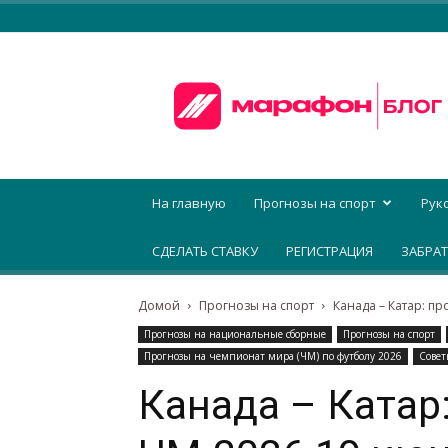
Блог
Marathonbet.ru
На главную
Прогнозы на спорт
Рук
СДЕЛАТЬ СТАВКУ
РЕГИСТРАЦИЯ
ЗАБРАТ
Домой
Прогнозы на спорт
Канада – Катар: пр
Прогнозы на национальные сборные
Прогнозы на спорт
Прогнозы на чемпионат мира (ЧМ) по футболу 2026
Совет
Канада – Катар: