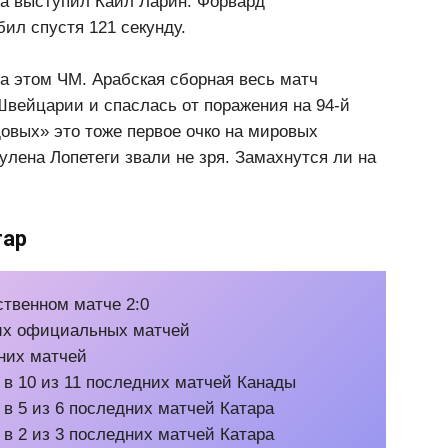
а выступил Кайл Ларин. Форвард
ил спустя 121 секунду.
а этом ЧМ. Арабская сборная весь матч
Швейцарии и спаслась от поражения на 94-й
овых» это тоже первое очко на мировых
улена Лопетеги звали не зря. Замахнутся ли на
тар
ственном матче 2:0
них официальных матчей
дних матчей
 в 10 из 11 последних матчей Канады
 в 5 из 6 последних матчей Катара
 в 2 из 3 последних матчей Катара