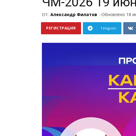
ЧМ-2026 19 июн
От:
Александр Филатов
-
Обновлено 18 ию
РЕГИСТРАЦИЯ
Telegram