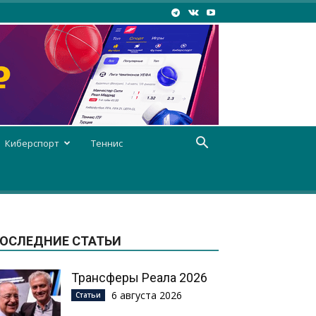
Киберспорт
Теннис
ОСЛЕДНИЕ СТАТЬИ
Трансферы Реала 2026
6 августа 2026
Статьи