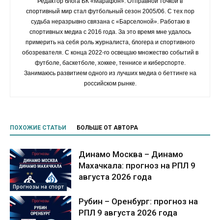
Редактор блога БК «Марафон». Отправной точкой в
спортивный мир стал футбольный сезон 2005/06. С тех пор
судьба неразрывно связана с «Барселоной». Работаю в
спортивных медиа с 2016 года. За это время мне удалось
примерить на себя роль журналиста, блогера и спортивного
обозревателя. С конца 2022-го освещаю множество событий в
футболе, баскетболе, хоккее, теннисе и киберспорте.
Занимаюсь развитием одного из лучших медиа о беттинге на
российском рынке.
ПОХОЖИЕ СТАТЬИ
БОЛЬШЕ ОТ АВТОРА
Динамо Москва – Динамо
Махачкала: прогноз на РПЛ 9
августа 2026 года
Прогнозы на спорт
Рубин – Оренбург: прогноз на
РПЛ 9 августа 2026 года