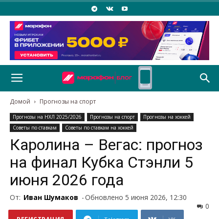
Домой
Прогнозы на спорт
Прогнозы на НХЛ 2025/2026
Прогнозы на спорт
Прогнозы на хоккей
Советы по ставкам
Советы по ставкам на хоккей
Каролина – Вегас: прогноз
на финал Кубка Стэнли 5
июня 2026 года
От:
Иван Шумаков
-
Обновлено 5 июня 2026, 12:30
0