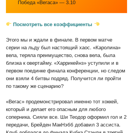
Победа «Вегаса» — 3.10
Посмотреть все коэффициенты
Этого мы и ждали в финале. В первом матче
серии на льду был настоящий хаос. «Каролина»
вела, теряла преимущество, снова вела, была
близка к овертайму. «Харрикейнз» уступили и в
первом поединке финала конференции, но следом
они взяли 4 битвы подряд. Получится ли пройти
по такому же сценарию?
«Вегас» продемонстрировал именно тот хоккей,
который и делает его опасным для любого
соперника. Сияли все. Ши Теодор оформил гол и 2
передачи, Брейден МакНэбб добавил 3 ассиста.
Клуб добрался до финала Кубка Стэнли в третий