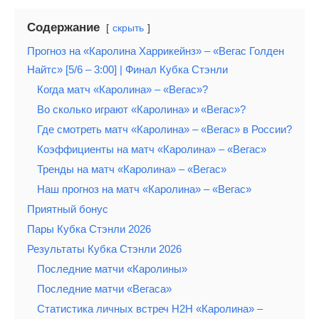
Содержание
скрыть
Прогноз на «Каролина Харрикейнз» – «Вегас Голден
Найтс» [5/6 – 3:00] | Финал Кубка Стэнли
Когда матч «Каролина» – «Вегас»?
Во сколько играют «Каролина» и «Вегас»?
Где смотреть матч «Каролина» – «Вегас» в России?
Коэффициенты на матч «Каролина» – «Вегас»
Тренды на матч «Каролина» – «Вегас»
Наш прогноз на матч «Каролина» – «Вегас»
Приятный бонус
Пары Кубка Стэнли 2026
Результаты Кубка Стэнли 2026
Последние матчи «Каролины»
Последние матчи «Вегаса»
Статистика личных встреч H2H «Каролина» –