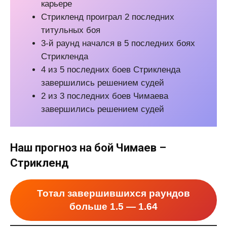
карьере
Стрикленд проиграл 2 последних
титульных боя
3-й раунд начался в 5 последних боях
Стрикленда
4 из 5 последних боев Стрикленда
завершились решением судей
2 из 3 последних боев Чимаева
завершились решением судей
Наш прогноз на бой Чимаев –
Стрикленд
Тотал завершившихся раундов
больше 1.5 — 1.64