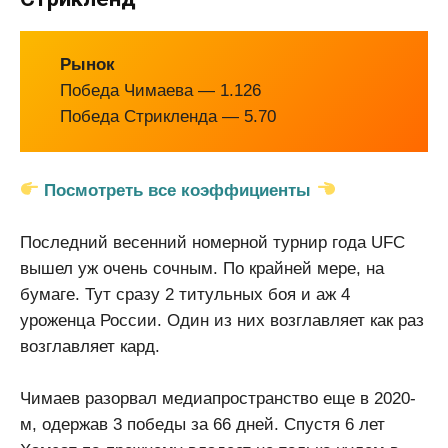
Рынок
Победа Чимаева — 1.126
Победа Стрикленда — 5.70
Посмотреть все коэффициенты
Последний весенний номерной турнир года UFC
вышел уж очень сочным. По крайней мере, на
бумаге. Тут сразу 2 титульных боя и аж 4
уроженца России. Один из них возглавляет как раз
возглавляет кард.
Чимаев разорвал медиапространство еще в 2020-
м, одержав 3 победы за 66 дней. Спустя 6 лет