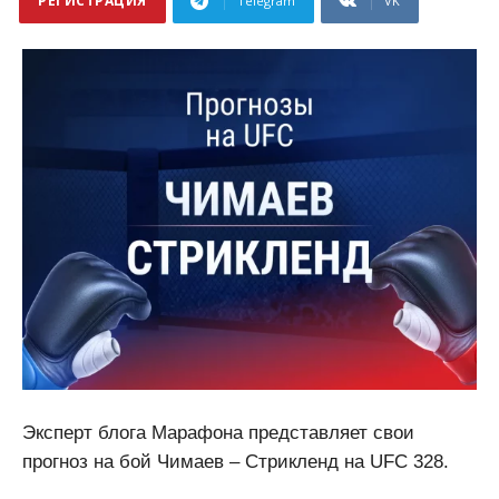
РЕГИСТРАЦИЯ
Telegram
VK
Эксперт блога Марафона представляет свои
прогноз на бой Чимаев – Стрикленд на UFC 328.