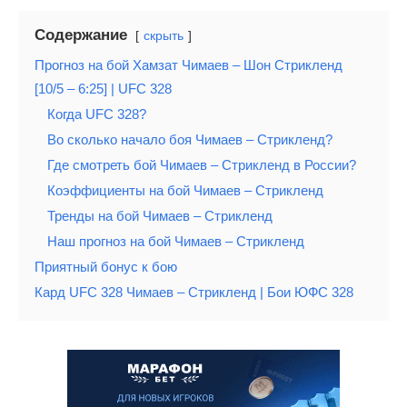
Содержание
скрыть
Прогноз на бой Хамзат Чимаев – Шон Стрикленд
[10/5 – 6:25] | UFC 328
Когда UFC 328?
Во сколько начало боя Чимаев – Стрикленд?
Где смотреть бой Чимаев – Стрикленд в России?
Коэффициенты на бой Чимаев – Стрикленд
Тренды на бой Чимаев – Стрикленд
Наш прогноз на бой Чимаев – Стрикленд
Приятный бонус к бою
Кард UFC 328 Чимаев – Стрикленд | Бои ЮФС 328