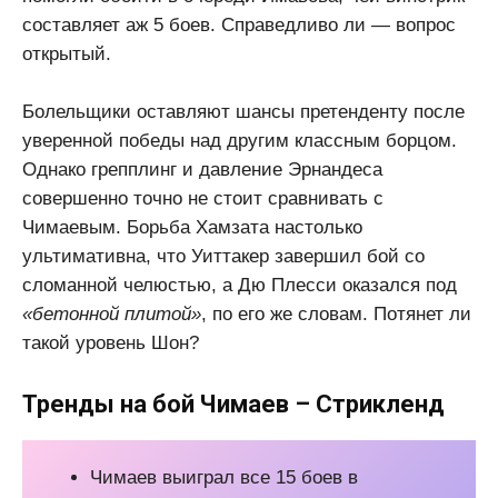
составляет аж 5 боев. Справедливо ли — вопрос
открытый.
Болельщики оставляют шансы претенденту после
уверенной победы над другим классным борцом.
Однако грепплинг и давление Эрнандеса
совершенно точно не стоит сравнивать с
Чимаевым. Борьба Хамзата настолько
ультимативна, что Уиттакер завершил бой со
сломанной челюстью, а Дю Плесси оказался под
«бетонной плитой»
, по его же словам. Потянет ли
такой уровень Шон?
Тренды на бой Чимаев – Стрикленд
Чимаев выиграл все 15 боев в