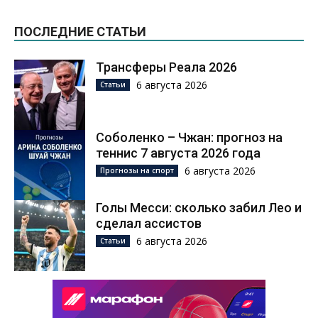
ПОСЛЕДНИЕ СТАТЬИ
Трансферы Реала 2026
6 августа 2026
Статьи
Соболенко – Чжан: прогноз на
теннис 7 августа 2026 года
6 августа 2026
Прогнозы на спорт
Голы Месси: сколько забил Лео и
сделал ассистов
6 августа 2026
Статьи