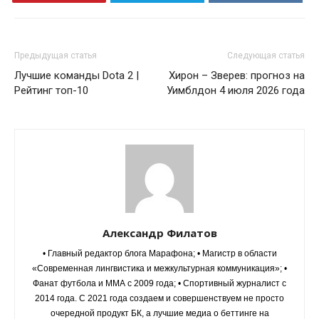
Предыдущая статья
Следующая статья
Лучшие команды Dota 2 |
Хирон – Зверев: прогноз на
Рейтинг топ-10
Уимблдон 4 июля 2026 года
Александр Филатов
• Главный редактор блога Марафона; • Магистр в области
«Современная лингвистика и межкультурная коммуникация»; •
Фанат футбола и ММА с 2009 года; • Спортивный журналист с
2014 года. С 2021 года создаем и совершенствуем не просто
очередной продукт БК, а лучшие медиа о беттинге на