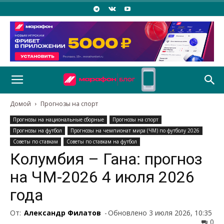
Домой
Прогнозы на спорт
Прогнозы на национальные сборные
Прогнозы на спорт
Прогнозы на футбол
Прогнозы на чемпионат мира (ЧМ) по футболу 2026
Советы по ставкам
Советы по ставкам на футбол
Колумбия – Гана: прогноз
на ЧМ-2026 4 июля 2026
года
От:
Александр Филатов
-
Обновлено 3 июля 2026, 10:35
0