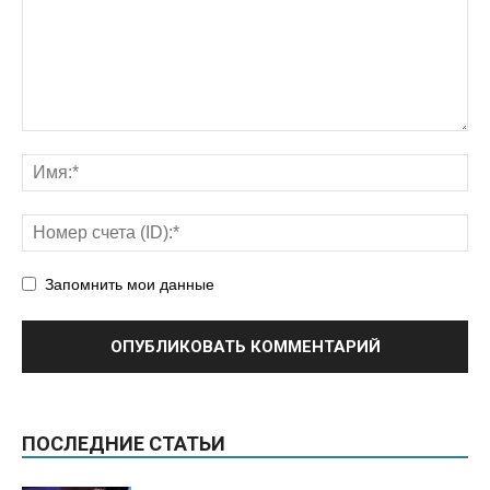
Запомнить мои данные
ПОСЛЕДНИЕ СТАТЬИ