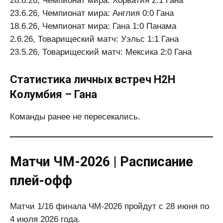
28.6.26, Чемпионат мира: Хорватия 2:1 Гана
23.6.26, Чемпионат мира: Англия 0:0 Гана
18.6.26, Чемпионат мира: Гана 1:0 Панама
2.6.26, Товарищеский матч: Уэльс 1:1 Гана
23.5.26, Товарищеский матч: Мексика 2:0 Гана
Статистика личных встреч H2H
Колумбия – Гана
Команды ранее не пересекались.
Матчи ЧМ-2026 | Расписание
плей-офф
Матчи 1/16 финала ЧМ-2026 пройдут с 28 июня по
4 июля 2026 года.