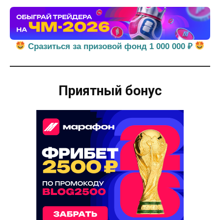
Сразиться за призовой фонд 1 000 000 ₽
Приятный бонус