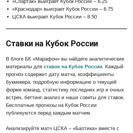
«Спартак» выиграет Кубок России – 6.25
«Краснодар» выиграет Кубок России – 6.75
ЦСКА выиграет Кубок России – 8.50
Ставки на Кубок России
В блоге БК «Марафон» вы найдете аналитические
материалы для
ставок на Кубок России
. Каждый
прогноз содержит дату матча, коэффициенты
букмекера, подробную информацию о текущей
форме команд, статистику последних игр и очных
встреч, беттинг-анализ и наши советы для ставок.
Бесплатные прогнозы на Кубок России
публикуются перед каждым матчем.
Анализируйте матч ЦСКА – «Балтика» вместе с