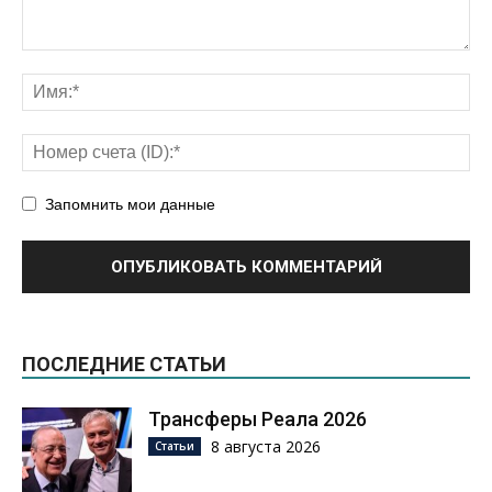
Запомнить мои данные
ПОСЛЕДНИЕ СТАТЬИ
Трансферы Реала 2026
8 августа 2026
Статьи