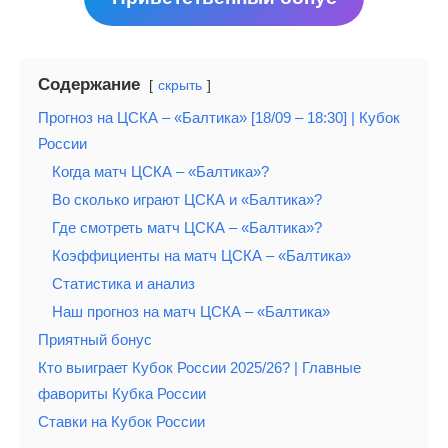
Содержание
скрыть
Прогноз на ЦСКА – «Балтика» [18/09 – 18:30] | Кубок
России
Когда матч ЦСКА – «Балтика»?
Во сколько играют ЦСКА и «Балтика»?
Где смотреть матч ЦСКА – «Балтика»?
Коэффициенты на матч ЦСКА – «Балтика»
Статистика и анализ
Наш прогноз на матч ЦСКА – «Балтика»
Приятный бонус
Кто выиграет Кубок России 2025/26? | Главные
фавориты Кубка России
Ставки на Кубок России