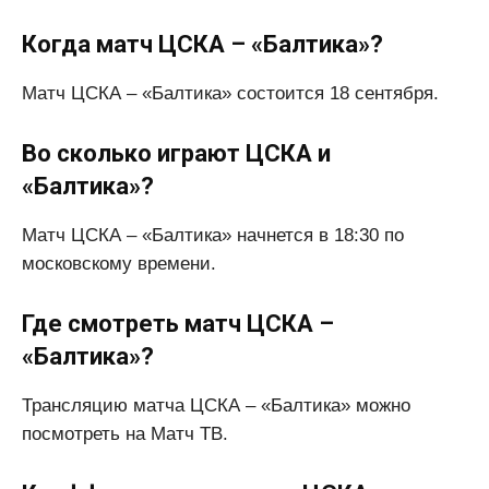
Когда матч ЦСКА – «Балтика»?
Матч ЦСКА – «Балтика» состоится 18 сентября.
Во сколько играют ЦСКА и
«Балтика»?
Матч ЦСКА – «Балтика» начнется в 18:30 по
московскому времени.
Где смотреть матч ЦСКА –
«Балтика»?
Трансляцию матча ЦСКА – «Балтика» можно
посмотреть на Матч ТВ.