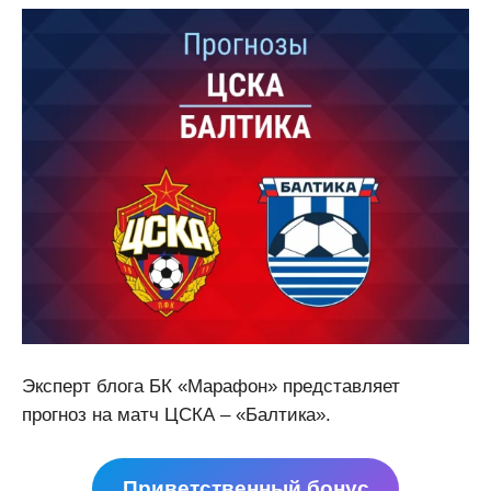
Эксперт блога БК «Марафон» представляет
прогноз на матч ЦСКА – «Балтика».
Приветственный бонус