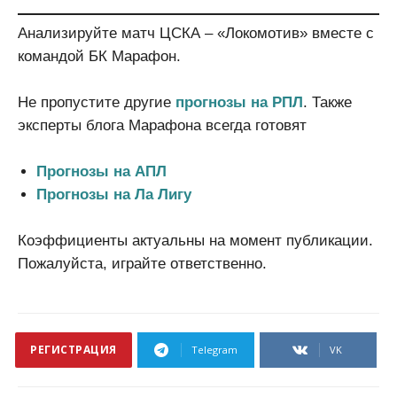
Анализируйте матч ЦСКА – «Локомотив» вместе с
командой БК Марафон.
Не пропустите другие
прогнозы на РПЛ
. Также
эксперты блога Марафона всегда готовят
Прогнозы на АПЛ
Прогнозы на Ла Лигу
Коэффициенты актуальны на момент публикации.
Пожалуйста, играйте ответственно.
РЕГИСТРАЦИЯ
Telegram
VK