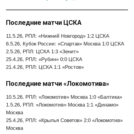
Последние матчи ЦСКА
11.5.26, РПЛ: «Нижний Новгород» 1:2 ЦСКА
6.5.26, Кубок России: «Спартак» Москва 1:0 ЦСКА
2.5.26, РПЛ: ЦСКА 1:3 «Зенит»
25.4.26, РПЛ: «Рубин» 0:0 ЦСКА
21.4.26, РПЛ: ЦСКА 1:1 «Ростов»
Последние матчи «Локомотива»
10.5.26, РПЛ: «Локомотив» Москва 1:0 «Балтика»
1.5.26, РПЛ: «Локомотив» Москва 1:1 «Динамо»
Москва
25.4.26, РПЛ: «Крылья Советов» 2:0 «Локомотив»
Москва