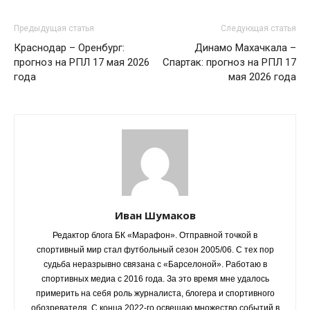
Предыдущая статья
Следующая статья
Краснодар – Оренбург:
Динамо Махачкала –
прогноз на РПЛ 17 мая 2026
Спартак: прогноз на РПЛ 17
года
мая 2026 года
Иван Шумаков
Редактор блога БК «Марафон». Отправной точкой в
спортивный мир стал футбольный сезон 2005/06. С тех пор
судьба неразрывно связана с «Барселоной». Работаю в
спортивных медиа с 2016 года. За это время мне удалось
примерить на себя роль журналиста, блогера и спортивного
обозревателя. С конца 2022-го освещаю множество событий в