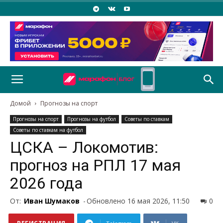
Домой
Прогнозы на спорт
Прогнозы на спорт
Прогнозы на футбол
Советы по ставкам
Советы по ставкам на футбол
ЦСКА – Локомотив:
прогноз на РПЛ 17 мая
2026 года
От:
Иван Шумаков
-
Обновлено 16 мая 2026, 11:50
0