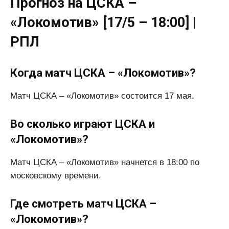
Прогноз на
ЦСКА –
«Локомотив» [17/5 – 18:00]
|
РПЛ
Когда матч ЦСКА – «Локомотив»?
Матч ЦСКА – «Локомотив» состоится 17 мая.
Во сколько играют ЦСКА и
«Локомотив»?
Матч ЦСКА – «Локомотив» начнется в 18:00 по
московскому времени.
Где смотреть матч ЦСКА –
«Локомотив»?