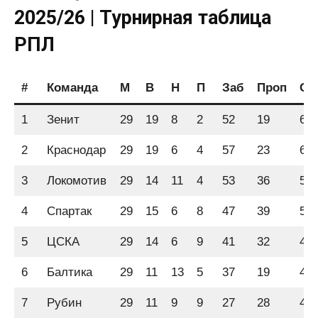
2025/26 | Турнирная таблица
РПЛ
#
Команда
М
В
Н
П
Заб
Проп
О
1
Зенит
29
19
8
2
52
19
65
2
Краснодар
29
19
6
4
57
23
63
3
Локомотив
29
14
11
4
53
36
53
4
Спартак
29
15
6
8
47
39
51
5
ЦСКА
29
14
6
9
41
32
48
6
Балтика
29
11
13
5
37
19
46
7
Рубин
29
11
9
9
27
28
42