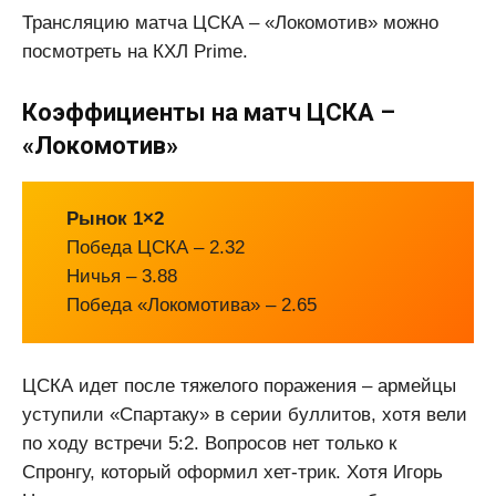
Трансляцию матча ЦСКА – «Локомотив» можно
посмотреть на КХЛ Prime.
Коэффициенты на матч ЦСКА –
«Локомотив»
Рынок 1×2
Победа ЦСКА – 2.32
Ничья – 3.88
Победа «Локомотива» – 2.65
ЦСКА идет после тяжелого поражения – армейцы
уступили «Спартаку» в серии буллитов, хотя вели
по ходу встречи 5:2. Вопросов нет только к
Спронгу, который оформил хет-трик. Хотя Игорь