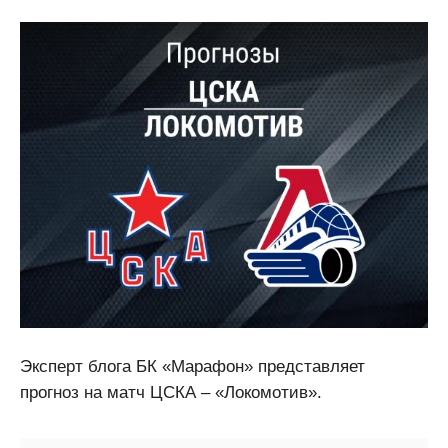
Эксперт блога БК «Марафон» представляет
прогноз на матч ЦСКА – «Локомотив».