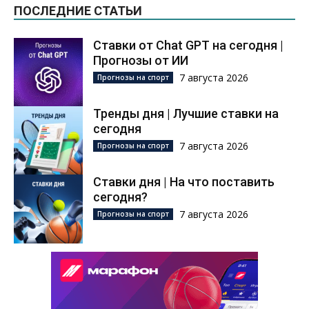
ПОСЛЕДНИЕ СТАТЬИ
Ставки от Chat GPT на сегодня |
Прогнозы от ИИ
7 августа 2026
Прогнозы на спорт
Тренды дня | Лучшие ставки на
сегодня
7 августа 2026
Прогнозы на спорт
Ставки дня | На что поставить
сегодня?
7 августа 2026
Прогнозы на спорт