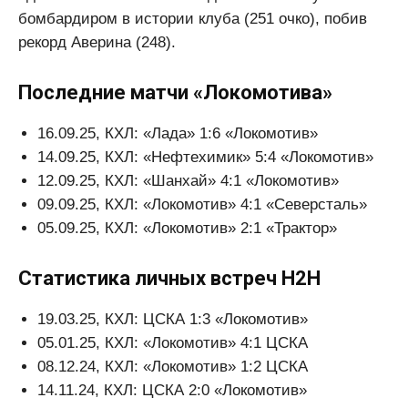
бомбардиром в истории клуба (251 очко), побив
рекорд Аверина (248).
Последние матчи «Локомотива»
16.09.25, КХЛ: «Лада» 1:6 «Локомотив»
14.09.25, КХЛ: «Нефтехимик» 5:4 «Локомотив»
12.09.25, КХЛ: «Шанхай» 4:1 «Локомотив»
09.09.25, КХЛ: «Локомотив» 4:1 «Северсталь»
05.09.25, КХЛ: «Локомотив» 2:1 «Трактор»
Статистика личных встреч H2H
19.03.25, КХЛ: ЦСКА 1:3 «Локомотив»
05.01.25, КХЛ: «Локомотив» 4:1 ЦСКА
08.12.24, КХЛ: «Локомотив» 1:2 ЦСКА
14.11.24, КХЛ: ЦСКА 2:0 «Локомотив»