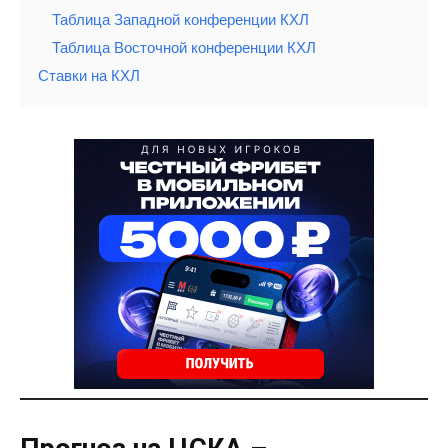
Таблица Западной конференции КХЛ
Таблица Восточной конференции КХЛ
Ставки на КХЛ