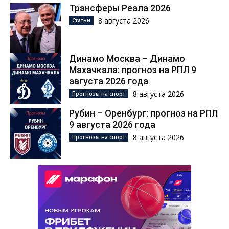
Трансферы Реала 2026
8 августа 2026
Статьи
Динамо Москва – Динамо
Махачкала: прогноз на РПЛ 9
августа 2026 года
8 августа 2026
Прогнозы на спорт
Рубин – Оренбург: прогноз на РПЛ
9 августа 2026 года
8 августа 2026
Прогнозы на спорт