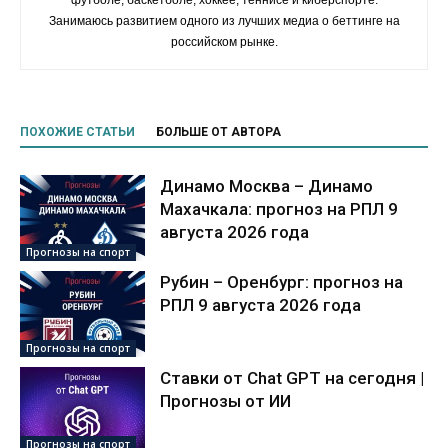
футболе, баскетболе, хоккее, теннисе и киберспорте.
Занимаюсь развитием одного из лучших медиа о беттинге на
российском рынке.
ПОХОЖИЕ СТАТЬИ
БОЛЬШЕ ОТ АВТОРА
Динамо Москва – Динамо
Махачкала: прогноз на РПЛ 9
августа 2026 года
Прогнозы на спорт
Рубин – Оренбург: прогноз на
РПЛ 9 августа 2026 года
Прогнозы на спорт
Ставки от Chat GPT на сегодня |
Прогнозы от ИИ
Прогнозы на спорт