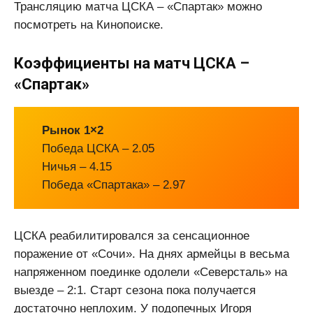
Трансляцию матча ЦСКА – «Спартак» можно
посмотреть на Кинопоиске.
Коэффициенты на матч ЦСКА –
«Спартак»
Рынок 1×2
Победа ЦСКА – 2.05
Ничья – 4.15
Победа «Спартака» – 2.97
ЦСКА реабилитировался за сенсационное
поражение от «Сочи». На днях армейцы в весьма
напряженном поединке одолели «Северсталь» на
выезде – 2:1. Старт сезона пока получается
достаточно неплохим. У подопечных Игоря