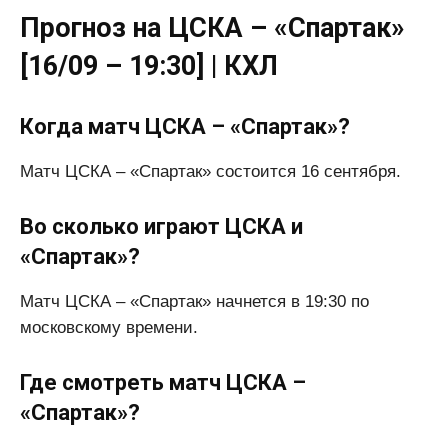
Прогноз на
ЦСКА – «Спартак»
[16/09 – 19:30]
| КХЛ
Когда матч ЦСКА – «Спартак»?
Матч ЦСКА – «Спартак» состоится 16 сентября.
Во сколько играют ЦСКА и
«Спартак»?
Матч ЦСКА – «Спартак» начнется в 19:30 по
московскому времени.
Где смотреть матч ЦСКА –
«Спартак»?