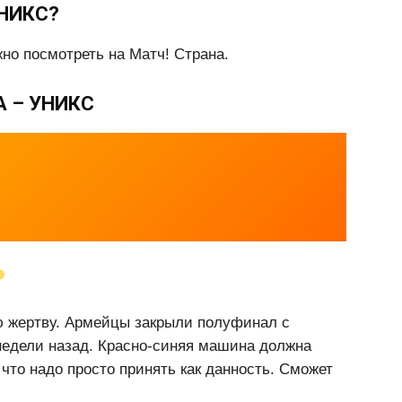
УНИКС?
о посмотреть на Матч! Страна.
А – УНИКС
 жертву. Армейцы закрыли полуфинал с
недели назад. Красно-синяя машина должна
что надо просто принять как данность. Сможет