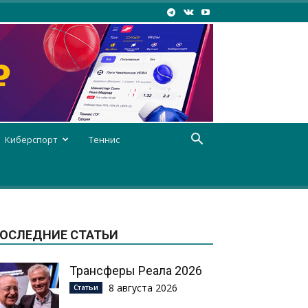
Киберспорт
Теннис
ОСЛЕДНИЕ СТАТЬИ
Трансферы Реала 2026
8 августа 2026
Статьи