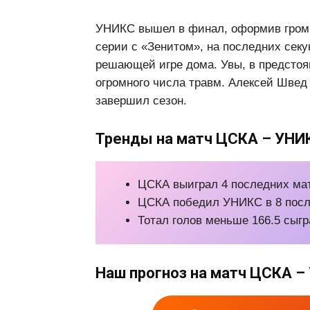
УНИКС вышел в финал, оформив громки
серии с «Зенитом», на последних секу
решающей игре дома. Увы, в предстоя
огромного числа травм. Алексей Швед
завершил сезон.
Тренды на матч ЦСКА – УНИ
ЦСКА выиграл 4 последних ма
ЦСКА победил УНИКС в 8 посл
Тотал голов меньше 166.5 сыгр
Наш прогноз на матч ЦСКА –