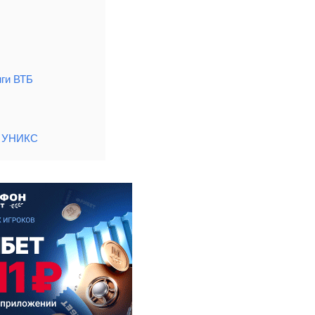
иги ВТБ
– УНИКС