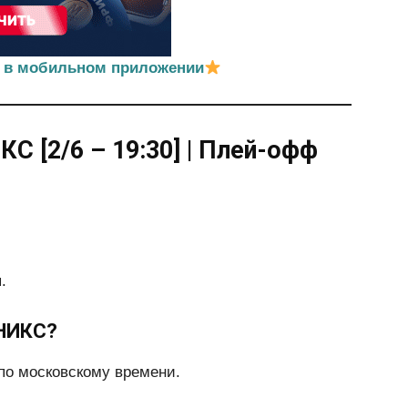
 ₽ в мобильном приложении
С [2/6 – 19:30]
| Плей-офф
.
УНИКС?
по московскому времени.