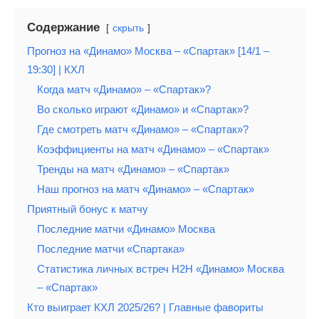
Содержание
скрыть
Прогноз на «Динамо» Москва – «Спартак» [14/1 –
19:30] | КХЛ
Когда матч «Динамо» – «Спартак»?
Во сколько играют «Динамо» и «Спартак»?
Где смотреть матч «Динамо» – «Спартак»?
Коэффициенты на матч «Динамо» – «Спартак»
Тренды на матч «Динамо» – «Спартак»
Наш прогноз на матч «Динамо» – «Спартак»
Приятный бонус к матчу
Последние матчи «Динамо» Москва
Последние матчи «Спартака»
Статистика личных встреч H2H «Динамо» Москва
– «Спартак»
Кто выиграет КХЛ 2025/26? | Главные фавориты