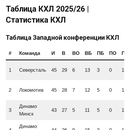
Таблица КХЛ 2025/26 |
Статистика КХЛ
Таблица Западной конференции КХЛ
#
Команда
И
В
ВО
ВБ
ПБ
ПО
П
1
Северсталь
45
29
6
13
3
0
13
2
Локомотив
45
28
7
12
5
0
12
Динамо
3
43
27
5
11
5
0
11
Минск
Динамо