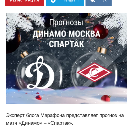
РЕГИСТРАЦИЯ
Telegram
VK
Эксперт блога Марафона представляет прогноз на
матч «Динамо» – «Спартак».