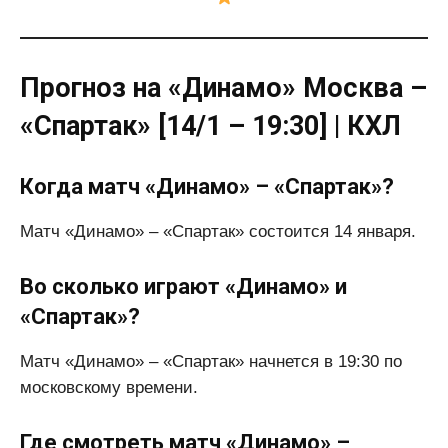
Прогноз на
«Динамо» Москва –
«Спартак» [14/1 – 19:30]
| КХЛ
Когда матч «Динамо» – «Спартак»?
Матч «Динамо» – «Спартак» состоится 14 января.
Во сколько играют «Динамо» и
«Спартак»?
Матч «Динамо» – «Спартак» начнется в 19:30 по
московскому времени.
Где смотреть матч «Динамо» –