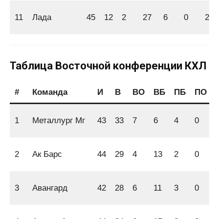
11
Лада
45
12
2
27
6
0
27
Таблица Восточной конференции КХЛ
#
Команда
И
В
ВО
ВБ
ПБ
ПО
1
Металлург Мг
43
33
7
6
4
0
2
Ак Барс
44
29
4
13
2
0
3
Авангард
42
28
6
11
3
0