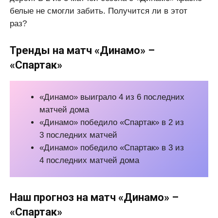
белые не смогли забить. Получится ли в этот
раз?
Тренды на матч «Динамо» –
«Спартак»
«Динамо» выиграло 4 из 6 последних
матчей дома
«Динамо» победило «Спартак» в 2 из
3 последних матчей
«Динамо» победило «Спартак» в 3 из
4 последних матчей дома
Наш прогноз на матч «Динамо» –
«Спартак»