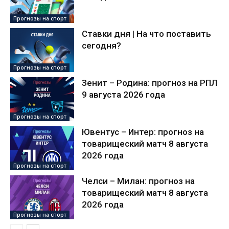
Прогнозы на спорт
Ставки дня | На что поставить
сегодня?
Прогнозы на спорт
Зенит – Родина: прогноз на РПЛ
9 августа 2026 года
Прогнозы на спорт
Ювентус – Интер: прогноз на
товарищеский матч 8 августа
2026 года
Прогнозы на спорт
Челси – Милан: прогноз на
товарищеский матч 8 августа
2026 года
Прогнозы на спорт