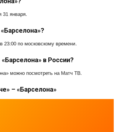
елона»?
 31 января.
и «Барселона»?
в 23:00 по московскому времени.
– «Барселона» в России?
на» можно посмотреть на Матч ТВ.
че» – «Барселона»