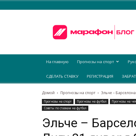
Блог
Marathonbet.ru
На главную
Прогнозы на спорт
Рук
СДЕЛАТЬ СТАВКУ
РЕГИСТРАЦИЯ
ЗАБРАТ
Домой
Прогнозы на спорт
Эльче – Барселона:
Прогнозы на спорт
Прогнозы на футбол
Прогнозы на че
Советы по ставкам на футбол
Эльче – Барсел