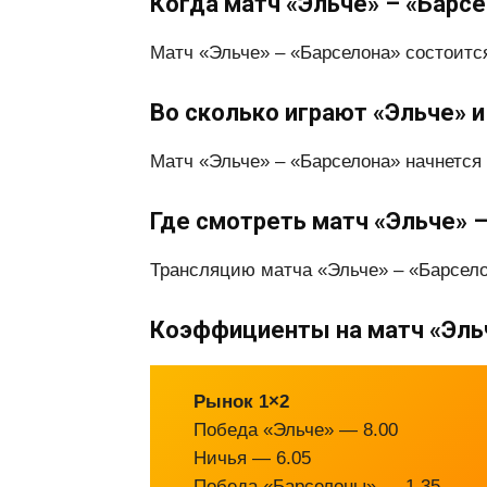
Когда матч «Эльче» – «Барс
Матч «Эльче» – «Барселона» состоится
Во сколько играют «Эльче» 
Матч «Эльче» – «Барселона» начнется 
Где смотреть матч «Эльче» 
Трансляцию матча «Эльче» – «Барсело
Коэффициенты на матч «Эль
Рынок 1×2
Победа «Эльче» — 8.00
Ничья — 6.05
Победа «Барселоны» — 1.35