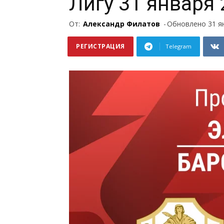
Лигу 31 января 
От:
Александр Филатов
-
Обновлено 31 ян
РЕГИСТРАЦИЯ
Telegram