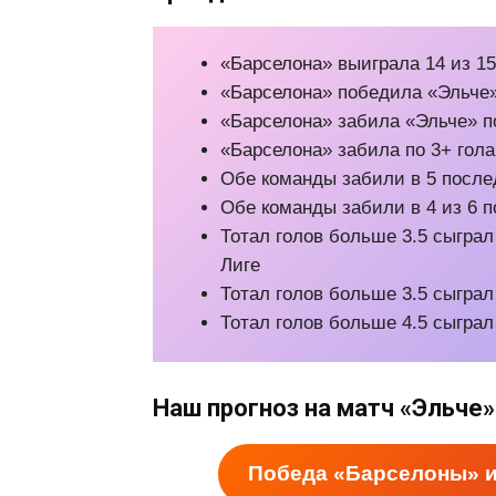
«Барселона» выиграла 14 из 1
«Барселона» победила «Эльче»
«Барселона» забила «Эльче» по
«Барселона» забила по 3+ гола
Обе команды забили в 5 после
Обе команды забили в 4 из 6 
Тотал голов больше 3.5 сыграл
Лиге
Тотал голов больше 3.5 сыграл
Тотал голов больше 4.5 сыграл
Наш прогноз на матч «Эльче»
Победа «Барселоны» и 