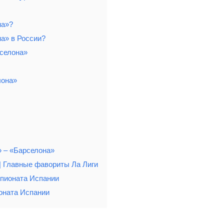
на»?
на» в России?
селона»
лона»
» – «Барселона»
 | Главные фавориты Ла Лиги
мпионата Испании
ионата Испании