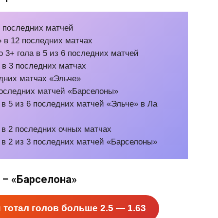
5 последних матчей
 в 12 последних матчах
 3+ гола в 5 из 6 последних матчей
 в 3 последних матчах
дних матчах «Эльче»
последних матчей «Барселоны»
 в 5 из 6 последних матчей «Эльче» в Ла
 в 2 последних очных матчах
 в 2 из 3 последних матчей «Барселоны»
 – «Барселона»
тотал голов больше 2.5 — 1.63