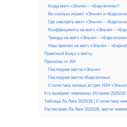
Когда матч «Эльче» – «Барселона»?
Во сколько играют «Эльче» и «Барсело
Где смотреть матч «Эльче» – «Барсело
Коэффициенты на матч «Эльче» – «Бар
Тренды на матч «Эльче» – «Барселона»
Наш прогноз на матч «Эльче» – «Барсе
Приятный бонус к матчу
Прогнозы от ИИ
Последние матчи «Эльче»
Последние матчи «Барселоны»
Статистика личных встреч H2H «Эльче
Кто выиграет чемпионат Испании 2025/26
Таблица Ла Лиги 2025/26 | Статистика че
Расписание Ла Лиги 2025/26, матчи чемп