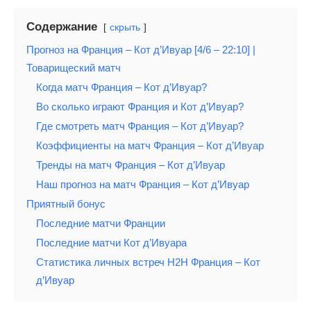
Содержание
скрыть
Прогноз на Франция – Кот д’Ивуар [4/6 – 22:10] |
Товарищеский матч
Когда матч Франция – Кот д’Ивуар?
Во сколько играют Франция и Кот д’Ивуар?
Где смотреть матч Франция – Кот д’Ивуар?
Коэффициенты на матч Франция – Кот д’Ивуар
Тренды на матч Франция – Кот д’Ивуар
Наш прогноз на матч Франция – Кот д’Ивуар
Приятный бонус
Последние матчи Франции
Последние матчи Кот д’Ивуара
Статистика личных встреч H2H Франция – Кот
д’Ивуар