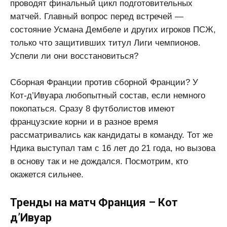
проводят финальный цикл подготовительных
матчей. Главный вопрос перед встречей —
состояние Усмана Дембеле и других игроков ПСЖ,
только что защитивших титул Лиги чемпионов.
Успели ли они восстановиться?
Сборная Франции против сборной Франции? У
Кот-д’Ивуара любопытный состав, если немного
покопаться. Сразу 8 футболистов имеют
французские корни и в разное время
рассматривались как кандидаты в команду. Тот же
Ндика выступал там с 16 лет до 21 года, но вызова
в основу так и не дождался. Посмотрим, кто
окажется сильнее.
Тренды на матч Франция – Кот
д’Ивуар