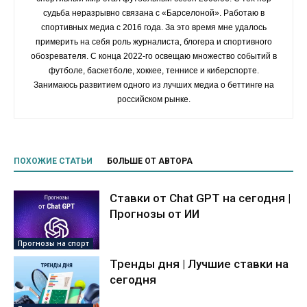
судьба неразрывно связана с «Барселоной». Работаю в
спортивных медиа с 2016 года. За это время мне удалось
примерить на себя роль журналиста, блогера и спортивного
обозревателя. С конца 2022-го освещаю множество событий в
футболе, баскетболе, хоккее, теннисе и киберспорте.
Занимаюсь развитием одного из лучших медиа о беттинге на
российском рынке.
ПОХОЖИЕ СТАТЬИ
БОЛЬШЕ ОТ АВТОРА
Ставки от Chat GPT на сегодня |
Прогнозы от ИИ
Прогнозы на спорт
Тренды дня | Лучшие ставки на
сегодня