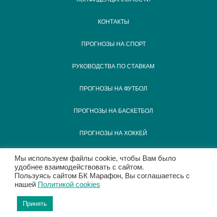
КОНТАКТЫ
ПРОГНОЗЫ НА СПОРТ
РУКОВОДСТВА ПО СТАВКАМ
ПРОГНОЗЫ НА ФУТБОЛ
ПРОГНОЗЫ НА БАСКЕТБОЛ
ПРОГНОЗЫ НА ХОККЕЙ
ПРОГНОЗЫ НА КИБЕРСПОРТ
Мы используем файлы cookie, чтобы Вам было
удобнее взаимодействовать с сайтом.
Пользуясь сайтом БК Марафон, Вы соглашаетесь с
ПРОГНОЗЫ НА ТЕННИС
нашей
Политикой сookies
Забрать фрибет до 25 000 ₽
2026 ООО "Букмекерская контора "Марафон"
Принять