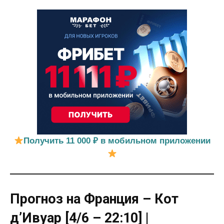
Получить 11 000 ₽ в мобильном приложении
Прогноз на
Франция – Кот
д’Ивуар [4/6 – 22:10]
|