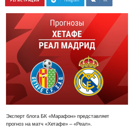
РЕГИСТРАЦИЯ
Telegram
VK
Эксперт блога БК «Марафон» представляет
прогноз на матч «Хетафе» – «Реал».