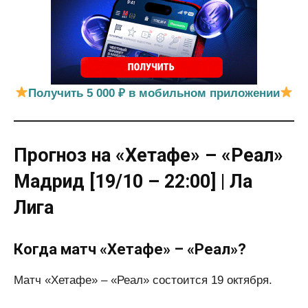
Получить 5 000 ₽ в мобильном приложении
Прогноз на
«Хетафе» – «Реал»
Мадрид [19/10 – 22:00]
| Ла
Лига
Когда матч «Хетафе» – «Реал»?
Матч «Хетафе» – «Реал» состоится 19 октября.