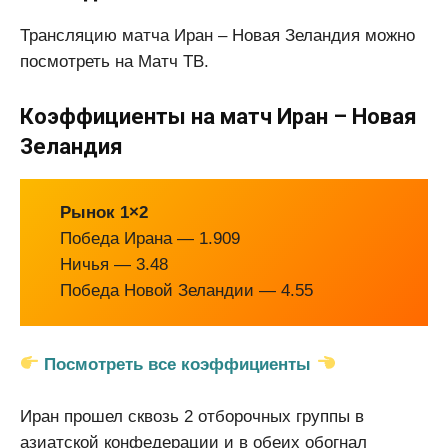
Трансляцию матча Иран – Новая Зеландия можно
посмотреть на Матч ТВ.
Коэффициенты на матч Иран – Новая
Зеландия
Рынок 1×2
Победа Ирана — 1.909
Ничья — 3.48
Победа Новой Зеландии — 4.55
Посмотреть все коэффициенты
Иран прошел сквозь 2 отборочных группы в
азиатской конфедерации и в обеих обогнал