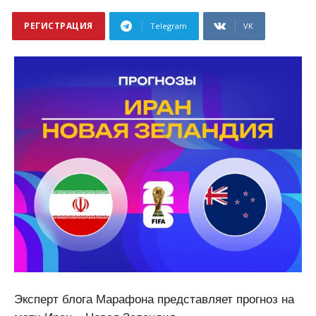
РЕГИСТРАЦИЯ
Telegram
VK
Эксперт блога Марафона представляет прогноз на