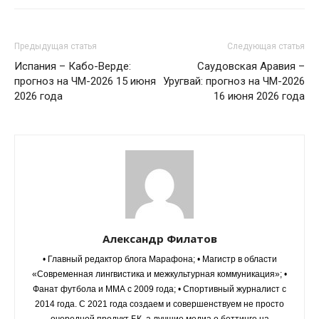
Предыдущая статья
Следующая статья
Испания – Кабо-Верде:
Саудовская Аравия –
прогноз на ЧМ-2026 15 июня
Уругвай: прогноз на ЧМ-2026
2026 года
16 июня 2026 года
Александр Филатов
• Главный редактор блога Марафона; • Магистр в области
«Современная лингвистика и межкультурная коммуникация»; •
Фанат футбола и ММА с 2009 года; • Спортивный журналист с
2014 года. С 2021 года создаем и совершенствуем не просто
очередной продукт БК, а лучшие медиа о беттинге на