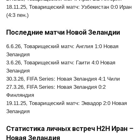
18.11.25, Товарищеский матч: Узбекистан 0:0 Иран
(4:3 пен.)
Последние матчи Новой Зеландии
6.6.26, Товарищеский матч: Англия 1:0 Новая
Зеландия
3.6.26, Товарищеский матч: Гаити 4:0 Новая
Зеландия
30.3.26, FIFA Series: Новая Зеландия 4:1 Чили
27.3.26, FIFA Series: Новая Зеландия 0:2
Финляндия
19.11.25, Товарищеский матч: Эквадор 2:0 Новая
Зеландия
Статистика личных встреч H2H Иран –
Новая Зеландия