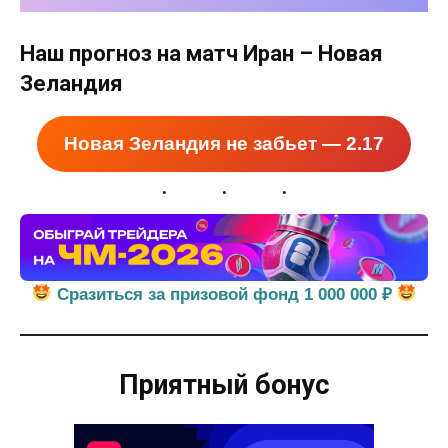
Наш прогноз на матч Иран – Новая
Зеландия
Новая Зеландия не забьет — 2.17
Сразиться за призовой фонд 1 000 000 ₽
Приятный бонус