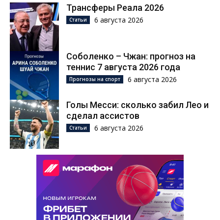
Трансферы Реала 2026
6 августа 2026
Статьи
Соболенко – Чжан: прогноз на
теннис 7 августа 2026 года
6 августа 2026
Прогнозы на спорт
Голы Месси: сколько забил Лео и
сделал ассистов
6 августа 2026
Статьи