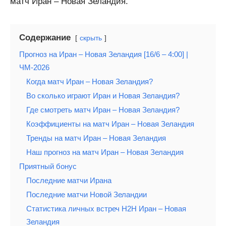
матч Иран – Новая Зеландия.
Содержание
скрыть
Прогноз на Иран – Новая Зеландия [16/6 – 4:00] |
ЧМ-2026
Когда матч Иран – Новая Зеландия?
Во сколько играют Иран и Новая Зеландия?
Где смотреть матч Иран – Новая Зеландия?
Коэффициенты на матч Иран – Новая Зеландия
Тренды на матч Иран – Новая Зеландия
Наш прогноз на матч Иран – Новая Зеландия
Приятный бонус
Последние матчи Ирана
Последние матчи Новой Зеландии
Статистика личных встреч H2H Иран – Новая
Зеландия