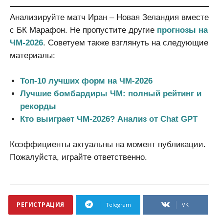
Анализируйте матч Иран – Новая Зеландия вместе
с БК Марафон. Не пропустите другие
прогнозы на
ЧМ-2026
. Советуем также взглянуть на следующие
материалы:
Топ-10 лучших форм на ЧМ-2026
Лучшие бомбардиры ЧМ: полный рейтинг и
рекорды
Кто выиграет ЧМ-2026? Анализ от Chat GPT
Коэффициенты актуальны на момент публикации.
Пожалуйста, играйте ответственно.
РЕГИСТРАЦИЯ
Telegram
VK