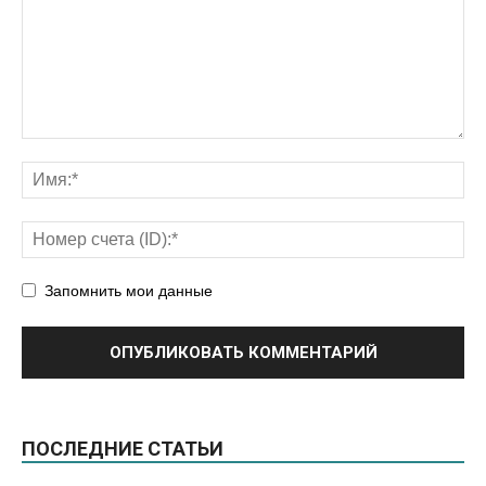
Запомнить мои данные
ПОСЛЕДНИЕ СТАТЬИ