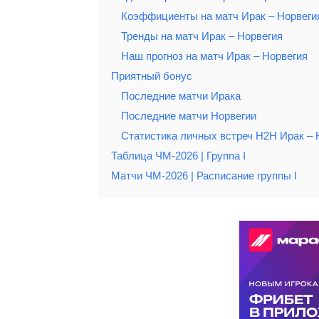
Коэффициенты на матч Ирак – Норвеги
Тренды на матч Ирак – Норвегия
Наш прогноз на матч Ирак – Норвегия
Приятный бонус
Последние матчи Ирака
Последние матчи Норвегии
Статистика личных встреч H2H Ирак – 
Таблица ЧМ-2026 | Группа I
Матчи ЧМ-2026 | Расписание группы I