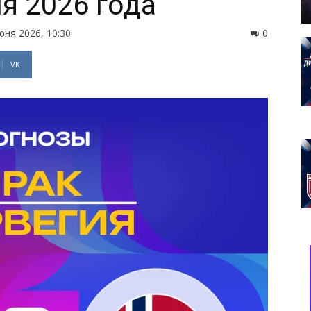
я 2026 года
ня 2026, 10:30
0
VK