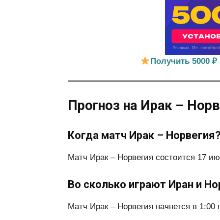
Получить 5000 ₽
Прогноз на
Ирак – Норве
Когда матч Ирак – Норвеги
Матч Ирак – Норвегия состоится 17 ию
Во сколько играют Иран и Н
Матч Ирак – Норвегия начнется в 1:00