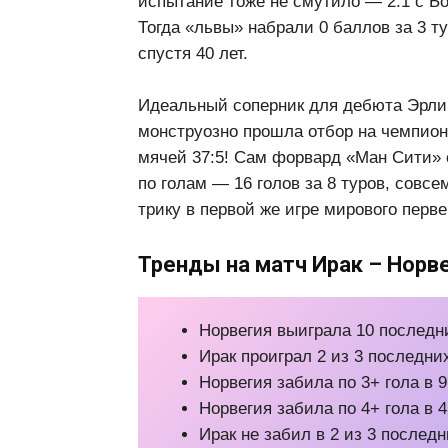
испытание тоже не смутило — 2:1 с Бо
Тогда «львы» набрали 0 баллов за 3 т
спустя 40 лет.
Идеальный соперник для дебюта Эрли
монструозно прошла отбор на чемпиона
мячей 37:5! Сам форвард «Ман Сити» 
по голам — 16 голов за 8 туров, совс
трику в первой же игре мирового перве
Тренды на матч Ирак – Норв
Норвегия выиграла 10 послед
Ирак проиграл 2 из 3 последн
Норвегия забила по 3+ гола в
Норвегия забила по 4+ гола в
Ирак не забил в 2 из 3 после