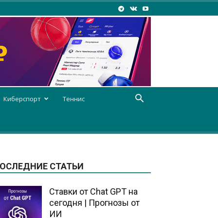
Киберспорт
Теннис
ОСЛЕДНИЕ СТАТЬИ
Ставки от Chat GPT на
сегодня | Прогнозы от
ИИ