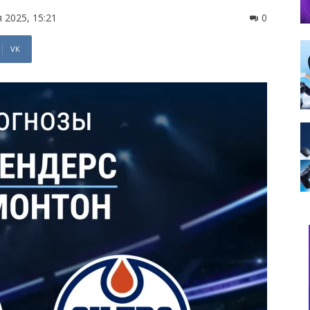
 2025, 15:21
0
VK