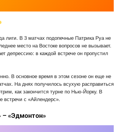
а лиги. В 3 матчах подопечные Патрика Руа не
следнее место на Востоке вопросов не вызывает.
ет депрессию: в каждой встрече он пропустил
нно. В основное время в этом сезоне он еще не
 матчах. На днях получилось всухую расправиться
трим, как закончится турне по Нью-Йорку. В
бе встречи с «Айлендерс».
» – «Эдмонтон»