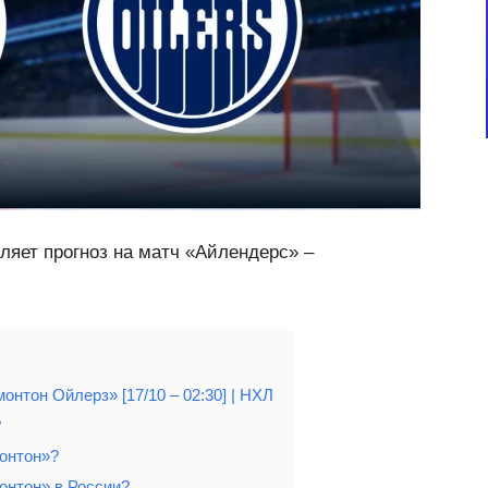
ляет прогноз на матч «Айлендерс» –
нтон Ойлерз» [17/10 – 02:30] | НХЛ
?
онтон»?
онтон» в России?