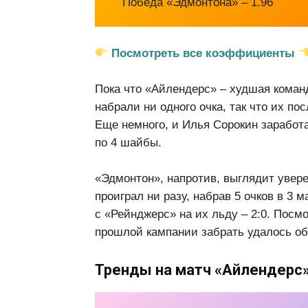
Победа «Эдмонтона» – 1.96
Посмотреть все коэффициенты
Пока что «Айлендерс» – худшая команд
набрали ни одного очка, так что их по
Еще немного, и Илья Сорокин заработа
по 4 шайбы.
«Эдмонтон», напротив, выглядит увере
проиграл ни разу, набрав 5 очков в 3
с «Рейнджерс» на их льду – 2:0. Посмо
прошлой кампании забрать удалось о
Тренды на матч «Айлендерс