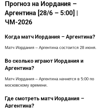
Прогноз на
Иордания –
Аргентина [28/6 – 5:00]
|
ЧМ-2026
Когда матч Иордания – Аргентина?
Матч Иордания – Аргентина состоится 28 июня.
Во сколько играют Иордания и
Аргентина?
Матч Иордания – Аргентина начнется в 5:00 по
московскому времени.
Где смотреть матч Иордания –
Аргентина?