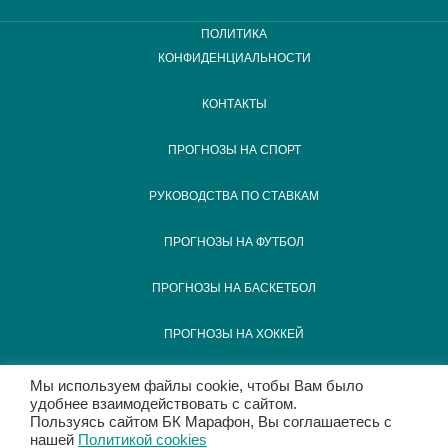
ПОЛИТИКА
КОНФИДЕНЦИАЛЬНОСТИ
КОНТАКТЫ
ПРОГНОЗЫ НА СПОРТ
РУКОВОДСТВА ПО СТАВКАМ
ПРОГНОЗЫ НА ФУТБОЛ
ПРОГНОЗЫ НА БАСКЕТБОЛ
ПРОГНОЗЫ НА ХОККЕЙ
ПРОГНОЗЫ НА КИБЕРСПОРТ
Мы используем файлы cookie, чтобы Вам было
удобнее взаимодействовать с сайтом.
Пользуясь сайтом БК Марафон, Вы соглашаетесь с
ПРОГНОЗЫ НА ТЕННИС
нашей
Политикой сookies