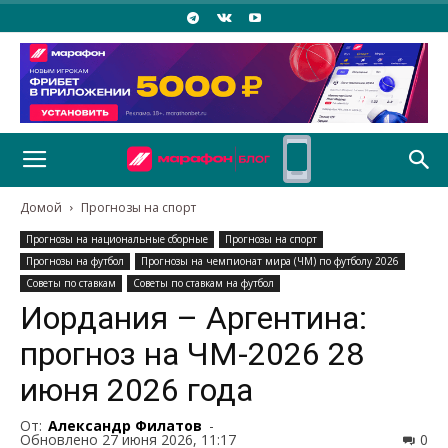
Домой
Прогнозы на спорт
Прогнозы на национальные сборные
Прогнозы на спорт
Прогнозы на футбол
Прогнозы на чемпионат мира (ЧМ) по футболу 2026
Советы по ставкам
Советы по ставкам на футбол
Иордания – Аргентина:
прогноз на ЧМ-2026 28
июня 2026 года
От:
Александр Филатов
-
Обновлено 27 июня 2026, 11:17
0