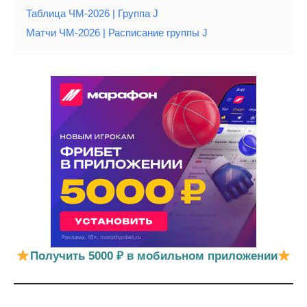
Таблица ЧМ-2026 | Группа J
Матчи ЧМ-2026 | Расписание группы J
Получить 5000 ₽ в мобильном приложении