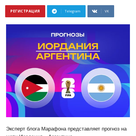
РЕГИСТРАЦИЯ
Telegram
VK
Эксперт блога Марафона представляет прогноз на