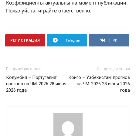
Коэффициенты актуальны на момент публикации.
Пожалуйста, играйте ответственно.
РЕГИСТРАЦИЯ
Telegram
VK
Предыдущая статья
Следующая статья
Колумбия – Португалия:
Конго – Узбекистан: прогноз
прогноз на ЧМ-2026 28 июня
на ЧМ-2026 28 июня 2026
2026 года
года