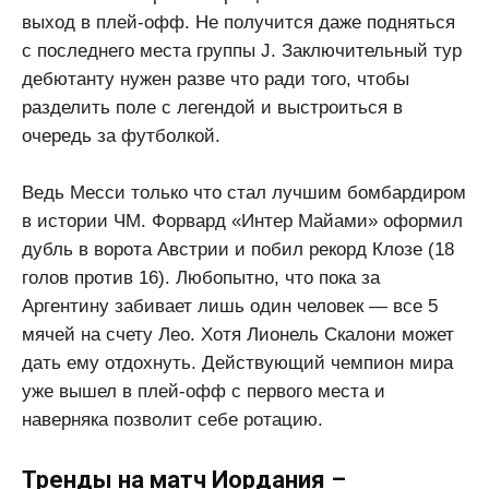
выход в плей-офф. Не получится даже подняться
с последнего места группы J. Заключительный тур
дебютанту нужен разве что ради того, чтобы
разделить поле с легендой и выстроиться в
очередь за футболкой.
Ведь Месси только что стал лучшим бомбардиром
в истории ЧМ. Форвард «Интер Майами» оформил
дубль в ворота Австрии и побил рекорд Клозе (18
голов против 16). Любопытно, что пока за
Аргентину забивает лишь один человек — все 5
мячей на счету Лео. Хотя Лионель Скалони может
дать ему отдохнуть. Действующий чемпион мира
уже вышел в плей-офф с первого места и
наверняка позволит себе ротацию.
Тренды на матч Иордания –