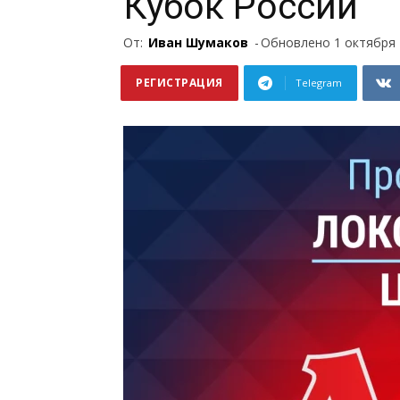
Кубок России
От:
Иван Шумаков
-
Обновлено 1 октября 2
РЕГИСТРАЦИЯ
Telegram