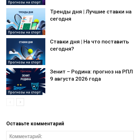
Прогнозы на спорт
Тренды дня | Лучшие ставки на
сегодня
Прогнозы на спорт
Ставки дня | На что поставить
сегодня?
Прогнозы на спорт
Зенит – Родина: прогноз на РПЛ
9 августа 2026 года
Прогнозы на спорт
Оставьте комментарий