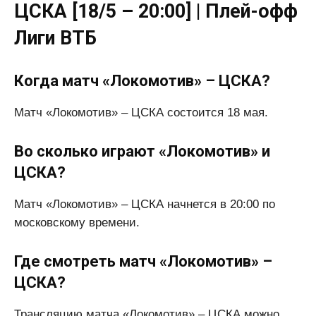
ЦСКА [18/5 – 20:00]
| Плей-офф
Лиги ВТБ
Когда матч «Локомотив» – ЦСКА?
Матч «Локомотив» – ЦСКА состоится 18 мая.
Во сколько играют «Локомотив» и
ЦСКА?
Матч «Локомотив» – ЦСКА начнется в 20:00 по
московскому времени.
Где смотреть матч «Локомотив» –
ЦСКА?
Трансляцию матча «Локомотив» – ЦСКА можно