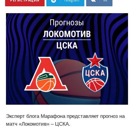
РЕГИСТРАЦИЯ
Telegram
VK
Эксперт блога Марафона представляет прогноз на
матч «Локомотив» – ЦСКА.