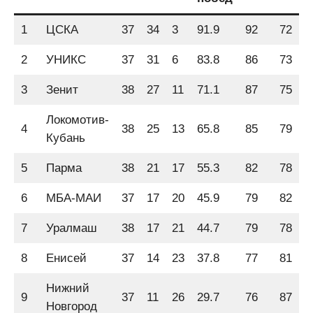
1
ЦСКА
37
34
3
91.9
92
72
2
УНИКС
37
31
6
83.8
86
73
3
Зенит
38
27
11
71.1
87
75
Локомотив-
4
38
25
13
65.8
85
79
Кубань
5
Парма
38
21
17
55.3
82
78
6
МБА-МАИ
37
17
20
45.9
79
82
7
Уралмаш
38
17
21
44.7
79
78
8
Енисей
37
14
23
37.8
77
81
Нижний
9
37
11
26
29.7
76
87
Новгород