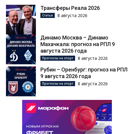
Трансферы Реала 2026
8 августа 2026
Статьи
Динамо Москва – Динамо
Махачкала: прогноз на РПЛ 9
августа 2026 года
8 августа 2026
Прогнозы на спорт
Рубин – Оренбург: прогноз на РПЛ
9 августа 2026 года
8 августа 2026
Прогнозы на спорт