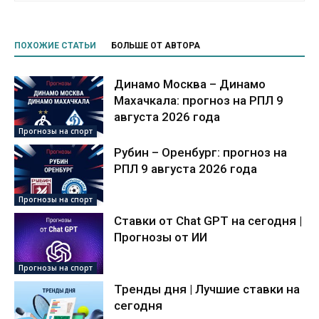
ПОХОЖИЕ СТАТЬИ
БОЛЬШЕ ОТ АВТОРА
Динамо Москва – Динамо
Махачкала: прогноз на РПЛ 9
августа 2026 года
Прогнозы на спорт
Рубин – Оренбург: прогноз на
РПЛ 9 августа 2026 года
Прогнозы на спорт
Ставки от Chat GPT на сегодня |
Прогнозы от ИИ
Прогнозы на спорт
Тренды дня | Лучшие ставки на
сегодня