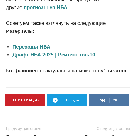
другие
прогнозы на НБА
.
Советуем также взглянуть на следующие
материалы:
Переходы НБА
Драфт НБА 2025 | Рейтинг топ-10
Коэффициенты актуальны на момент публикации.
РЕГИСТРАЦИЯ
Telegram
VK
Предыдущая статья
Следующая статья