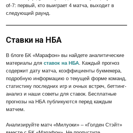
of-7: первый, кто выиграет 4 матча, выходит в
следующий раунд.
Ставки на НБА
В блоге БК «Марафон» вы найдете аналитические
материалы для
ставок на НБА
. Каждый прогноз
содержит дату матча, коэффициенты букмекера,
подробную информацию о текущей форме команд,
статистику последних игр и очных встреч, беттинг-
анализ и наши советы для ставок. Бесплатные
прогнозы на НБА публикуются перед каждым
матчем.
Анализируйте матч «Милуоки» – «Голден Стэйт»
вместе с БК «Марафон». Не пропустите