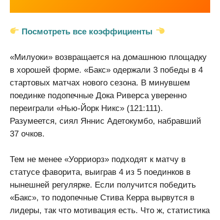
Посмотреть все коэффициенты
«Милуоки» возвращается на домашнюю площадку
в хорошей форме. «Бакс» одержали 3 победы в 4
стартовых матчах нового сезона. В минувшем
поединке подопечные Дока Риверса уверенно
переиграли «Нью-Йорк Никс» (121:111).
Разумеется, сиял Яннис Адетокумбо, набравший
37 очков.
Тем не менее «Уорриорз» подходят к матчу в
статусе фаворита, выиграв 4 из 5 поединков в
нынешней регулярке. Если получится победить
«Бакс», то подопечные Стива Керра вырвутся в
лидеры, так что мотивация есть. Что ж, статистика