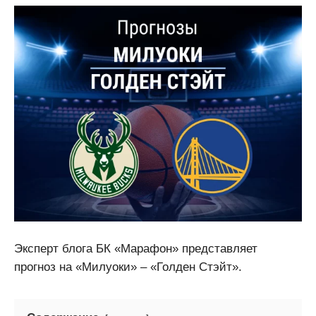
Эксперт блога БК «Марафон» представляет
прогноз на «Милуоки» – «Голден Стэйт».