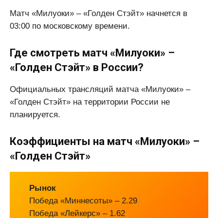
Матч «Милуоки» – «Голден Стэйт» начнется в
03:00 по московскому времени.
Где смотреть матч «Милуоки» –
«Голден Стэйт» в России?
Официальных трансляций матча «Милуоки» –
«Голден Стэйт» на территории России не
планируется.
Коэффициенты на матч «Милуоки» –
«Голден Стэйт»
Рынок
Победа «Миннесоты» – 2.29
Победа «Лейкерс» – 1.62