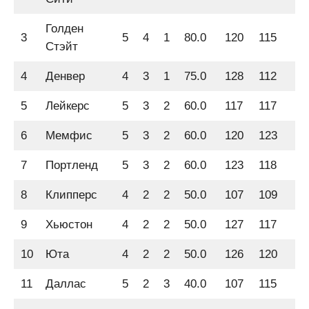
Голден
3
5
4
1
80.0
120
115
+
Стэйт
4
Денвер
4
3
1
75.0
128
112
+
5
Лейкерс
5
3
2
60.0
117
117
+
6
Мемфис
5
3
2
60.0
120
123
-
7
Портленд
5
3
2
60.0
123
118
+
8
Клипперс
4
2
2
50.0
107
109
-
9
Хьюстон
4
2
2
50.0
127
117
+
10
Юта
4
2
2
50.0
126
120
+
11
Даллас
5
2
3
40.0
107
115
-