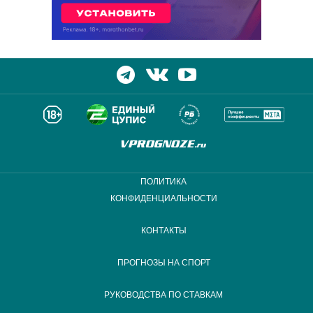
ПОЛИТИКА
КОНФИДЕНЦИАЛЬНОСТИ
КОНТАКТЫ
ПРОГНОЗЫ НА СПОРТ
РУКОВОДСТВА ПО СТАВКАМ