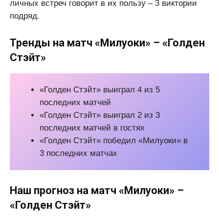
личных встреч говорит в их пользу – 3 виктории
подряд.
Тренды на матч «Милуоки» – «Голден
Стэйт»
«Голден Стэйт» выиграл 4 из 5
последних матчей
«Голден Стэйт» выиграл 2 из 3
последних матчей в гостях
«Голден Стэйт» победил «Милуоки» в
3 последних матчах
Наш прогноз на матч «Милуоки» –
«Голден Стэйт»