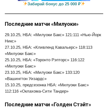
Забирай бонус до 25 000 ₽
Последние матчи «Милуоки»
29.10.25, НБА: «Милуоки Бакс» 121:111 «Нью-Йорк
Никс»
27.10.25, НБА: «Кливленд Кавальерс» 118:113
«Милуоки Бакс»
25.10.25, НБА: «Торонто Рэпторс» 116:122
«Милуоки Бакс»
23.10.25, НБА: «Милуоки Бакс» 133:120
«Вашингтон Уизардс»
15.10.25, предсезонка НБА: «Милуоки Бакс»
112:116 «Оклахома-Сити Тандер»
Последние матчи «Голден Стэйт»