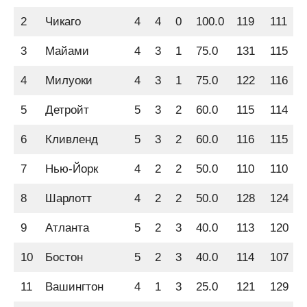
2
Чикаго
4
4
0
100.0
119
111
3
Майами
4
3
1
75.0
131
115
4
Милуоки
4
3
1
75.0
122
116
5
Детройт
5
3
2
60.0
115
114
6
Кливленд
5
3
2
60.0
116
115
7
Нью-Йорк
4
2
2
50.0
110
110
8
Шарлотт
4
2
2
50.0
128
124
9
Атланта
5
2
3
40.0
113
120
10
Бостон
5
2
3
40.0
114
107
11
Вашингтон
4
1
3
25.0
121
129