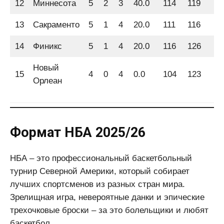
12
Миннесота
5
2
3
40.0
114
119
-
13
Сакраменто
5
1
4
20.0
111
116
-
14
Финикс
5
1
4
20.0
116
126
-
Новый
15
4
0
4
0.0
104
123
-
Орлеан
Формат НБА 2025/26
НБА – это профессиональный баскетбольный
турнир Северной Америки, который собирает
лучших спортсменов из разных стран мира.
Зрелищная игра, невероятные данки и эпические
трехочковые броски – за это болельщики и любят
баскетбол.