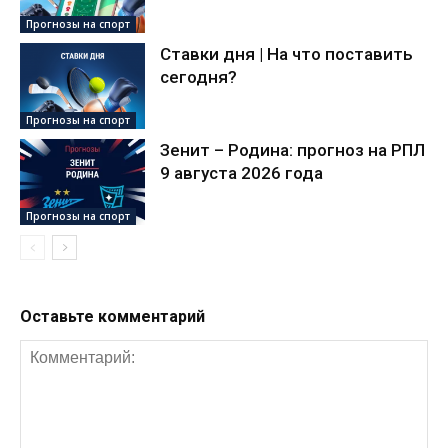
Прогнозы на спорт
Ставки дня | На что поставить
сегодня?
Прогнозы на спорт
Зенит – Родина: прогноз на РПЛ
9 августа 2026 года
Прогнозы на спорт
Оставьте комментарий