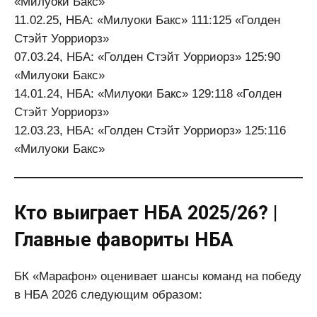
«Милуоки Бакс»
11.02.25, НБА: «Милуоки Бакс» 111:125 «Голден
Стэйт Уорриорз»
07.03.24, НБА: «Голден Стэйт Уорриорз» 125:90
«Милуоки Бакс»
14.01.24, НБА: «Милуоки Бакс» 129:118 «Голден
Стэйт Уорриорз»
12.03.23, НБА: «Голден Стэйт Уорриорз» 125:116
«Милуоки Бакс»
Кто выиграет НБА 2025/26? |
Главные фавориты НБА
БК «Марафон» оценивает шансы команд на победу
в НБА 2026 следующим образом: