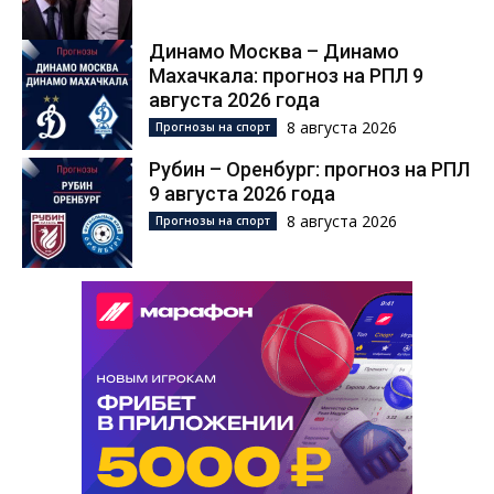
Динамо Москва – Динамо
Махачкала: прогноз на РПЛ 9
августа 2026 года
8 августа 2026
Прогнозы на спорт
Рубин – Оренбург: прогноз на РПЛ
9 августа 2026 года
8 августа 2026
Прогнозы на спорт