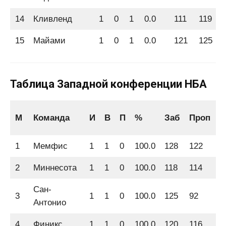
14
Кливленд
1
0
1
0.0
111
119
15
Майами
1
0
1
0.0
121
125
Таблица Западной конференции НБА
М
Команда
И
В
П
%
Заб
Проп
Р
1
Мемфис
1
1
0
100.0
128
122
+
2
Миннесота
1
1
0
100.0
118
114
+
Сан-
3
1
1
0
100.0
125
92
+
Антонио
4
Финикс
1
1
0
100.0
120
116
+