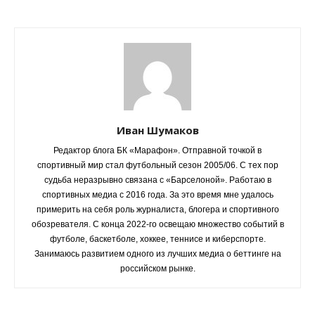
Иван Шумаков
Редактор блога БК «Марафон». Отправной точкой в
спортивный мир стал футбольный сезон 2005/06. С тех пор
судьба неразрывно связана с «Барселоной». Работаю в
спортивных медиа с 2016 года. За это время мне удалось
примерить на себя роль журналиста, блогера и спортивного
обозревателя. С конца 2022-го освещаю множество событий в
футболе, баскетболе, хоккее, теннисе и киберспорте.
Занимаюсь развитием одного из лучших медиа о беттинге на
российском рынке.