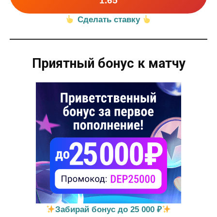
1.65
Сделать ставку
Приятный бонус к матчу
Забирай бонус до 25 000 ₽