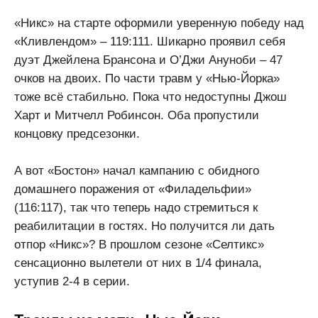
«Никс» на старте оформили уверенную победу над
«Кливлендом» – 119:111. Шикарно проявил себя
дуэт Джейлена Брансона и О’Джи Ануноби – 47
очков на двоих. По части травм у «Нью-Йорка»
тоже всё стабильно. Пока что недоступны Джош
Харт и Митчелл Робинсон. Оба пропустили
концовку предсезонки.
А вот «Бостон» начал кампанию с обидного
домашнего поражения от «Филадельфии»
(116:117), так что теперь надо стремиться к
реабилитации в гостях. Но получится ли дать
отпор «Никс»? В прошлом сезоне «Селтикс»
сенсационно вылетели от них в 1/4 финала,
уступив 2-4 в серии.