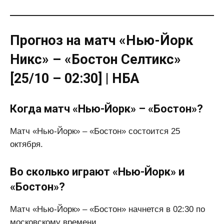
Прогноз на матч «Нью-Йорк
Никс» – «Бостон Селтикс»
[25/10 – 02:30]
| НБА
Когда матч «Нью-Йорк» – «Бостон»?
Матч «Нью-Йорк» – «Бостон» состоится 25
октября.
Во сколько играют «Нью-Йорк» и
«Бостон»?
Матч «Нью-Йорк» – «Бостон» начнется в 02:30 по
московскому времени.