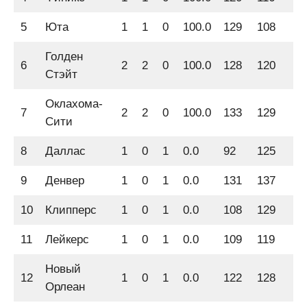
5
Юта
1
1
0
100.0
129
108
+
Голден
6
2
2
0
100.0
128
120
+
Стэйт
Оклахома-
7
2
2
0
100.0
133
129
+
Сити
8
Даллас
1
0
1
0.0
92
125
-
9
Денвер
1
0
1
0.0
131
137
-
10
Клипперс
1
0
1
0.0
108
129
-
11
Лейкерс
1
0
1
0.0
109
119
-
Новый
12
1
0
1
0.0
122
128
-
Орлеан