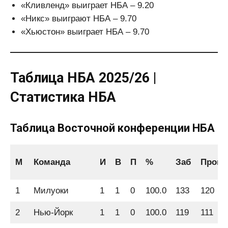
«Кливленд» выиграет НБА – 9.20
«Никс» выиграют НБА – 9.70
«Хьюстон» выиграет НБА – 9.70
Таблица НБА 2025/26 |
Статистика НБА
Таблица Восточной конференции НБА
М
Команда
И
В
П
%
Заб
Проп
1
Милуоки
1
1
0
100.0
133
120
2
Нью-Йорк
1
1
0
100.0
119
111