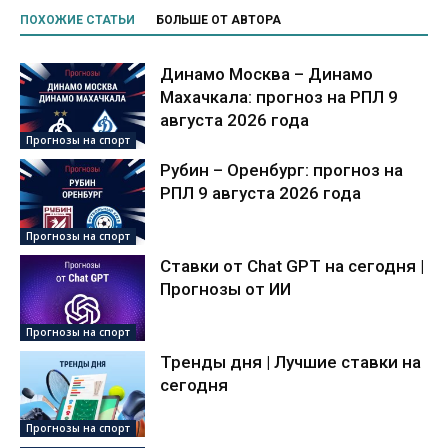
ПОХОЖИЕ СТАТЬИ
БОЛЬШЕ ОТ АВТОРА
Динамо Москва – Динамо
Махачкала: прогноз на РПЛ 9
августа 2026 года
Прогнозы на спорт
Рубин – Оренбург: прогноз на
РПЛ 9 августа 2026 года
Прогнозы на спорт
Ставки от Chat GPT на сегодня |
Прогнозы от ИИ
Прогнозы на спорт
Тренды дня | Лучшие ставки на
сегодня
Прогнозы на спорт