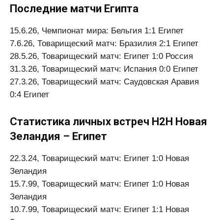
Последние матчи Египта
15.6.26, Чемпионат мира: Бельгия 1:1 Египет
7.6.26, Товарищеский матч: Бразилия 2:1 Египет
28.5.26, Товарищеский матч: Египет 1:0 Россия
31.3.26, Товарищеский матч: Испания 0:0 Египет
27.3.26, Товарищеский матч: Саудовская Аравия
0:4 Египет
Статистика личных встреч H2H Новая
Зеландия – Египет
22.3.24, Товарищеский матч: Египет 1:0 Новая
Зеландия
15.7.99, Товарищеский матч: Египет 1:0 Новая
Зеландия
10.7.99, Товарищеский матч: Египет 1:1 Новая