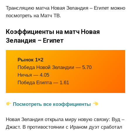
Трансляцию матча Новая Зеландия – Египет можно
посмотреть на Матч ТВ.
Коэффициенты на матч Новая
Зеландия – Египет
Рынок 1×2
Победа Новой Зеландии — 5.70
Ничья — 4.05
Победа Египта — 1.61
Посмотреть все коэффициенты
Новая Зеландия открыла миру новую связку: Вуд –
Джаст. В противостоянии с Ираном дуэт сработал