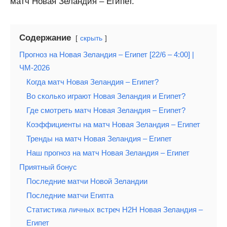
матч Новая Зеландия – Египет.
Содержание
скрыть
Прогноз на Новая Зеландия – Египет [22/6 – 4:00] |
ЧМ-2026
Когда матч Новая Зеландия – Египет?
Во сколько играют Новая Зеландия и Египет?
Где смотреть матч Новая Зеландия – Египет?
Коэффициенты на матч Новая Зеландия – Египет
Тренды на матч Новая Зеландия – Египет
Наш прогноз на матч Новая Зеландия – Египет
Приятный бонус
Последние матчи Новой Зеландии
Последние матчи Египта
Статистика личных встреч H2H Новая Зеландия –
Египет