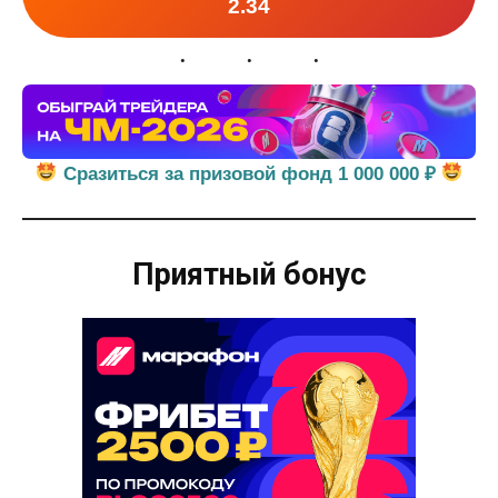
2.34
Сразиться за призовой фонд 1 000 000 ₽
Приятный бонус