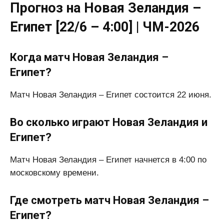
Прогноз на
Новая Зеландия –
Египет [22/6 – 4:00]
| ЧМ-2026
Когда матч Новая Зеландия –
Египет?
Матч Новая Зеландия – Египет состоится 22 июня.
Во сколько играют Новая Зеландия и
Египет?
Матч Новая Зеландия – Египет начнется в 4:00 по
московскому времени.
Где смотреть матч Новая Зеландия –
Египет?