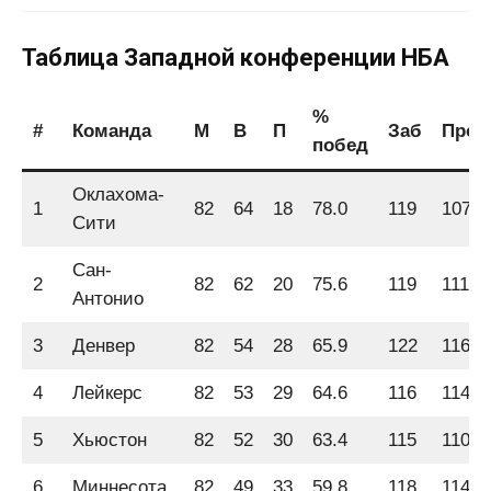
Таблица Западной конференции НБА
%
#
Команда
М
В
П
Заб
Проп
побед
Оклахома-
1
82
64
18
78.0
119
107
Сити
Сан-
2
82
62
20
75.6
119
111
Антонио
3
Денвер
82
54
28
65.9
122
116
4
Лейкерс
82
53
29
64.6
116
114
5
Хьюстон
82
52
30
63.4
115
110
6
Миннесота
82
49
33
59.8
118
114