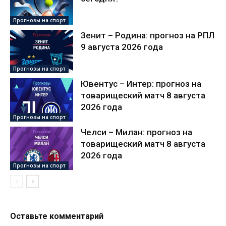
Прогнозы на спорт
Зенит – Родина: прогноз на РПЛ
9 августа 2026 года
Прогнозы на спорт
Ювентус – Интер: прогноз на
товарищеский матч 8 августа
2026 года
Прогнозы на спорт
Челси – Милан: прогноз на
товарищеский матч 8 августа
2026 года
Прогнозы на спорт
Оставьте комментарий