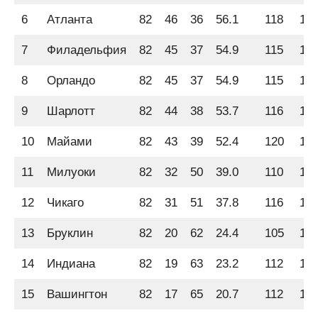
6
Атланта
82
46
36
56.1
118
116
7
Филадельфия
82
45
37
54.9
115
116
8
Орландо
82
45
37
54.9
115
115
9
Шарлотт
82
44
38
53.7
116
111
10
Майами
82
43
39
52.4
120
118
11
Милуоки
82
32
50
39.0
110
116
12
Чикаго
82
31
51
37.8
116
12
13
Бруклин
82
20
62
24.4
105
115
14
Индиана
82
19
63
23.2
112
12
15
Вашингтон
82
17
65
20.7
112
12