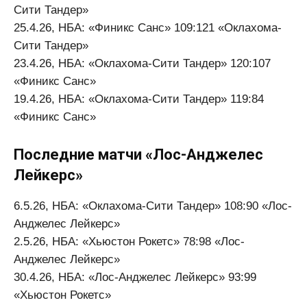
Сити Тандер»
25.4.26, НБА: «Финикс Санс» 109:121 «Оклахома-
Сити Тандер»
23.4.26, НБА: «Оклахома-Сити Тандер» 120:107
«Финикс Санс»
19.4.26, НБА: «Оклахома-Сити Тандер» 119:84
«Финикс Санс»
Последние матчи «Лос-Анджелес
Лейкерс»
6.5.26, НБА: «Оклахома-Сити Тандер» 108:90 «Лос-
Анджелес Лейкерс»
2.5.26, НБА: «Хьюстон Рокетс» 78:98 «Лос-
Анджелес Лейкерс»
30.4.26, НБА: «Лос-Анджелес Лейкерс» 93:99
«Хьюстон Рокетс»