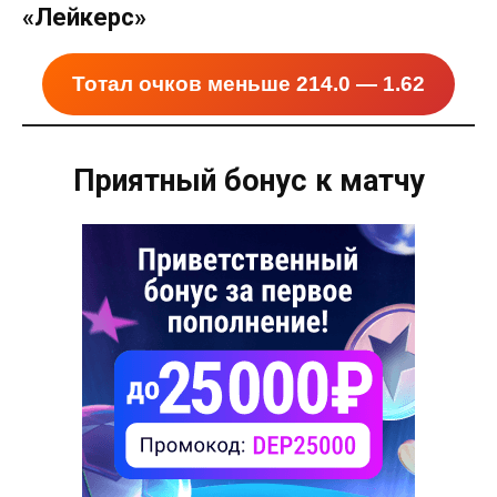
«Лейкерс»
Тотал очков меньше 214.0 — 1.62
Приятный бонус к матчу