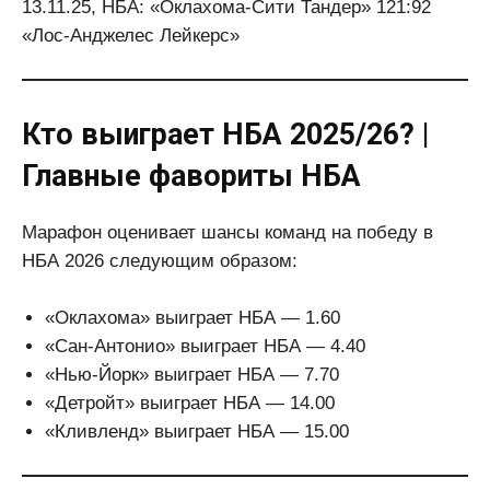
13.11.25, НБА: «Оклахома-Сити Тандер» 121:92
«Лос-Анджелес Лейкерс»
Кто выиграет НБА 2025/26? |
Главные фавориты НБА
Марафон оценивает шансы команд на победу в
НБА 2026 следующим образом:
«Оклахома» выиграет НБА — 1.60
«Сан-Антонио» выиграет НБА — 4.40
«Нью-Йорк» выиграет НБА — 7.70
«Детройт» выиграет НБА — 14.00
«Кливленд» выиграет НБА — 15.00