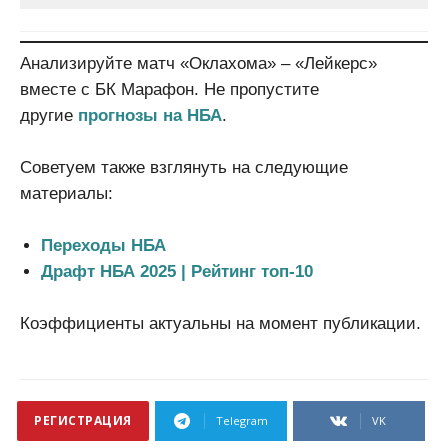
Анализируйте матч «Оклахома» – «Лейкерс»
вместе с БК Марафон. Не пропустите
другие
прогнозы на НБА
.
Советуем также взглянуть на следующие
материалы:
Переходы НБА
Драфт НБА 2025 | Рейтинг топ-10
Коэффициенты актуальны на момент публикации.
РЕГИСТРАЦИЯ
Telegram
VK