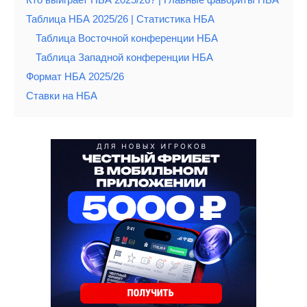
Таблица НБА 2025/26 | Статистика НБА
Таблица Восточной конференции НБА
Таблица Западной конференции НБА
Формат НБА 2025/26
Ставки на НБА