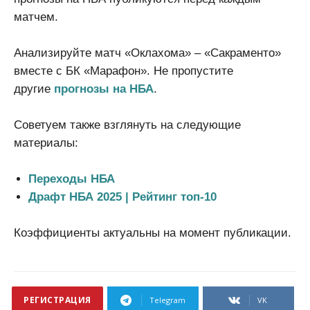
матчем.
Анализируйте матч «Оклахома» – «Сакраменто»
вместе с БК «Марафон». Не пропустите
другие
прогнозы на НБА
.
Советуем также взглянуть на следующие
материалы:
Переходы НБА
Драфт НБА 2025 | Рейтинг топ-10
Коэффициенты актуальны на момент публикации.
РЕГИСТРАЦИЯ
Telegram
VK