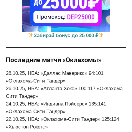
Забирай бонус до 25 000 ₽
Последние матчи «Оклахомы»
28.10.25, НБА: «Даллас Маверикс» 94:101
«Оклахома-Сити Тандер»
26.10.25, НБА: «Атланта Хокс» 100:117 «Оклахома-
Сити Тандер»
24.10.25, НБА: «Индиана Пэйсерс» 135:141
«Оклахома-Сити Тандер»
22.10.25, НБА: «Оклахома-Сити Тандер» 125:124
«Хьюстон Рокетс»