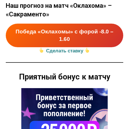
Наш прогноз на матч «Оклахома» –
«Сакраменто»
Победа «Оклахомы» с форой -8.0 –
1.60
Сделать ставку
Приятный бонус к матчу