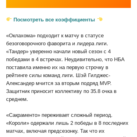
Посмотреть все коэффициенты
«Оклахома» подходит к матчу в статусе
безоговорочного фаворита и лидера лиги.
«Тандер» уверенно начали новый сезон с 4
победами в 4 встречах. Неудивительно, что НБА
поставила именно их на первую строчку в
рейтинге силы команд лиги. Шэй Гилджес-
Александер мчится за вторым подряд MVP.
Защитник приносит коллективу по 35.8 очка в
среднем.
«Сакраменто» переживает сложный период.
«Короли» одержали лишь 2 победы в 8 последних
матчах, включая предсезонку. Так что их