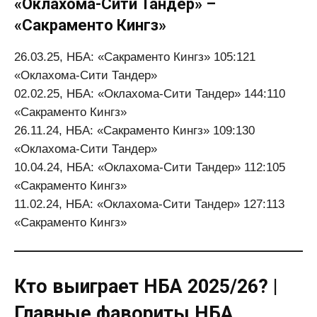
«Оклахома-Сити Тандер» –
«Сакраменто Кингз»
26.03.25, НБА: «Сакраменто Кингз» 105:121
«Оклахома-Сити Тандер»
02.02.25, НБА: «Оклахома-Сити Тандер» 144:110
«Сакраменто Кингз»
26.11.24, НБА: «Сакраменто Кингз» 109:130
«Оклахома-Сити Тандер»
10.04.24, НБА: «Оклахома-Сити Тандер» 112:105
«Сакраменто Кингз»
11.02.24, НБА: «Оклахома-Сити Тандер» 127:113
«Сакраменто Кингз»
Кто выиграет НБА 2025/26? |
Главные фавориты НБА