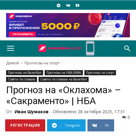
Домой
Прогнозы на спорт
Прогнозы на баскетбол
Прогнозы на НБА (NBA)
Прогнозы на спорт
Советы по ставкам
Советы по ставкам на баскетбол
Прогноз на «Оклахома» –
«Сакраменто» | НБА
От:
Иван Шумаков
-
Обновлено 28 октября 2025, 17:31
0
РЕГИСТРАЦИЯ
Telegram
VK