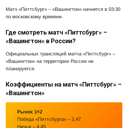
Матч «Питтсбург» – «Вашингтон» начнется в 03:30
по московскому времени.
Где смотреть матч «Питтсбург» –
«Вашингтон» в России?
Официальных трансляций матча «Питтсбург» –
«Вашингтон» на территории России не
планируется.
Коэффициенты на матч «Питтсбург» –
«Вашингтон»
Рынок 1×2
Победа «Питтсбурга» – 2.47
Ничья – 4.45