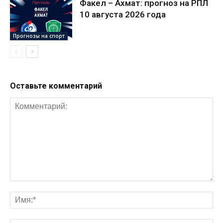
Факел – Ахмат: прогноз на РПЛ
10 августа 2026 года
Прогнозы на спорт
Оставьте комментарий