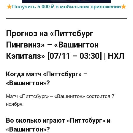
Получить 5 000 ₽ в мобильном приложении
Прогноз на
«Питтсбург
Пингвинз» – «Вашингтон
Кэпиталз» [07/11 – 03:30]
| НХЛ
Когда матч «Питтсбург» –
«Вашингтон»?
Матч «Питтсбург» – «Вашингтон» состоится 7
ноября.
Во сколько играют «Питтсбург» и
«Вашингтон»?