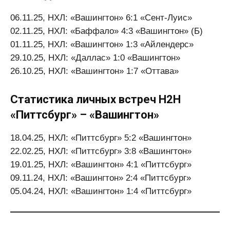
06.11.25, НХЛ: «Вашингтон» 6:1 «Сент-Луис»
02.11.25, НХЛ: «Баффало» 4:3 «Вашингтон» (Б)
01.11.25, НХЛ: «Вашингтон» 1:3 «Айлендерс»
29.10.25, НХЛ: «Даллас» 1:0 «Вашингтон»
26.10.25, НХЛ: «Вашингтон» 1:7 «Оттава»
Статистика личных встреч H2H
«Питтсбург» – «Вашингтон»
18.04.25, НХЛ: «Питтсбург» 5:2 «Вашингтон»
22.02.25, НХЛ: «Питтсбург» 3:8 «Вашингтон»
19.01.25, НХЛ: «Вашингтон» 4:1 «Питтсбург»
09.11.24, НХЛ: «Вашингтон» 2:4 «Питтсбург»
05.04.24, НХЛ: «Вашингтон» 1:4 «Питтсбург»