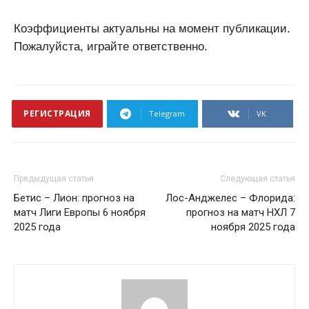
Коэффициенты актуальны на момент публикации.
Пожалуйста, играйте ответственно.
РЕГИСТРАЦИЯ
Telegram
VK
Предыдущая статья
Следующая статья
Бетис – Лион: прогноз на
Лос-Анджелес – Флорида:
матч Лиги Европы 6 ноября
прогноз на матч НХЛ 7
2025 года
ноября 2025 года