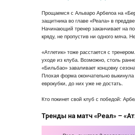
Прощаемся с Альваро Арбелоа на «Бер
защитника во главе «Реала» в преддв
Начинающий тренер заканчивает на п
кряду, не пропустив ни одного мяча. Н
«Атлетик» тоже расстается с тренером
уходе из клуба. Возможно, столь ранн
«Бильбао» заваливает концовку сезона
Плохая форма окончательно выкинула 
еврокубки, до них уже не достать.
Кто покинет свой клуб с победой: Арб
Тренды на матч «Реал» – «А