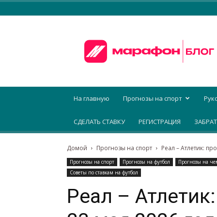
Блог
Marathonbet.ru
На главную
Прогнозы на спорт
Рук
СДЕЛАТЬ СТАВКУ
РЕГИСТРАЦИЯ
ЗАБРАТ
Домой
Прогнозы на спорт
Реал – Атлетик: пр
Прогнозы на спорт
Прогнозы на футбол
Прогнозы на че
Советы по ставкам на футбол
Реал – Атлетик: