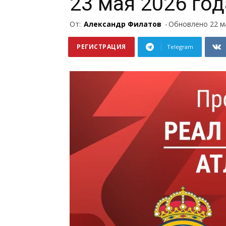
23 мая 2026 год
От:
Александр Филатов
-
Обновлено 22 ма
РЕГИСТРАЦИЯ
Telegram