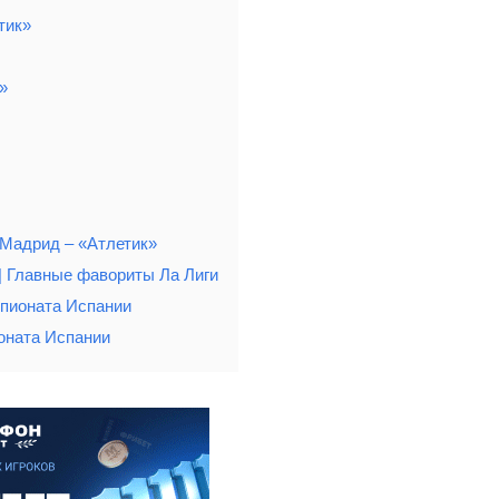
тик»
»
 Мадрид – «Атлетик»
 | Главные фавориты Ла Лиги
мпионата Испании
ионата Испании