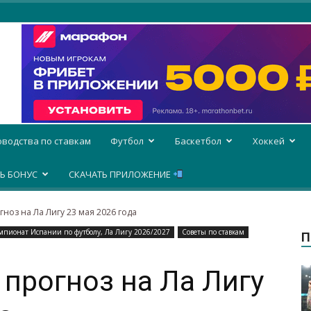
оводства по ставкам
Футбол
Баскетбол
Хоккей
Ь БОНУС
СКАЧАТЬ ПРИЛОЖЕНИЕ
огноз на Ла Лигу 23 мая 2026 года
мпионат Испании по футболу, Ла Лигу 2026/2027
Советы по ставкам
П
 прогноз на Ла Лигу