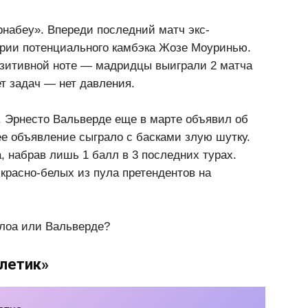
набеу». Впереди последний матч экс-
ерии потенциального камбэка Жозе Моуринью.
озитивной ноте — мадридцы выиграли 2 матча
ет задач — нет давления.
. Эрнесто Вальверде еще в марте объявил об
ее объявление сыграло с басками злую шутку.
, набрав лишь 1 балл в 3 последних турах.
красно-белых из пула претендентов на
елоа или Вальверде?
тлетик»