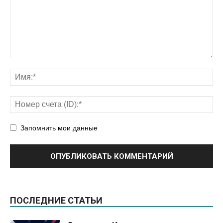
Запомнить мои данные
ПОСЛЕДНИЕ СТАТЬИ