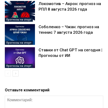
Локомотив – Акрон: прогноз на
РПЛ 8 августа 2026 года
Прогнозы на спорт
Соболенко – Чжан: прогноз на
теннис 7 августа 2026 года
Прогнозы на спорт
Ставки от Chat GPT на сегодня |
Прогнозы от ИИ
Прогнозы на спорт
Оставьте комментарий