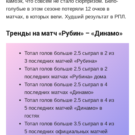
камбэк, что совсем не стало сюрпризом. Бело-
голубые в этом сезоне потеряли 12 очков в
матчах, в которых вели. Худший результат в РПЛ.
Тренды на матч «Рубин» – «Динамо»
Тотал голов больше 2.5 сыграл в 2 из
3 последних матчей «Рубина»
Тотал голов больше 2.5 сыграл в 2
последних матчах «Рубина» дома
Тотал голов больше 2.5 сыграл в 4
последних матчах «Динамо»
Тотал голов больше 2.5 сыграл в 4 из
5 последних матчей «Динамо» в
гостях
Тотал голов больше 3.5 сыграл в 4 из
5 последних официальных матчей