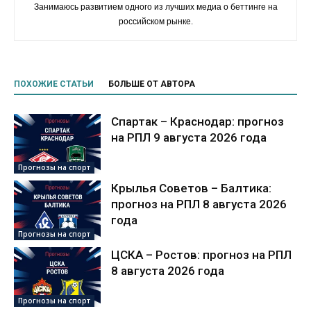
Занимаюсь развитием одного из лучших медиа о беттинге на
российском рынке.
ПОХОЖИЕ СТАТЬИ
БОЛЬШЕ ОТ АВТОРА
Спартак – Краснодар: прогноз
на РПЛ 9 августа 2026 года
Прогнозы на спорт
Крылья Советов – Балтика:
прогноз на РПЛ 8 августа 2026
года
Прогнозы на спорт
ЦСКА – Ростов: прогноз на РПЛ
8 августа 2026 года
Прогнозы на спорт