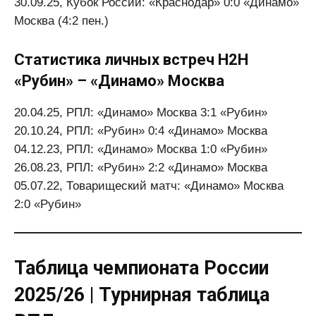
30.09.25, Кубок России: «Краснодар» 0:0 «Динамо»
Москва (4:2 пен.)
Статистика личных встреч H2H
«Рубин» – «Динамо» Москва
20.04.25, РПЛ: «Динамо» Москва 3:1 «Рубин»
20.10.24, РПЛ: «Рубин» 0:4 «Динамо» Москва
04.12.23, РПЛ: «Динамо» Москва 1:0 «Рубин»
26.08.23, РПЛ: «Рубин» 2:2 «Динамо» Москва
05.07.22, Товарищеский матч: «Динамо» Москва
2:0 «Рубин»
Таблица чемпионата России
2025/26 | Турнирная таблица