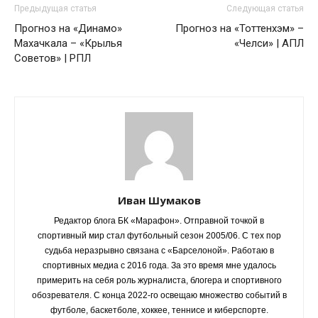
Предыдущая статья
Следующая статья
Прогноз на «Динамо»
Прогноз на «Тоттенхэм» –
Махачкала – «Крылья
«Челси» | АПЛ
Советов» | РПЛ
Иван Шумаков
Редактор блога БК «Марафон». Отправной точкой в
спортивный мир стал футбольный сезон 2005/06. С тех пор
судьба неразрывно связана с «Барселоной». Работаю в
спортивных медиа с 2016 года. За это время мне удалось
примерить на себя роль журналиста, блогера и спортивного
обозревателя. С конца 2022-го освещаю множество событий в
футболе, баскетболе, хоккее, теннисе и киберспорте.