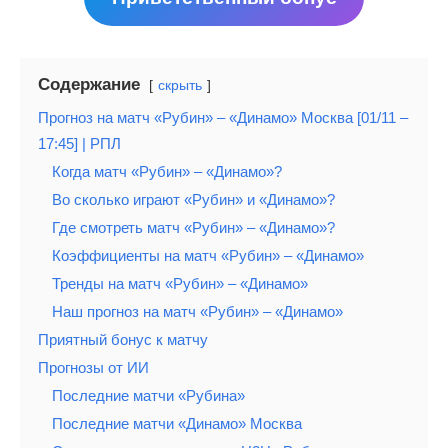
Содержание
скрыть
Прогноз на матч «Рубин» – «Динамо» Москва [01/11 –
17:45] | РПЛ
Когда матч «Рубин» – «Динамо»?
Во сколько играют «Рубин» и «Динамо»?
Где смотреть матч «Рубин» – «Динамо»?
Коэффициенты на матч «Рубин» – «Динамо»
Тренды на матч «Рубин» – «Динамо»
Наш прогноз на матч «Рубин» – «Динамо»
Приятный бонус к матчу
Прогнозы от ИИ
Последние матчи «Рубина»
Последние матчи «Динамо» Москва