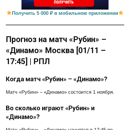
Получить 5 000 ₽ в мобильном приложении
Прогноз на матч «Рубин» –
«Динамо» Москва [01/11 –
17:45]
| РПЛ
Когда матч «Рубин» – «Динамо»?
Матч «Рубин» – «Динамо» состоится 1 ноября.
Во сколько играют «Рубин» и
«Динамо»?
Матч «Рубин» – «Динамо» начнется в 17:45 по