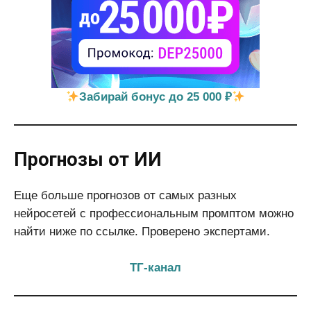
Забирай бонус до 25 000 ₽
Прогнозы от ИИ
Еще больше прогнозов от самых разных
нейросетей с профессиональным промптом можно
найти ниже по ссылке. Проверено экспертами.
ТГ-канал