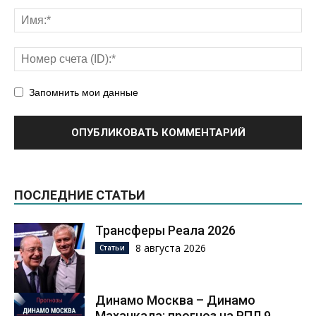
Запомнить мои данные
ПОСЛЕДНИЕ СТАТЬИ
Трансферы Реала 2026
8 августа 2026
Статьи
Динамо Москва – Динамо
Махачкала: прогноз на РПЛ 9