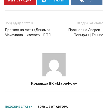
РЕГИСТРАЦИЯ
Telegram
VK
Предыдущая статья
Следующая статья
Прогноз на матч «Динамо»
Прогноз на Зверев –
Махачкала – «Ахмат» | РПЛ
Попырин | Теннис
Команда БК «Марафон»
ПОХОЖИЕ СТАТЬИ
БОЛЬШЕ ОТ АВТОРА