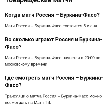
Товарищеские матчи
Когда матч Россия – Буркина-Фасо?
Матч Россия – Буркина-Фасо состоится 5 июня.
Во сколько играют Россия и Буркина-
Фасо?
Матч Россия – Буркина-Фасо начнется в 20:00 по
московскому времени.
Где смотреть матч Россия – Буркина-
Фасо?
Трансляцию матча Россия – Буркина-Фасо можно
посмотреть на Матч ТВ.