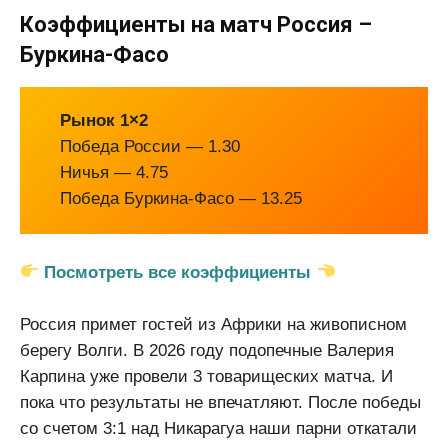
Коэффициенты на матч Россия –
Буркина-Фасо
Рынок 1×2
Победа России — 1.30
Ничья — 4.75
Победа Буркина-Фасо — 13.25
Посмотреть все коэффициенты
Россия примет гостей из Африки на живописном
берегу Волги. В 2026 году подопечные Валерия
Карпина уже провели 3 товарищеских матча. И
пока что результаты не впечатляют. После победы
со счетом 3:1 над Никарагуа наши парни откатали