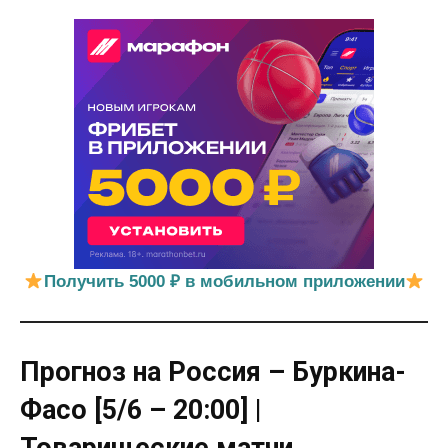
Получить 5000 ₽ в мобильном приложении
Прогноз на
Россия – Буркина-
Фасо [5/6 – 20:00]
|