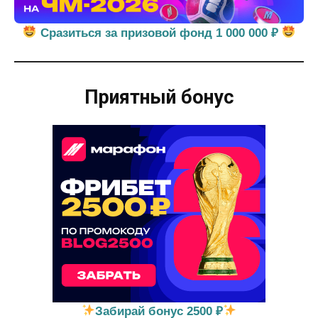
Сразиться за призовой фонд 1 000 000 ₽
Приятный бонус
Забирай бонус 2500 ₽