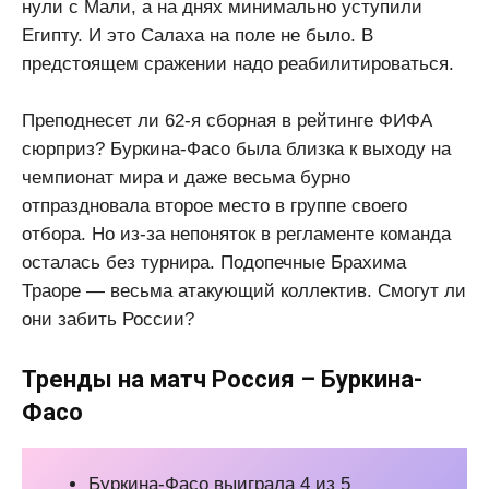
нули с Мали, а на днях минимально уступили
Египту. И это Салаха на поле не было. В
предстоящем сражении надо реабилитироваться.
Преподнесет ли 62-я сборная в рейтинге ФИФА
сюрприз? Буркина-Фасо была близка к выходу на
чемпионат мира и даже весьма бурно
отпраздновала второе место в группе своего
отбора. Но из-за непоняток в регламенте команда
осталась без турнира. Подопечные Брахима
Траоре — весьма атакующий коллектив. Смогут ли
они забить России?
Тренды на матч Россия – Буркина-
Фасо
Буркина-Фасо выиграла 4 из 5