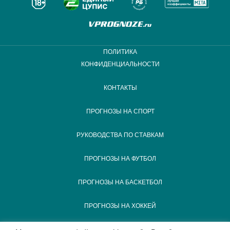
ПОЛИТИКА
КОНФИДЕНЦИАЛЬНОСТИ
КОНТАКТЫ
ПРОГНОЗЫ НА СПОРТ
РУКОВОДСТВА ПО СТАВКАМ
ПРОГНОЗЫ НА ФУТБОЛ
ПРОГНОЗЫ НА БАСКЕТБОЛ
ПРОГНОЗЫ НА ХОККЕЙ
ПРОГНОЗЫ НА КИБЕРСПОРТ