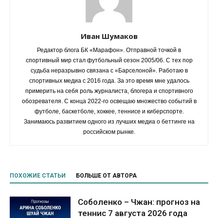
Иван Шумаков
Редактор блога БК «Марафон». Отправной точкой в
спортивный мир стал футбольный сезон 2005/06. С тех пор
судьба неразрывно связана с «Барселоной». Работаю в
спортивных медиа с 2016 года. За это время мне удалось
примерить на себя роль журналиста, блогера и спортивного
обозревателя. С конца 2022-го освещаю множество событий в
футболе, баскетболе, хоккее, теннисе и киберспорте.
Занимаюсь развитием одного из лучших медиа о беттинге на
российском рынке.
ПОХОЖИЕ СТАТЬИ
БОЛЬШЕ ОТ АВТОРА
Соболенко – Чжан: прогноз на
теннис 7 августа 2026 года