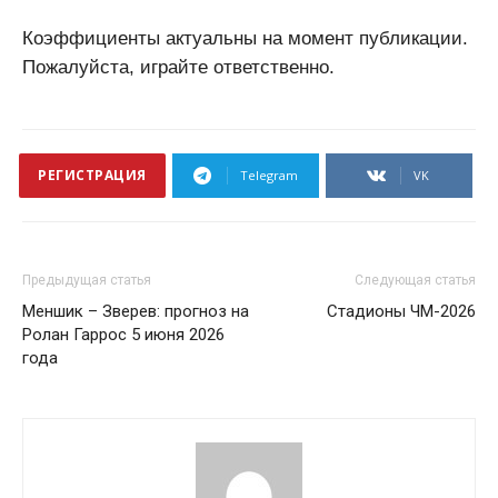
Коэффициенты актуальны на момент публикации.
Пожалуйста, играйте ответственно.
РЕГИСТРАЦИЯ
Telegram
VK
Предыдущая статья
Следующая статья
Меншик – Зверев: прогноз на
Стадионы ЧМ-2026
Ролан Гаррос 5 июня 2026
года