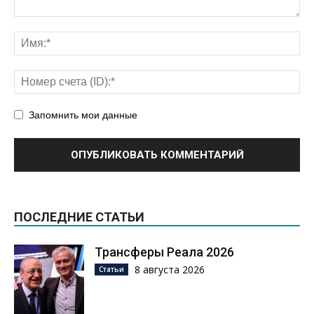
Запомнить мои данные
ПОСЛЕДНИЕ СТАТЬИ
Трансферы Реала 2026
8 августа 2026
Статьи