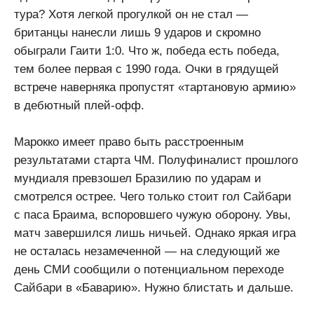
тура? Хотя легкой прогулкой он не стал —
британцы нанесли лишь 9 ударов и скромно
обыграли Гаити 1:0. Что ж, победа есть победа,
тем более первая с 1990 года. Очки в грядущей
встрече наверняка пропустят «тартановую армию»
в дебютный плей-офф.
Марокко имеет право быть расстроенным
результатами старта ЧМ. Полуфиналист прошлого
мундиаля превзошел Бразилию по ударам и
смотрелся острее. Чего только стоит гол Сайбари
с паса Браима, вспоровшего чужую оборону. Увы,
матч завершился лишь ничьей. Однако яркая игра
не осталась незамеченной — на следующий же
день СМИ сообщили о потенциальном переходе
Сайбари в «Баварию». Нужно блистать и дальше.