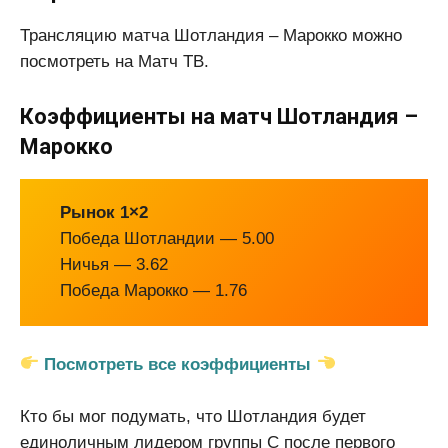
Трансляцию матча Шотландия – Марокко можно
посмотреть на Матч ТВ.
Коэффициенты на матч Шотландия –
Марокко
Рынок 1×2
Победа Шотландии — 5.00
Ничья — 3.62
Победа Марокко — 1.76
Посмотреть все коэффициенты
Кто бы мог подумать, что Шотландия будет
единоличным лидером группы C после первого