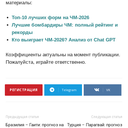
материалы:
Топ-10 лучших форм на ЧМ-2026
Лучшие бомбардиры ЧМ: полный рейтинг и
рекорды
Кто выиграет ЧМ-2026? Анализ от Chat GPT
Коэффициенты актуальны на момент публикации.
Пожалуйста, играйте ответственно.
РЕГИСТРАЦИЯ
Telegram
VK
Предыдущая статья
Следующая статья
Бразилия – Гаити: прогноз на
Турция – Парагвай: прогноз