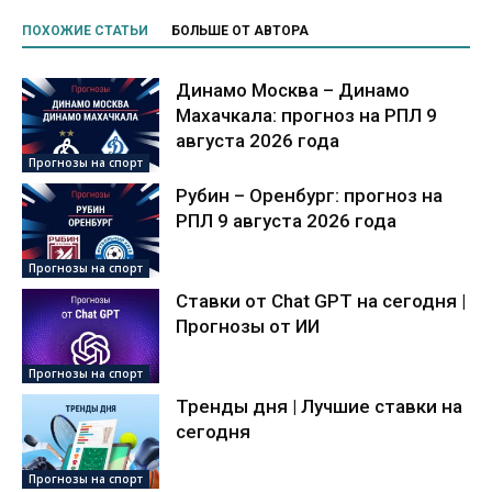
ПОХОЖИЕ СТАТЬИ
БОЛЬШЕ ОТ АВТОРА
Динамо Москва – Динамо
Махачкала: прогноз на РПЛ 9
августа 2026 года
Прогнозы на спорт
Рубин – Оренбург: прогноз на
РПЛ 9 августа 2026 года
Прогнозы на спорт
Ставки от Chat GPT на сегодня |
Прогнозы от ИИ
Прогнозы на спорт
Тренды дня | Лучшие ставки на
сегодня
Прогнозы на спорт