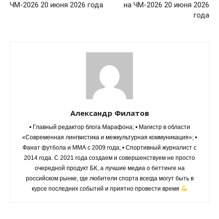
ЧМ-2026 20 июня 2026 года
на ЧМ-2026 20 июня 2026
года
Александр Филатов
• Главный редактор блога Марафона; • Магистр в области
«Современная лингвистика и межкультурная коммуникация»; •
Фанат футбола и ММА с 2009 года; • Спортивный журналист с
2014 года. С 2021 года создаем и совершенствуем не просто
очередной продукт БК, а лучшие медиа о беттинге на
российском рынке, где любители спорта всегда могут быть в
курсе последних событий и приятно провести время