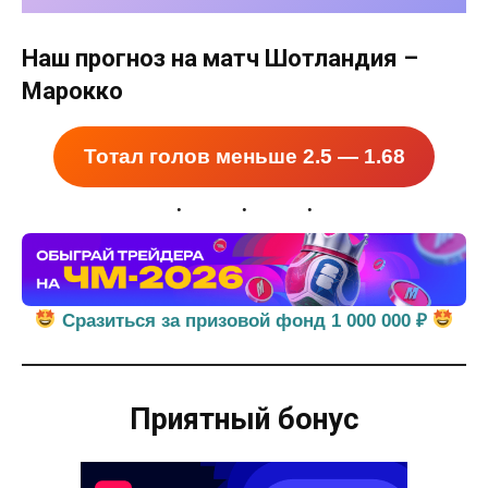
Наш прогноз на матч Шотландия –
Марокко
Тотал голов меньше 2.5 — 1.68
Сразиться за призовой фонд 1 000 000 ₽
Приятный бонус