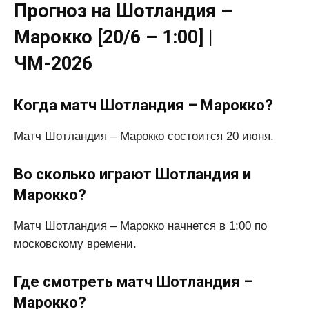
Прогноз на
Шотландия –
Марокко [20/6 – 1:00]
|
ЧМ-2026
Когда матч Шотландия – Марокко?
Матч Шотландия – Марокко состоится 20 июня.
Во сколько играют Шотландия и
Марокко?
Матч Шотландия – Марокко начнется в 1:00 по
московскому времени.
Где смотреть матч Шотландия –
Марокко?