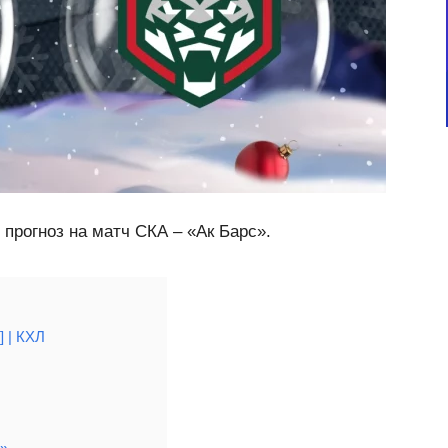
прогноз на матч СКА – «Ак Барс».
] | КХЛ