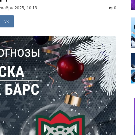
кабря 2025, 10:13
0
VK