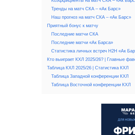
Коэффициенты на матч СКА – «Ак Бар
Тренды на матч СКА – «Ак Барс»
Наш прогноз на матч СКА – «Ак Барс»
Приятный бонус к матчу
Последние матчи СКА
Последние матчи «Ак Барса»
Статистика личных встреч H2H «Ак Ба
Кто выиграет КХЛ 2025/26? | Главные фав
Таблица КХЛ 2025/26 | Статистика КХЛ
Таблица Западной конференции КХЛ
Таблица Восточной конференции КХЛ