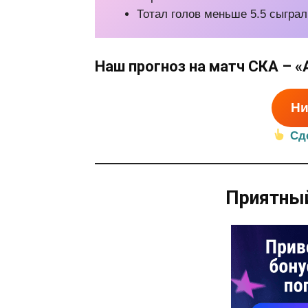
Тотал голов меньше 5.5 сыграл
Наш прогноз на матч СКА – «
Ни
Сде
Приятный