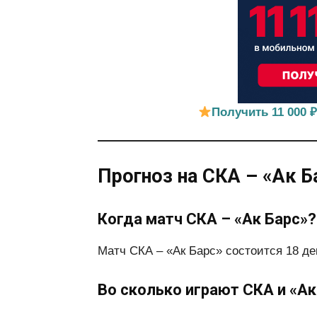
Получить 11 000
Прогноз на СКА – «Ак Ба
Когда матч СКА – «Ак Барс»
Матч СКА – «Ак Барс» состоится 18 де
Во сколько играют СКА и «А