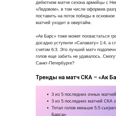
дебютном матче сезона армейцы с Не
«Ледовом», в том числе оформив разг
поставить на поток победы в основно
матчей уходит в овертайм.
«Ак Барс» тоже может похвастаться г
досадно уступили «Салавату» 1:4, а с
счетом 6:3. Это лучший матч подопечн
голов еще забить не удавалось. Смогу
Санкт-Петербурге?
Тренды на матч СКА – «Ак Б
3 из 5 последних очных матче
3 из 5 последних матчей СКА 
Тотал голов меньше 5.5 сыграл
Барса»