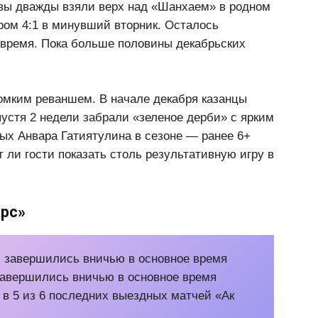
вы дважды взяли верх над «Шанхаем» в родном
ром 4:1 в минувший вторник. Осталось
е время. Пока больше половины декабрьских
ромким реваншем. В начале декабря казанцы
пустя 2 недели забрали «зеленое дерби» с ярким
ых Анвара Гатиятулина в сезоне — ранее 6+
т ли гости показать столь результативную игру в
арс»
й завершились вничью в основное время
завершились вничью в основное время
 в 5 из 6 последних выездных матчей «Ак