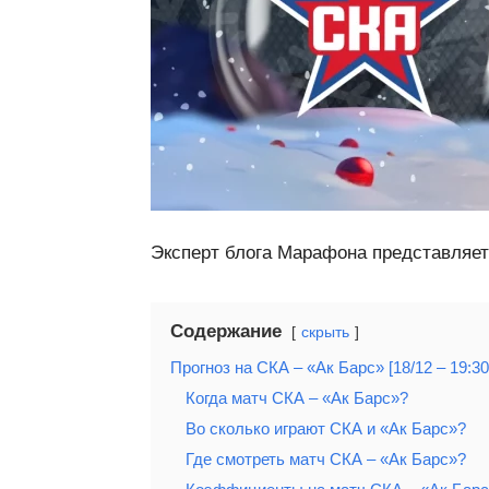
Эксперт блога Марафона представляет 
Содержание
скрыть
Прогноз на СКА – «Ак Барс» [18/12 – 19:30
Когда матч СКА – «Ак Барс»?
Во сколько играют СКА и «Ак Барс»?
Где смотреть матч СКА – «Ак Барс»?