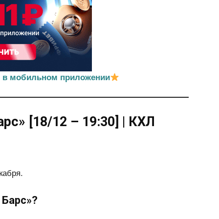
 ₽ в мобильном приложении
рс» [18/12 – 19:30] | КХЛ
?
кабря.
к Барс»?