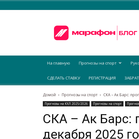
Блог
Marathonbet.ru
На главную
Прогнозы на спорт
Рук
СДЕЛАТЬ СТАВКУ
РЕГИСТРАЦИЯ
ЗАБРАТ
Домой
Прогнозы на спорт
СКА – Ак Барс: про
Прогнозы на КХЛ 2025/2026
Прогнозы на спорт
Прогноз
СКА – Ак Барс: 
декабря 2025 г