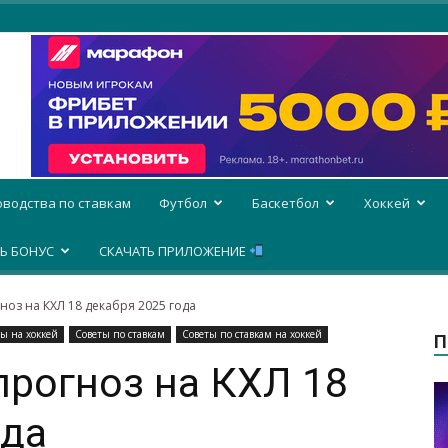
оводства по ставкам
Футбол
Баскетбол
Хоккей
Ь БОНУС
СКАЧАТЬ ПРИЛОЖЕНИЕ
гноз на КХЛ 18 декабря 2025 года
ы на хоккей
Советы по ставкам
Советы по ставкам на хоккей
П
прогноз на КХЛ 18
ода