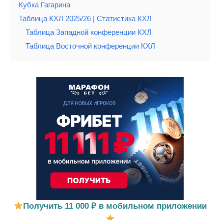
Кубка Гагарина
Таблица КХЛ 2025/26 | Статистика КХЛ
Таблица Западной конференции КХЛ
Таблица Восточной конференции КХЛ
Получить 11 000 ₽ в мобильном приложении