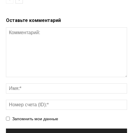
Оставьте комментарий
Запомнить мои данные