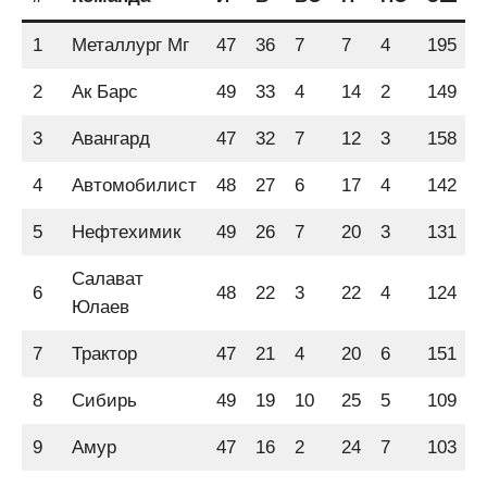
1
Металлург Мг
47
36
7
7
4
195
1
2
Ак Барс
49
33
4
14
2
149
1
3
Авангард
47
32
7
12
3
158
1
4
Автомобилист
48
27
6
17
4
142
1
5
Нефтехимик
49
26
7
20
3
131
1
Салават
6
48
22
3
22
4
124
1
Юлаев
7
Трактор
47
21
4
20
6
151
1
8
Сибирь
49
19
10
25
5
109
1
9
Амур
47
16
2
24
7
103
1