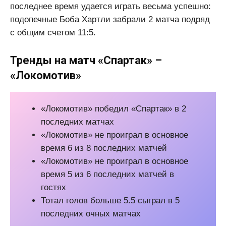
последнее время удается играть весьма успешно:
подопечные Боба Хартли забрали 2 матча подряд
с общим счетом 11:5.
Тренды на матч «Спартак» –
«Локомотив»
«Локомотив» победил «Спартак» в 2
последних матчах
«Локомотив» не проиграл в основное
время 6 из 8 последних матчей
«Локомотив» не проиграл в основное
время 5 из 6 последних матчей в
гостях
Тотал голов больше 5.5 сыграл в 5
последних очных матчах