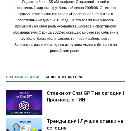
Редактор блога БК «Марафон». Отправной точкой в
спортивный мир стал футбольный сезон 2005/06. С тех пор
судьба неразрывно связана с «Барселоной». Работаю в
спортивных медиа с 2016 года. За это время мне удалось
примерить на себя роль журналиста, блогера и спортивного
обозревателя. С конца 2022-го освещаю множество событий в
футболе, баскетболе, хоккее, теннисе и киберспорте.
Занимаюсь развитием одного из лучших медиа о беттинге на
российском рынке.
ПОХОЖИЕ СТАТЬИ
БОЛЬШЕ ОТ АВТОРА
Ставки от Chat GPT на сегодня |
Прогнозы от ИИ
Прогнозы на спорт
Тренды дня | Лучшие ставки на
сегодня