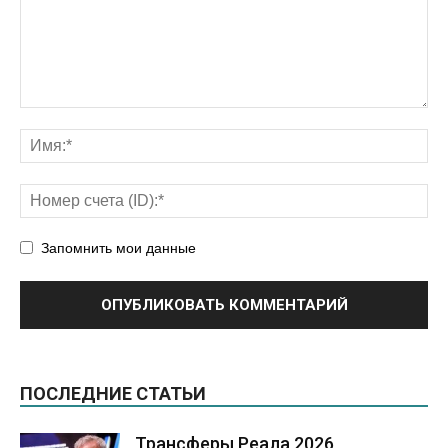
Запомнить мои данные
ПОСЛЕДНИЕ СТАТЬИ
Трансферы Реала 2026