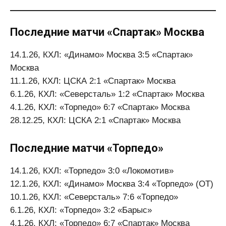
Последние матчи «Спартак» Москва
14.1.26, КХЛ: «Динамо» Москва 3:5 «Спартак»
Москва
11.1.26, КХЛ: ЦСКА 2:1 «Спартак» Москва
6.1.26, КХЛ: «Северсталь» 1:2 «Спартак» Москва
4.1.26, КХЛ: «Торпедо» 6:7 «Спартак» Москва
28.12.25, КХЛ: ЦСКА 2:1 «Спартак» Москва
Последние матчи «Торпедо»
14.1.26, КХЛ: «Торпедо» 3:0 «Локомотив»
12.1.26, КХЛ: «Динамо» Москва 3:4 «Торпедо» (ОТ)
10.1.26, КХЛ: «Северсталь» 7:6 «Торпедо»
6.1.26, КХЛ: «Торпедо» 3:2 «Барыс»
4.1.26, КХЛ: «Торпедо» 6:7 «Спартак» Москва