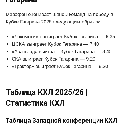
Марафон оценивает шансы команд на победу в
Кубке Гагарина 2026 следующим образом:
«Локомотив» выиграет Кубок Гагарина — 6.35
ЦСКА выиграет Кубок Гагарина — 7.40
«Авангард» выиграет Кубок Гагарина — 8.40
СКА выиграет Кубок Гагарина — 9.20
«Трактор» выиграет Кубок Гагарина — 9.20
Таблица КХЛ 2025/26 |
Статистика КХЛ
Таблица Западной конференции КХЛ