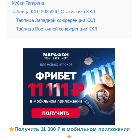
Кубка Гагарина
Таблица КХЛ 2025/26 | Статистика КХЛ
Таблица Западной конференции КХЛ
Таблица Восточной конференции КХЛ
Получить 11 000 ₽ в мобильном приложении