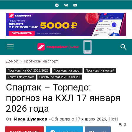
Домой
Прогнозы на спорт
Прогнозы на КХЛ 2025/2026
Прогнозы на спорт
Прогнозы на хоккей
Советы по ставкам
Советы по ставкам на хоккей
Спартак – Торпедо:
прогноз на КХЛ 17 января
2026 года
От:
Иван Шумаков
-
Обновлено 17 января 2026, 10:11
0