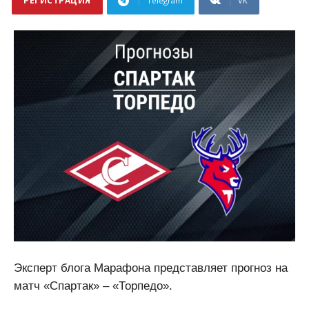
РЕГИСТРАЦИЯ
Telegram
VK
Эксперт блога Марафона представляет прогноз на
матч «Спартак» – «Торпедо».