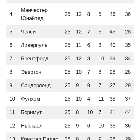
Манчестер
4
25
12
8
5
46
36
Юнайтед
5
Челси
25
12
7
6
45
28
6
Ливерпуль
25
11
6
8
40
35
7
Брентфорд
25
12
3
10
39
34
8
Эвертон
25
10
7
8
28
28
9
Сандерленд
25
9
9
7
27
29
10
Фулхэм
25
10
4
11
35
37
11
Борнмут
25
8
10
7
41
44
12
Ньюкасл
25
9
6
10
35
36
13
Кристал Пэлас
25
8
8
9
26
29