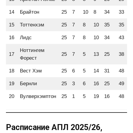
14
Брайтон
25
7
10
8
34
33
15
Тоттенхэм
25
7
8
10
35
35
16
Лидс
25
7
8
10
34
43
Ноттингем
17
25
7
5
13
25
38
Форест
18
Вест Хэм
25
6
5
14
31
48
19
Бернли
25
3
6
16
25
49
20
Вулверхэмптон
25
1
5
19
16
48
Расписание АПЛ 2025/26,