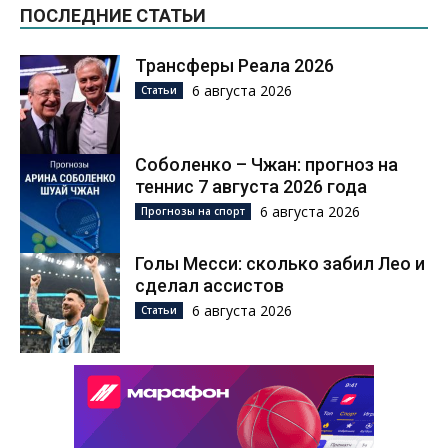
ПОСЛЕДНИЕ СТАТЬИ
Трансферы Реала 2026
6 августа 2026
Статьи
Соболенко – Чжан: прогноз на
теннис 7 августа 2026 года
6 августа 2026
Прогнозы на спорт
Голы Месси: сколько забил Лео и
сделал ассистов
6 августа 2026
Статьи