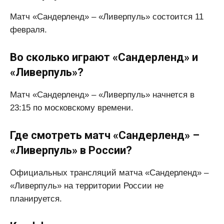
Матч «Сандерленд» – «Ливерпуль» состоится 11
февраля.
Во сколько играют «Сандерленд» и
«Ливерпуль»?
Матч «Сандерленд» – «Ливерпуль» начнется в
23:15 по московскому времени.
Где смотреть матч «Сандерленд» –
«Ливерпуль» в России?
Официальных трансляций матча «Сандерленд» –
«Ливерпуль» на территории России не
планируется.