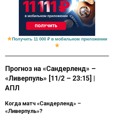
Получить 11 000 ₽ в мобильном приложении
Прогноз на «Сандерленд» –
«Ливерпуль» [11/2 – 23:15] |
АПЛ
Когда матч «Сандерленд» –
«Ливерпуль»?