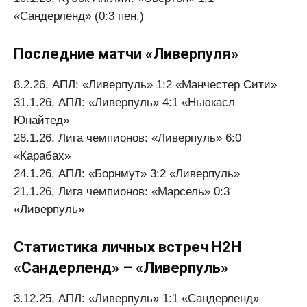
«Сандерленд» (0:3 пен.)
Последние матчи «Ливерпуля»
8.2.26, АПЛ: «Ливерпуль» 1:2 «Манчестер Сити»
31.1.26, АПЛ: «Ливерпуль» 4:1 «Ньюкасл
Юнайтед»
28.1.26, Лига чемпионов: «Ливерпуль» 6:0
«Карабах»
24.1.26, АПЛ: «Борнмут» 3:2 «Ливерпуль»
21.1.26, Лига чемпионов: «Марсель» 0:3
«Ливерпуль»
Статистика личных встреч H2H
«Сандерленд» – «Ливерпуль»
3.12.25, АПЛ: «Ливерпуль» 1:1 «Сандерленд»