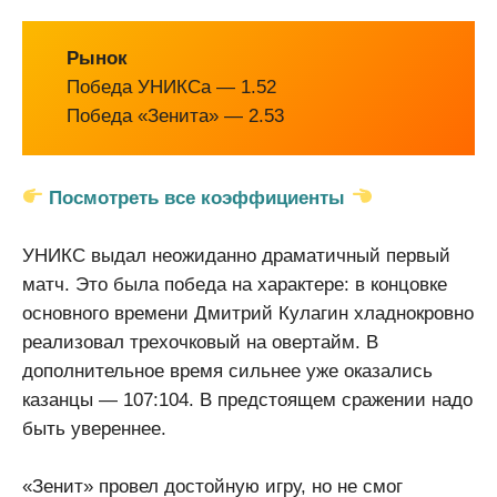
Рынок
Победа УНИКСа — 1.52
Победа «Зенита» — 2.53
Посмотреть все коэффициенты
УНИКС выдал неожиданно драматичный первый
матч. Это была победа на характере: в концовке
основного времени Дмитрий Кулагин хладнокровно
реализовал трехочковый на овертайм. В
дополнительное время сильнее уже оказались
казанцы — 107:104. В предстоящем сражении надо
быть увереннее.
«Зенит» провел достойную игру, но не смог