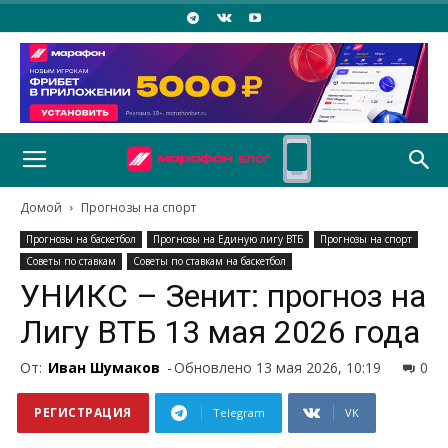
Домой
Прогнозы на спорт
Прогнозы на баскетбол
Прогнозы на Единую лигу ВТБ
Прогнозы на спорт
Советы по ставкам
Советы по ставкам на баскетбол
УНИКС – Зенит: прогноз на
Лигу ВТБ 13 мая 2026 года
От:
Иван Шумаков
-
Обновлено 13 мая 2026, 10:19
0
РЕГИСТРАЦИЯ
Telegram
VK