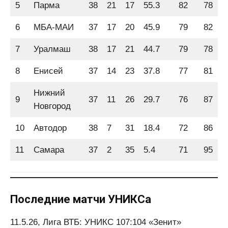
5
Парма
38
21
17
55.3
82
78
6
МБА-МАИ
37
17
20
45.9
79
82
7
Уралмаш
38
17
21
44.7
79
78
8
Енисей
37
14
23
37.8
77
81
Нижний
9
37
11
26
29.7
76
87
Новгород
10
Автодор
38
7
31
18.4
72
86
11
Самара
37
2
35
5.4
71
95
Последние матчи УНИКСа
11.5.26, Лига ВТБ: УНИКС 107:104 «Зенит»