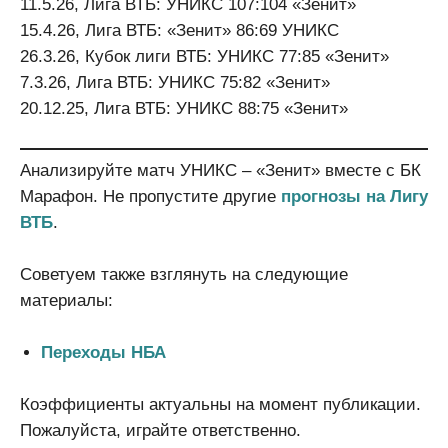
11.5.26, Лига ВТБ: УНИКС 107:104 «Зенит»
15.4.26, Лига ВТБ: «Зенит» 86:69 УНИКС
26.3.26, Кубок лиги ВТБ: УНИКС 77:85 «Зенит»
7.3.26, Лига ВТБ: УНИКС 75:82 «Зенит»
20.12.25, Лига ВТБ: УНИКС 88:75 «Зенит»
Анализируйте матч УНИКС – «Зенит» вместе с БК
Марафон. Не пропустите другие
прогнозы на Лигу
ВТБ
.
Советуем также взглянуть на следующие
материалы:
Переходы НБА
Коэффициенты актуальны на момент публикации.
Пожалуйста, играйте ответственно.