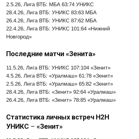
2.5.26, Лига ВТБ: МБА 63:74 УНИКС
28.4.26, Лига ВТБ: УНИКС 83:63 МБА
26.4.26, Лига ВТБ: УНИКС 87:62 МБА
22.4.26, Лига ВТБ: УНИКС 101:64 «Нижний
Новгород»
Последние матчи
«Зенита»
11.5.26, Лига ВТБ: УНИКС 107:104 «Зенит»
4.5.26, Лига ВТБ: «Уралмаш» 61:78 «Зенит»
2.5.26, Лига ВТБ: «Уралмаш» 65:82 «Зенит»
28.4.26, Лига ВТБ: «Зенит» 92:64 «Уралмаш»
26.4.26, Лига ВТБ: «Зенит» 78:85 «Уралмаш»
Статистика личных встреч H2H
УНИКС
–
«Зенит»