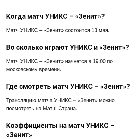
Когда матч УНИКС – «Зенит»?
Матч УНИКС – «Зенит» состоится 13 мая.
Во сколько играют УНИКС и «Зенит»?
Матч УНИКС – «Зенит» начнется в 19:00 по
московскому времени.
Где смотреть матч УНИКС – «Зенит»?
Трансляцию матча УНИКС – «Зенит» можно
посмотреть на Матч! Страна.
Коэффициенты на матч УНИКС –
«Зенит»