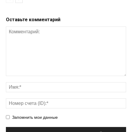
Оставьте комментарий
Запомнить мои данные