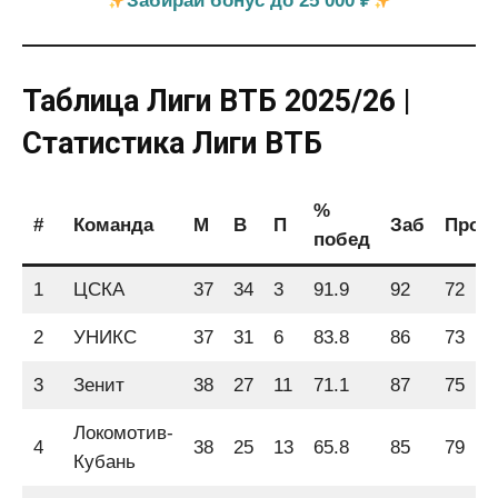
Забирай бонус до 25 000 ₽
Таблица Лиги ВТБ 2025/26 |
Статистика Лиги ВТБ
%
#
Команда
М
В
П
Заб
Проп
побед
1
ЦСКА
37
34
3
91.9
92
72
2
УНИКС
37
31
6
83.8
86
73
3
Зенит
38
27
11
71.1
87
75
Локомотив-
4
38
25
13
65.8
85
79
Кубань