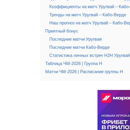
Коэффициенты на матч Уругвай – Кабо
Тренды на матч Уругвай – Кабо-Верде
Наш прогноз на матч Уругвай – Кабо-Ве
Приятный бонус
Последние матчи Уругвая
Последние матчи Кабо-Верде
Статистика личных встреч H2H Уругвай
Таблица ЧМ-2026 | Группа H
Матчи ЧМ-2026 | Расписание группы H