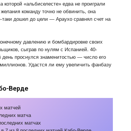
а которой «альбиселесте» едва не проиграли
 желания команду точно не обвинить, она
ё-таки дошел до цели — Араухо сравнял счет на
сконечному давлению и бомбардировке своих
ьщиков, сыграв по нулям с Испанией. 40-
 день проснулся знаменитостью — число его
 миллионов. Удастся ли ему увеличить фанбазу
або-Верде
их матчей
следних матча
 последних матчах
 в 7 из 8 последних матчей Кабо-Верде