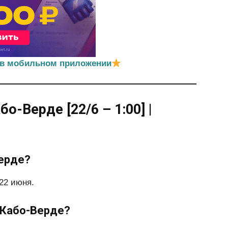
 в мобильном приложении
бо-Верде [22/6 – 1:00]
|
Верде?
22 июня.
и Кабо-Верде?