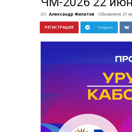
ЧМ-2026 22 июн
От:
Александр Филатов
-
Обновлено 21 ию
РЕГИСТРАЦИЯ
Telegram