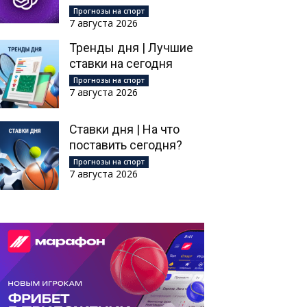
Прогнозы на спорт
7 августа 2026
Тренды дня | Лучшие
ставки на сегодня
Прогнозы на спорт
7 августа 2026
Ставки дня | На что
поставить сегодня?
Прогнозы на спорт
7 августа 2026