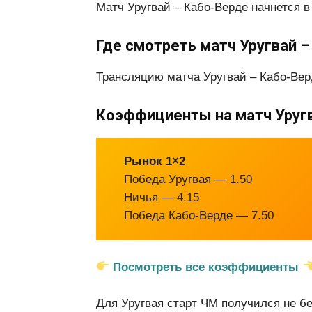
Матч Уругвай – Кабо-Верде начнется в
Где смотреть матч Уругвай 
Трансляцию матча Уругвай – Кабо-Вер
Коэффициенты на матч Уруг
Рынок 1×2
Победа Уругвая — 1.50
Ничья — 4.15
Победа Кабо-Верде — 7.50
Посмотреть все коэффициенты
Для Уругвая старт ЧМ получился не бе