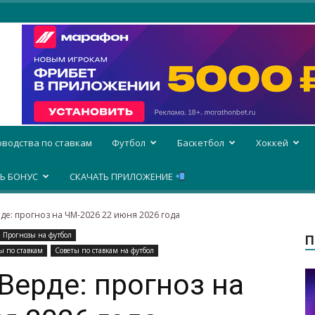
оводства по ставкам
Футбол
Баскетбол
Хоккей
Ь БОНУС
СКАЧАТЬ ПРИЛОЖЕНИЕ
рде: прогноз на ЧМ-2026 22 июня 2026 года
Прогнозы на футбол
П
ы по ставкам
Советы по ставкам на футбол
Верде: прогноз на