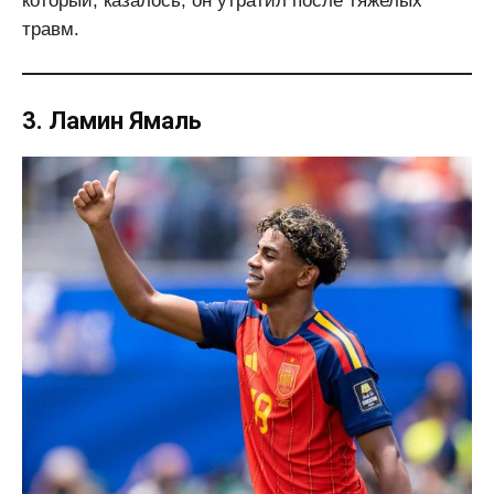
который, казалось, он утратил после тяжелых
травм.
3. Ламин Ямаль