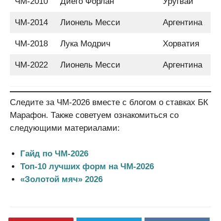
ЧМ-2010
Диего Форлан
Уругвай
ЧМ-2014
Лионель Месси
Аргентина
ЧМ-2018
Лука Модрич
Хорватия
ЧМ-2022
Лионель Месси
Аргентина
Следите за ЧМ-2026 вместе с блогом о ставках БК
Марафон. Также советуем ознакомиться со
следующими материалами:
Гайд по ЧМ-2026
Топ-10 лучших форм на ЧМ-2026
«Золотой мяч» 2026