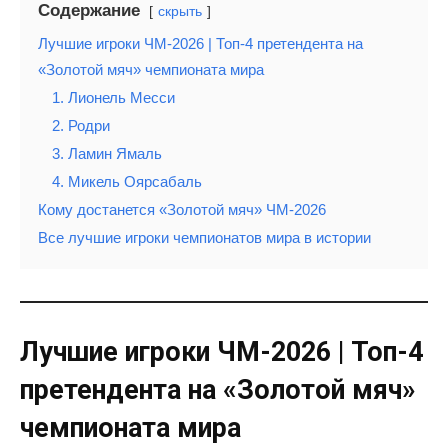
Содержание
скрыть
Лучшие игроки ЧМ-2026 | Топ-4 претендента на
«Золотой мяч» чемпионата мира
1. Лионель Месси
2. Родри
3. Ламин Ямаль
4. Микель Оярсабаль
Кому достанется «Золотой мяч» ЧМ-2026
Все лучшие игроки чемпионатов мира в истории
Лучшие игроки ЧМ-2026 | Топ-4
претендента на «Золотой мяч»
чемпионата мира