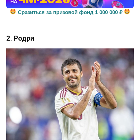
Сразиться за призовой фонд 1 000 000 ₽
2.
Родри