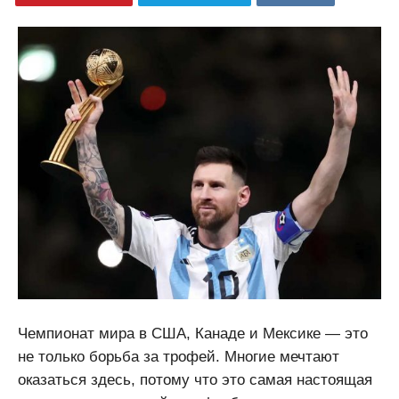
Чемпионат мира в США, Канаде и Мексике — это
не только борьба за трофей. Многие мечтают
оказаться здесь, потому что это самая настоящая