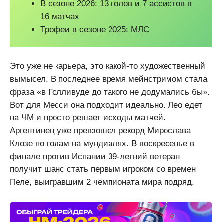
В сезоне 2026: 13 голов и 7 ассистов в
16 матчах
Трофеи в сезоне 2025: МЛС
Это уже не карьера, это какой-то художественный
вымысел. В последнее время мейнстримом стала
фраза «в Голливуде до такого не додумались бы».
Вот для Месси она подходит идеально. Лео едет
на ЧМ и просто решает исходы матчей.
Аргентинец уже превзошел рекорд Мирослава
Клозе по голам на мундиалях. В воскресенье в
финале против Испании 39-летний ветеран
получит шанс стать первым игроком со времен
Пеле, выигравшим 2 чемпионата мира подряд.