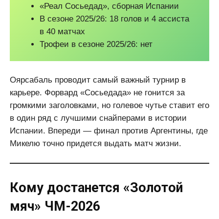
«Реал Сосьедад», сборная Испании
В сезоне 2025/26: 18 голов и 4 ассиста
в 40 матчах
Трофеи в сезоне 2025/26: нет
Оярсабаль проводит самый важный турнир в
карьере. Форвард «Сосьедада» не гонится за
громкими заголовками, но голевое чутье ставит его
в один ряд с лучшими снайперами в истории
Испании. Впереди — финал против Аргентины, где
Микелю точно придется выдать матч жизни.
Кому достанется «Золотой
мяч» ЧМ-2026