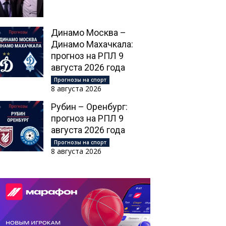
Динамо Москва –
Динамо Махачкала:
прогноз на РПЛ 9
августа 2026 года
Прогнозы на спорт
8 августа 2026
Рубин – Оренбург:
прогноз на РПЛ 9
августа 2026 года
Прогнозы на спорт
8 августа 2026