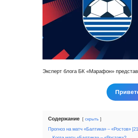
Эксперт блога БК «Марафон» представл
Привет
Содержание
скрыть
Прогноз на матч «Балтика» – «Ростов» [21/
Когда матч «Балтика» – «Ростов»?