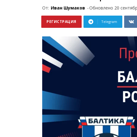
От:
Иван Шумаков
-
Обновлено 20 сентября
РЕГИСТРАЦИЯ
Telegram