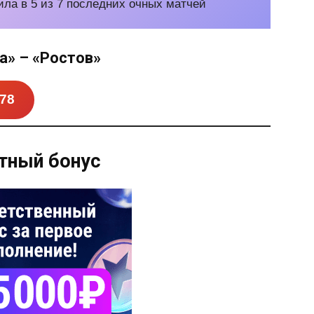
ила в 5 из 7 последних очных матчей
а» – «Ростов»
.78
тный бонус