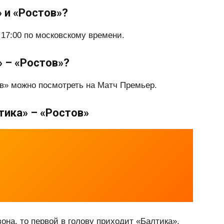
» и «Ростов»?
 17:00 по московскому времени.
» – «Ростов»?
в» можно посмотреть на Матч Премьер.
ика» – «Ростов»
она, то первой в голову приходит «Балтика».