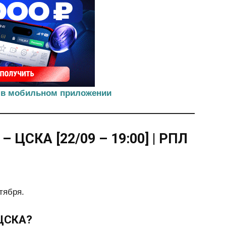
₽ в мобильном приложении
 – ЦСКА [22/09 – 19:00]
| РПЛ
тября.
 ЦСКА?