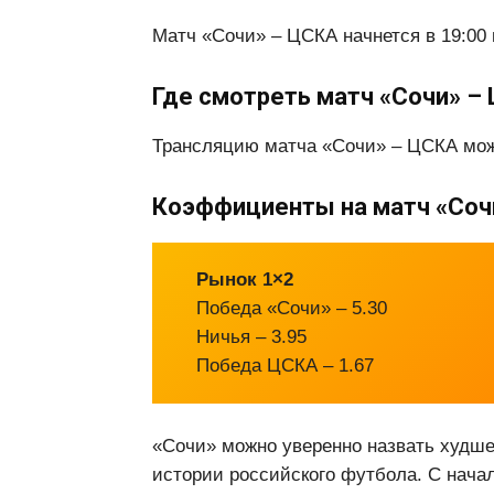
Матч «Сочи» – ЦСКА начнется в 19:00
Где смотреть матч «Сочи» 
Трансляцию матча «Сочи» – ЦСКА мож
Коэффициенты на матч «Соч
Рынок 1×2
Победа «Сочи» – 5.30
Ничья – 3.95
Победа ЦСКА – 1.67
«Сочи» можно уверенно назвать худшей
истории российского футбола. С нача