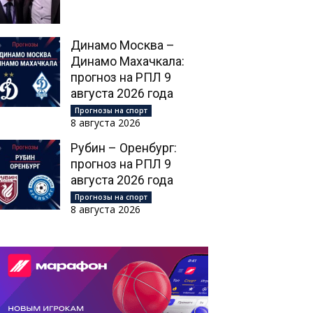
Динамо Москва –
Динамо Махачкала:
прогноз на РПЛ 9
августа 2026 года
Прогнозы на спорт
8 августа 2026
Рубин – Оренбург:
прогноз на РПЛ 9
августа 2026 года
Прогнозы на спорт
8 августа 2026