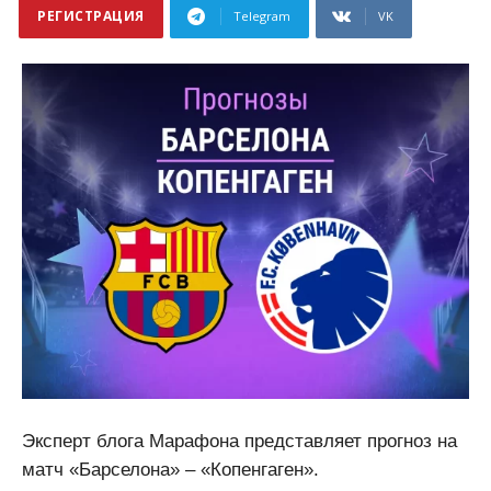
РЕГИСТРАЦИЯ
Telegram
VK
Эксперт блога Марафона представляет прогноз на
матч «Барселона» – «Копенгаген».