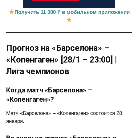
Получить 11 000 ₽ в мобильном приложении
Прогноз на
«Барселона» –
«Копенгаген» [28/1 – 23:00]
|
Лига чемпионов
Когда матч «Барселона» –
«Копенгаген»?
Матч «Барселона» – «Копенгаген» состоится 28
января.