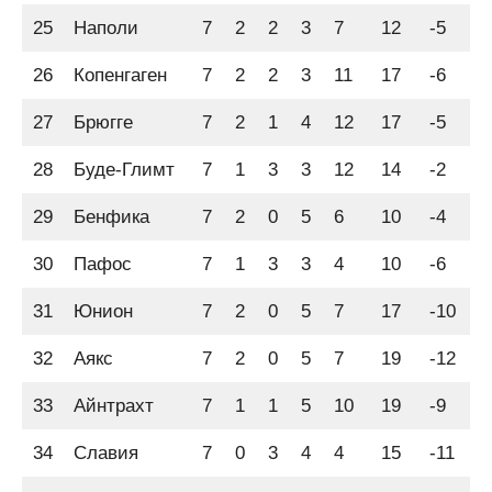
25
Наполи
7
2
2
3
7
12
-5
8
26
Копенгаген
7
2
2
3
11
17
-6
8
27
Брюгге
7
2
1
4
12
17
-5
7
28
Буде-Глимт
7
1
3
3
12
14
-2
6
29
Бенфика
7
2
0
5
6
10
-4
6
30
Пафос
7
1
3
3
4
10
-6
6
31
Юнион
7
2
0
5
7
17
-10
6
32
Аякс
7
2
0
5
7
19
-12
6
33
Айнтрахт
7
1
1
5
10
19
-9
4
34
Славия
7
0
3
4
4
15
-11
3