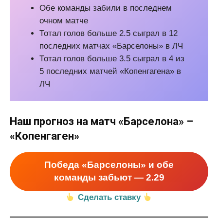
Обе команды забили в последнем
очном матче
Тотал голов больше 2.5 сыграл в 12
последних матчах «Барселоны» в ЛЧ
Тотал голов больше 3.5 сыграл в 4 из
5 последних матчей «Копенгагена» в
ЛЧ
Наш прогноз на матч «Барселона» –
«Копенгаген»
Победа «Барселоны» и обе
команды забьют — 2.29
Сделать ставку