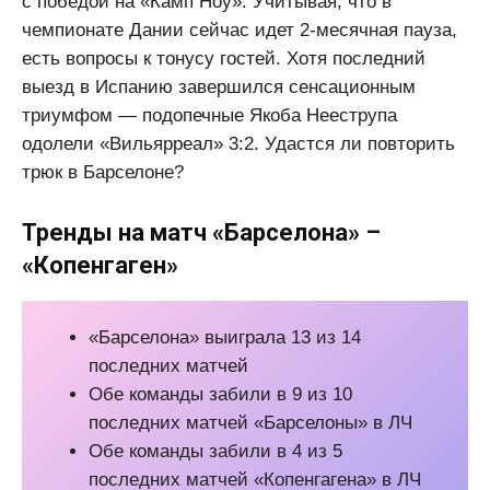
с победой на «Камп Ноу». Учитывая, что в
чемпионате Дании сейчас идет 2-месячная пауза,
есть вопросы к тонусу гостей. Хотя последний
выезд в Испанию завершился сенсационным
триумфом — подопечные Якоба Нееструпа
одолели «Вильярреал» 3:2. Удастся ли повторить
трюк в Барселоне?
Тренды на матч «Барселона» –
«Копенгаген»
«Барселона» выиграла 13 из 14
последних матчей
Обе команды забили в 9 из 10
последних матчей «Барселоны» в ЛЧ
Обе команды забили в 4 из 5
последних матчей «Копенгагена» в ЛЧ