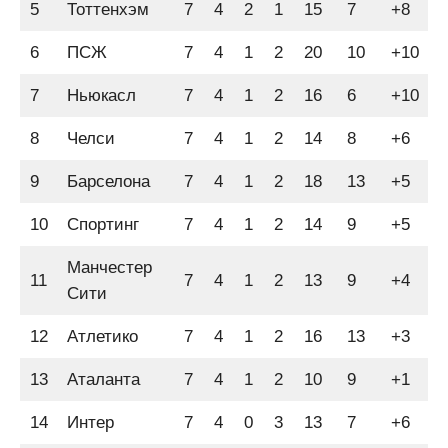
5
Тоттенхэм
7
4
2
1
15
7
+8
1
6
ПСЖ
7
4
1
2
20
10
+10
1
7
Ньюкасл
7
4
1
2
16
6
+10
1
8
Челси
7
4
1
2
14
8
+6
1
9
Барселона
7
4
1
2
18
13
+5
1
10
Спортинг
7
4
1
2
14
9
+5
1
Манчестер
11
7
4
1
2
13
9
+4
1
Сити
12
Атлетико
7
4
1
2
16
13
+3
1
13
Аталанта
7
4
1
2
10
9
+1
1
14
Интер
7
4
0
3
13
7
+6
1