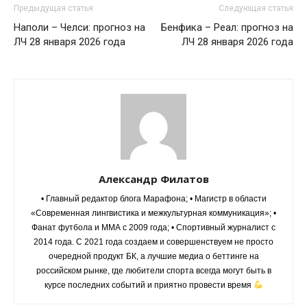
Предыдущая статья
Следующая статья
Наполи – Челси: прогноз на
Бенфика – Реал: прогноз на
ЛЧ 28 января 2026 года
ЛЧ 28 января 2026 года
Александр Филатов
• Главный редактор блога Марафона; • Магистр в области
«Современная лингвистика и межкультурная коммуникация»; •
Фанат футбола и ММА с 2009 года; • Спортивный журналист с
2014 года. С 2021 года создаем и совершенствуем не просто
очередной продукт БК, а лучшие медиа о беттинге на
российском рынке, где любители спорта всегда могут быть в
курсе последних событий и приятно провести время