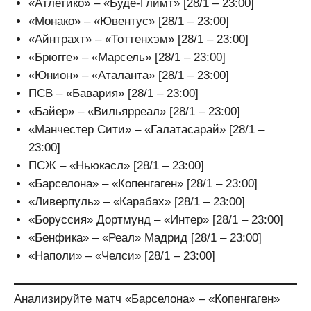
«Атлетико» – «Буде-Глимт» [28/1 – 23:00]
«Монако» – «Ювентус» [28/1 – 23:00]
«Айнтрахт» – «Тоттенхэм» [28/1 – 23:00]
«Брюгге» – «Марсель» [28/1 – 23:00]
«Юнион» – «Аталанта» [28/1 – 23:00]
ПСВ – «Бавария» [28/1 – 23:00]
«Байер» – «Вильярреал» [28/1 – 23:00]
«Манчестер Сити» – «Галатасарай» [28/1 –
23:00]
ПСЖ – «Ньюкасл» [28/1 – 23:00]
«Барселона» – «Копенгаген» [28/1 – 23:00]
«Ливерпуль» – «Карабах» [28/1 – 23:00]
«Боруссия» Дортмунд – «Интер» [28/1 – 23:00]
«Бенфика» – «Реал» Мадрид [28/1 – 23:00]
«Наполи» – «Челси» [28/1 – 23:00]
Анализируйте матч «Барселона» – «Копенгаген»