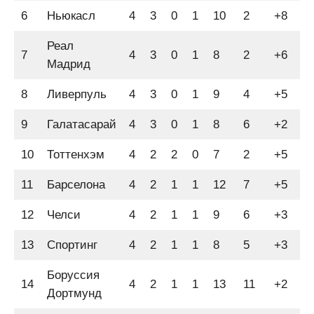
6
Ньюкасл
4
3
0
1
10
2
+8
9
Реал
7
4
3
0
1
8
2
+6
9
Мадрид
8
Ливерпуль
4
3
0
1
9
4
+5
9
9
Галатасарай
4
3
0
1
8
6
+2
9
10
Тоттенхэм
4
2
2
0
7
2
+5
8
11
Барселона
4
2
1
1
12
7
+5
7
12
Челси
4
2
1
1
9
6
+3
7
13
Спортинг
4
2
1
1
8
5
+3
7
Боруссия
14
4
2
1
1
13
11
+2
7
Дортмунд