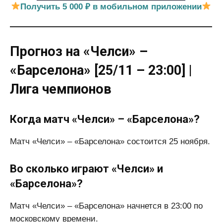
Получить 5 000 ₽ в мобильном приложении
Прогноз на
«Челси» –
«Барселона» [25/11 – 23:00]
|
Лига чемпионов
Когда матч «Челси» – «Барселона»?
Матч «Челси» – «Барселона» состоится 25 ноября.
Во сколько играют «Челси» и
«Барселона»?
Матч «Челси» – «Барселона» начнется в 23:00 по
московскому времени.