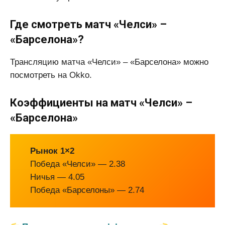
Где смотреть матч «Челси» –
«Барселона»?
Трансляцию матча «Челси» – «Барселона» можно
посмотреть на Okko.
Коэффициенты на матч «Челси» –
«Барселона»
Рынок 1×2
Победа «Челси» — 2.38
Ничья — 4.05
Победа «Барселоны» — 2.74