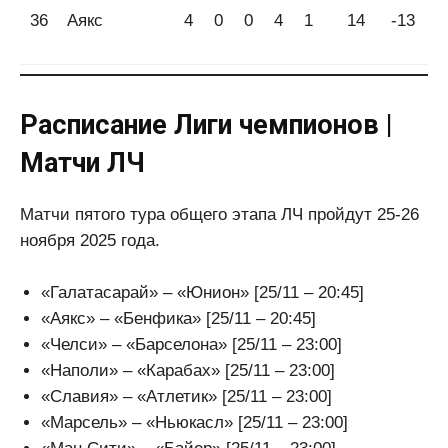
36
Аякс
4
0
0
4
1
14
-13
0
Расписание Лиги чемпионов |
Матчи ЛЧ
Матчи пятого тура общего этапа ЛЧ пройдут 25-26
ноября 2025 года.
«Галатасарай» – «Юнион» [25/11 – 20:45]
«Аякс» – «Бенфика» [25/11 – 20:45]
«Челси» – «Барселона» [25/11 – 23:00]
«Наполи» – «Карабах» [25/11 – 23:00]
«Славия» – «Атлетик» [25/11 – 23:00]
«Марсель» – «Ньюкасл» [25/11 – 23:00]