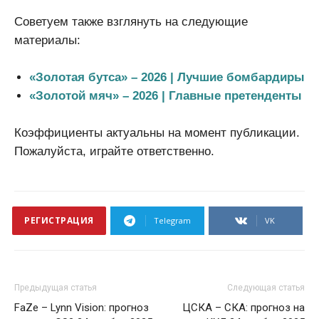
Советуем также взглянуть на следующие
материалы:
«Золотая бутса» – 2026 | Лучшие бомбардиры
«Золотой мяч» – 2026 | Главные претенденты
Коэффициенты актуальны на момент публикации.
Пожалуйста, играйте ответственно.
РЕГИСТРАЦИЯ
Telegram
VK
Предыдущая статья
Следующая статья
FaZe – Lynn Vision: прогноз
ЦСКА – СКА: прогноз на