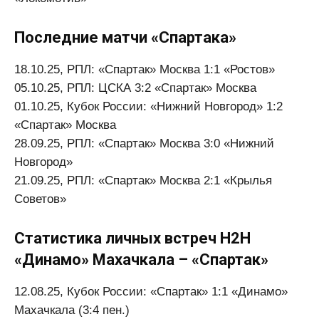
Последние матчи «Спартака»
18.10.25, РПЛ: «Спартак» Москва 1:1 «Ростов»
05.10.25, РПЛ: ЦСКА 3:2 «Спартак» Москва
01.10.25, Кубок России: «Нижний Новгород» 1:2
«Спартак» Москва
28.09.25, РПЛ: «Спартак» Москва 3:0 «Нижний
Новгород»
21.09.25, РПЛ: «Спартак» Москва 2:1 «Крылья
Советов»
Статистика личных встреч H2H
«Динамо» Махачкала – «Спартак»
12.08.25, Кубок России: «Спартак» 1:1 «Динамо»
Махачкала (3:4 пен.)