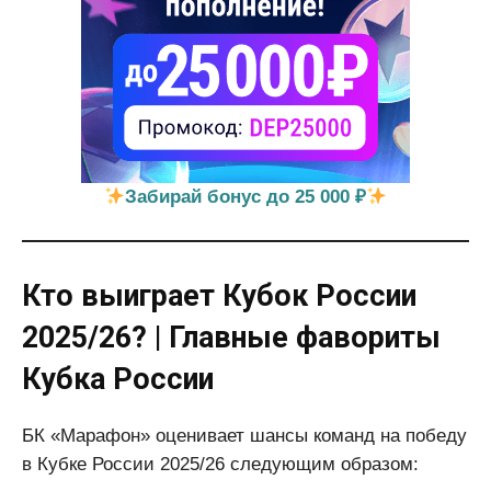
Забирай бонус до 25 000 ₽
Кто выиграет Кубок России
2025/26? | Главные фавориты
Кубка России
БК «Марафон» оценивает шансы команд на победу
в Кубке России 2025/26 следующим образом: