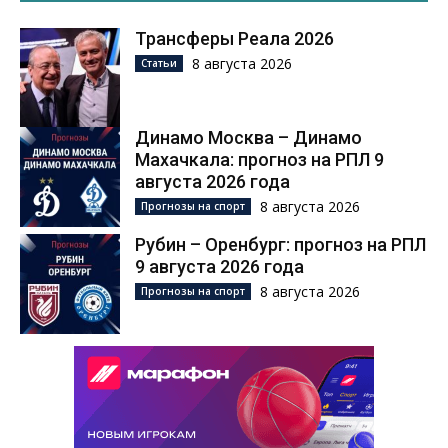
Трансферы Реала 2026
8 августа 2026
Статьи
Динамо Москва – Динамо
Махачкала: прогноз на РПЛ 9
августа 2026 года
8 августа 2026
Прогнозы на спорт
Рубин – Оренбург: прогноз на РПЛ
9 августа 2026 года
8 августа 2026
Прогнозы на спорт