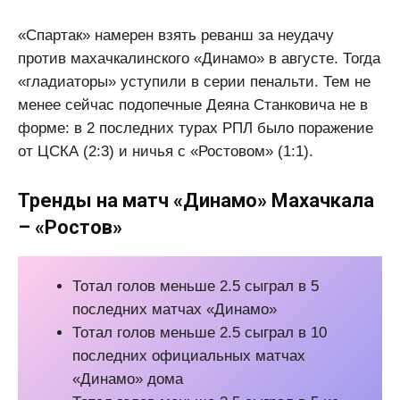
«Спартак» намерен взять реванш за неудачу
против махачкалинского «Динамо» в августе. Тогда
«гладиаторы» уступили в серии пенальти. Тем не
менее сейчас подопечные Деяна Станковича не в
форме: в 2 последних турах РПЛ было поражение
от ЦСКА (2:3) и ничья с «Ростовом» (1:1).
Тренды на матч «Динамо» Махачкала
– «Ростов»
Тотал голов меньше 2.5 сыграл в 5
последних матчах «Динамо»
Тотал голов меньше 2.5 сыграл в 10
последних официальных матчах
«Динамо» дома