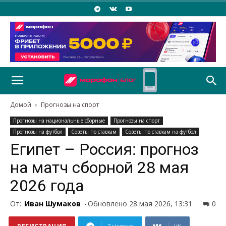
Домой
Прогнозы на спорт
Прогнозы на национальные сборные
Прогнозы на спорт
Прогнозы на футбол
Советы по ставкам
Советы по ставкам на футбол
Египет – Россия: прогноз
на матч сборной 28 мая
2026 года
От:
Иван Шумаков
-
Обновлено 28 мая 2026, 13:31
0