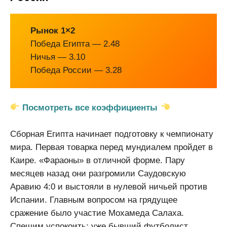
Рынок 1×2
Победа Египта — 2.48
Ничья — 3.10
Победа России — 3.28
Посмотреть все коэффициенты
Сборная Египта начинает подготовку к чемпионату
мира. Первая товарка перед мундиалем пройдет в
Каире. «Фараоны» в отличной форме. Пару
месяцев назад они разгромили Саудовскую
Аравию 4:0 и выстояли в нулевой ничьей против
Испании. Главным вопросом на грядущее
сражение было участие Мохамеда Салаха.
Спешим успокоить: уже бывший футболист