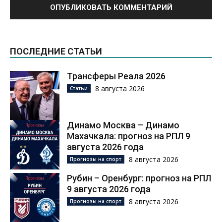
ПОСЛЕДНИЕ СТАТЬИ
Трансферы Реала 2026
8 августа 2026
Статьи
Динамо Москва – Динамо
Махачкала: прогноз на РПЛ 9
августа 2026 года
8 августа 2026
Прогнозы на спорт
Рубин – Оренбург: прогноз на РПЛ
9 августа 2026 года
8 августа 2026
Прогнозы на спорт