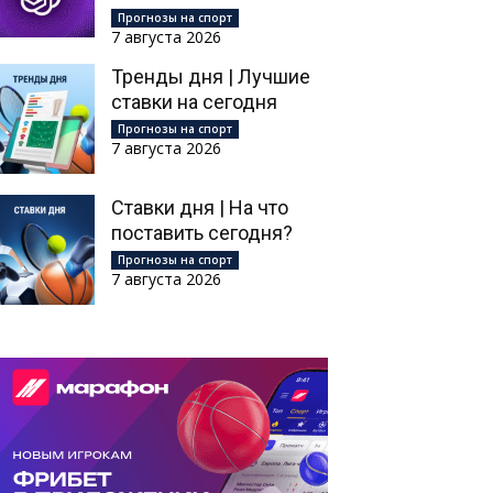
Прогнозы на спорт
7 августа 2026
Тренды дня | Лучшие
ставки на сегодня
Прогнозы на спорт
7 августа 2026
Ставки дня | На что
поставить сегодня?
Прогнозы на спорт
7 августа 2026