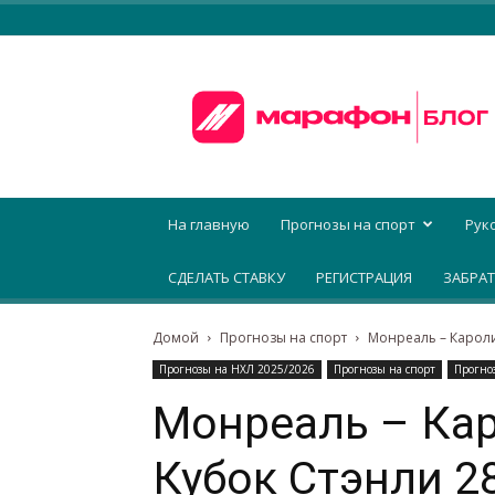
Блог
Marathonbet.ru
На главную
Прогнозы на спорт
Рук
СДЕЛАТЬ СТАВКУ
РЕГИСТРАЦИЯ
ЗАБРАТ
Домой
Прогнозы на спорт
Монреаль – Кароли
Прогнозы на НХЛ 2025/2026
Прогнозы на спорт
Прогно
Монреаль – Кар
Кубок Стэнли 2