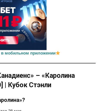
 ₽ в мобильном приложении
анадиенс» – «Каролина
]
| Кубок Стэнли
Каролина»?