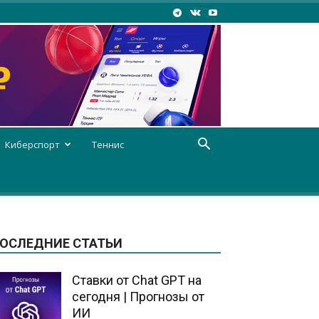
Киберспорт
Теннис
ОСЛЕДНИЕ СТАТЬИ
Ставки от Chat GPT на
сегодня | Прогнозы от
ИИ