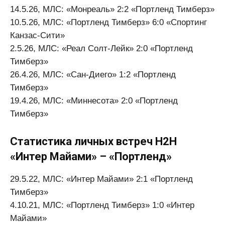
14.5.26, МЛС: «Монреаль» 2:2 «Портленд Тимберз»
10.5.26, МЛС: «Портленд Тимберз» 6:0 «Спортинг
Канзас-Сити»
2.5.26, МЛС: «Реал Солт-Лейк» 2:0 «Портленд
Тимберз»
26.4.26, МЛС: «Сан-Диего» 1:2 «Портленд
Тимберз»
19.4.26, МЛС: «Миннесота» 2:0 «Портленд
Тимберз»
Статистика личных встреч H2H
«
Интер Майами
» – «Портленд»
29.5.22, МЛС: «Интер Майами» 2:1 «Портленд
Тимберз»
4.10.21, МЛС: «Портленд Тимберз» 1:0 «Интер
Майами»