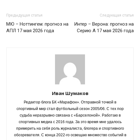
Предыдущая статья
Следующая статья
МЮ – Ноттингем: прогноз на
Интер – Верона: прогноз на
АПЛ 17 мая 2026 года
Серию А 17 мая 2026 года
Иван Шумаков
Редактор блога БК «Марафон». Отправной точкой в
спортивный мир стал футбольный сезон 2005/06. С тех пор
судьба неразрывно связана с «Барселоной». Работаю в
спортивных медиа с 2016 года. За это время мне удалось
примерить на себя роль журналиста, блогера и спортивного
обозревателя. С конца 2022-го освещаю множество событий в