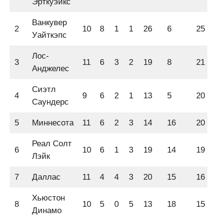
Эрткуэйкс
Ванкувер
2
10
8
1
1
26
6
25
Уайткэпс
Лос-
3
11
6
3
2
19
8
21
Анджелес
Сиэтл
4
9
6
2
1
13
5
20
Саундерс
5
Миннесота
11
6
2
3
14
16
20
Реал Солт
6
10
6
1
3
19
14
19
Лэйк
7
Даллас
11
4
4
3
20
15
16
Хьюстон
8
10
5
0
5
13
18
15
Динамо