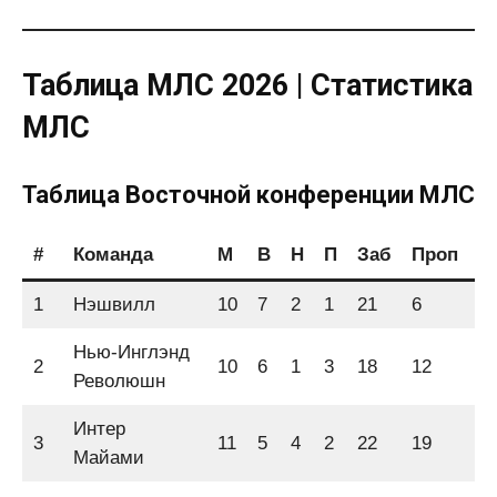
Таблица МЛС 2026 | Статистика
МЛС
Таблица Восточной конференции МЛС
#
Команда
М
В
Н
П
Заб
Проп
О
1
Нэшвилл
10
7
2
1
21
6
2
Нью-Инглэнд
2
10
6
1
3
18
12
1
Революшн
Интер
3
11
5
4
2
22
19
1
Майами