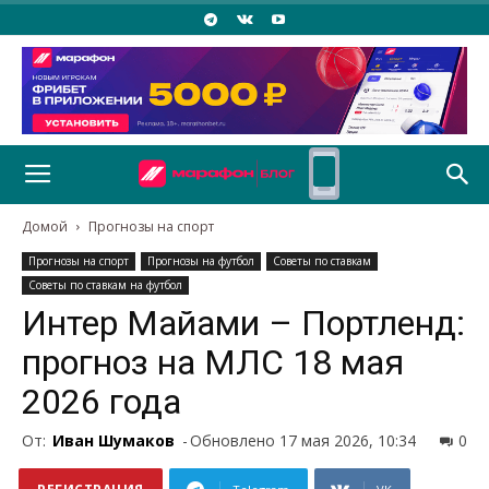
Домой
Прогнозы на спорт
Прогнозы на спорт
Прогнозы на футбол
Советы по ставкам
Советы по ставкам на футбол
Интер Майами – Портленд:
прогноз на МЛС 18 мая
2026 года
От:
Иван Шумаков
-
Обновлено 17 мая 2026, 10:34
0