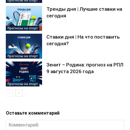
Прогнозы на спорт
Тренды дня | Лучшие ставки на
сегодня
Прогнозы на спорт
Ставки дня | На что поставить
сегодня?
Прогнозы на спорт
Зенит – Родина: прогноз на РПЛ
9 августа 2026 года
Прогнозы на спорт
Оставьте комментарий