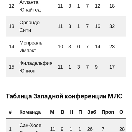
Атланта
12
11
3
1
7
12
18
1
Юнайтед
Орландо
13
11
3
1
7
16
32
1
Сити
Монреаль
14
10
3
0
7
14
23
9
Импэкт
Филадельфия
15
11
1
3
7
9
17
6
Юнион
Таблица Западной конференции МЛС
#
Команда
М
В
Н
П
Заб
Проп
О
Сан-Хосе
1
11
9
1
1
26
7
28